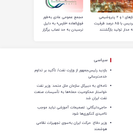
فازهای ۱ و ۲ پتروشیمی
مجمع عمومی عادی به‌طور
پردیس با ۸۵ درصد ظرفیت
فوق‌العاده «فارس» به دلیل
ه مدار تولید بازگشتند
نرسیدن به حد نصاب برگزار
نشد
سیاسی
بازدید رئیس‌جمهور از وزارت نفت/ تأکید بر تداوم
خدمت‌رسانی
نامه‌ای به دبیرکل سازمان ملل متحد: وزیر نفت
خواستار محکومیت حمله‌ها به تأسیسات صنعت
نفت ایران شد
حاجی‌دلیگانی: تصمیمات آموزشی نباید موجب
ناامیدی کنکوری‌ها شود
وزیر دفاع: حرکت ایران به‌سوی تجهیزات نظامی
هوشمند