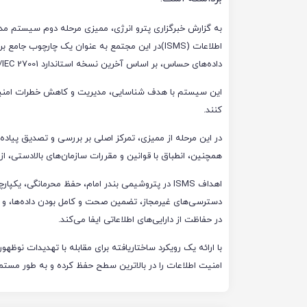
به گزارش خبرگزاری پترو انرژی، ممیزی مرحله دوم سیستم م
اطلاعات (ISMS)در این مجتمع به عنوان یک چارچوب جامع
داده‌های حساس، بر اساس آخرین نسخه استاندارد ISO/IEC 27001 انجام شده است.
این سیستم با هدف شناسایی، مدیریت و کاهش خطرات امنیتی، ب
کنند.
در این مرحله از ممیزی، تمرکز اصلی بر بررسی و تصدیق پیاد
همچنین، انطباق با قوانین و مقررات سازمان‌های بالادستی، از 
اهداف ISMS در پتروشیمی بندر امام، حفظ محرمانگی،
دسترسی‌های غیرمجاز، تضمین صحت و کامل بودن داده‌ها، و 
در حفاظت از دارایی‌های اطلاعاتی ایفا می‌کند.
با ارائه یک رویکرد ساختاریافته برای مقابله با تهدیدات نوظ
امنیت اطلاعات را در بالاترین سطح حفظ کرده و به طور مستم