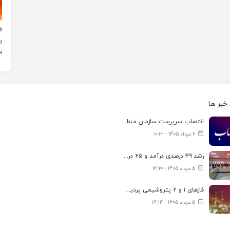
ب
خبر ها
انتصاب سرپرست سازمان منطقه ویژه اقتصادی انرژی پارس
6 مرداد 1405 - ۱۰:۱۳
رشد ۴۹ درصدی درآمد و ۲۵ درصدی سود خالص؛ بیدبلند خلیج‌فارس سال ۱۴۰۴ را با رکوردهای جدید به پایان رساند
5 مرداد 1405 - ۱۴:۲۹
فازهای ۱ و ۲ پتروشیمی پردیس با ۸۵ درصد ظرفیت به مدار تولید بازگشتند
5 مرداد 1405 - ۱۴:۱۴