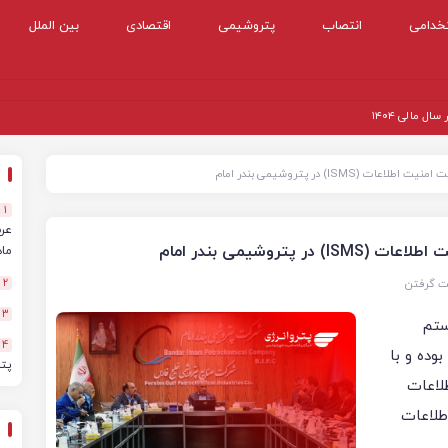
خدامی
انتصاب
پتروشیمی
اقتصادی
بین الملل
 مالی ۱۴۰۴
ISM) در پتروشیمی بندر امام
1
روشیمی بندر امام
ماهه
ت گرفتن
2
3
ستم
4
ده و با
پت
لاعات
اطلاعات