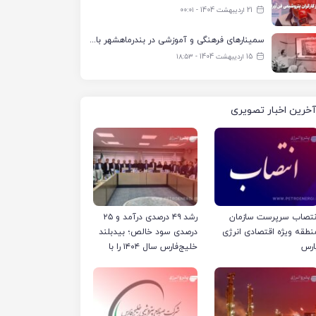
21 اردیبهشت 1404 - ۰۰:۰۱
سمینارهای فرهنگی و آموزشی در بندرماهشهر با همکاری فرهنگ‌سرای پتروشیمی مارون
15 اردیبهشت 1404 - ۱۸:۵۳
آخرین اخبار تصویری
نتصاب سرپرست سازمان
رشد ۴۹ درصدی درآمد و ۲۵
نطقه ویژه اقتصادی انرژی
درصدی سود خالص؛ بیدبلند
ارس
خلیج‌فارس سال ۱۴۰۴ را با
رکوردهای جدید به پایان
رساند