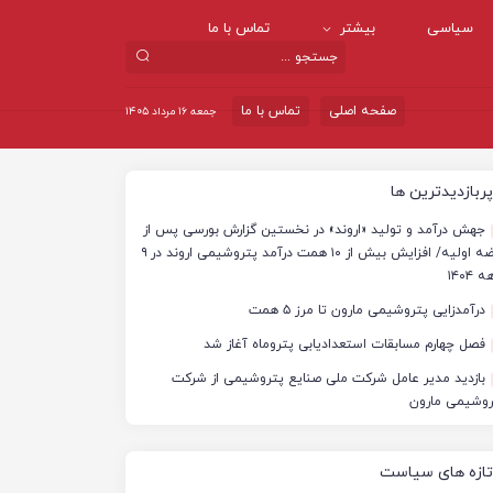
سیاسی
بیشتر
تماس با ما
صفحه اصلی
تماس با ما
جمعه ۱۶ مرداد ۱۴۰۵
پربازدیدترین ها
جهش درآمد و تولید «اروند» در نخستین گزارش بورسی پس از
عرضه اولیه/ افزایش بیش از ۱۰ همت درآمد پتروشیمی اروند در ۹
 ۱۴۰۴
درآمدزایی پتروشیمی مارون تا مرز ۵ همت
فصل چهارم مسابقات استعدادیابی پتروماه آغاز شد
بازدید مدیر عامل شرکت ملی صنایع پتروشیمی از شرکت
روشیمی مارون
تازه های سیاست