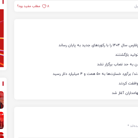
یل
8
مطلب مفید بود؟
ن به حد نصاب برگزار نشد
ه‌اند
*