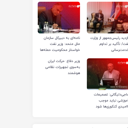
ازدید رئیس‌جمهور از وزارت
نامه‌ای به دبیرکل سازمان
فت/ تأکید بر تداوم
ملل متحد: وزیر نفت
دمت‌رسانی
خواستار محکومیت حمله‌ها
به تأسیسات صنعت نفت
وزیر دفاع: حرکت ایران
ایران شد
به‌سوی تجهیزات نظامی
هوشمند
اجی‌دلیگانی: تصمیمات
موزشی نباید موجب
اامیدی کنکوری‌ها شود