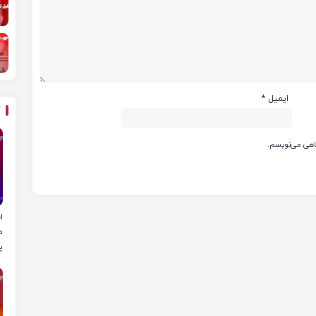
ایمیل
*
گاهی می‌نویسم.
ا
م
پ