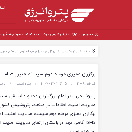
است
حسابرس بر ترازنامه «پتروشیمی خارک» صحه گذاشت؛ سود چشمگیر در سال
خانه
پتروشیمی
برگزاری ممیزی مرحله دوم سیستم مدیریت امنیت اطلاعات (S
برگزاری ممیزی مرحله دوم سیستم مدیریت امنیت اطلاعات (ISMS) در پت
کد خبر: 3009
/
15 آذر 1404 - ۲۱:۰۷
/
پتروشیمی
/
پرین
پتروشیمی بندر امام بزرگ‌ترین محدوده استقرار سی
مدیریت امنیت اطلاعات در صنعت پتروشیمی کشور بو
برگزاری ممیزی مرحله دوم سیستم مدیریت امنیت اط
ISMS گامی مهم در راستای ارتقای مدیریت امنیت 
برداشته است.