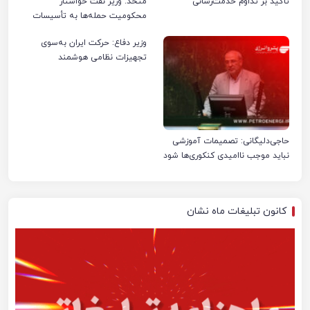
تأکید بر تداوم خدمت‌رسانی
متحد: وزیر نفت خواستار
محکومیت حمله‌ها به تأسیسات
صنعت نفت ایران شد
وزیر دفاع: حرکت ایران به‌سوی
تجهیزات نظامی هوشمند
حاجی‌دلیگانی: تصمیمات آموزشی
نباید موجب ناامیدی کنکوری‌ها شود
کانون تبلیغات ماه نشان