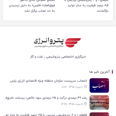
۸۵ درصد ظرفیت به مدار تولید
فوق‌العاده «فارس» به دلیل نرسیدن
بازگشتند
به حد نصاب برگزار نشد
خبرگزاری اختصاصی پتروشیمی ، نفت و گاز
آخرین خبر ها
انتصاب سرپرست سازمان منطقه ویژه اقتصادی انرژی پارس
6 مرداد 1405 - ۱۰:۱۳
رشد ۴۹ درصدی درآمد و ۲۵ درصدی سود خالص؛ بیدبلند خلیج‌فارس سال ۱۴۰۴ را با رکوردهای جدید به پایان رساند
5 مرداد 1405 - ۱۴:۲۹
فازهای ۱ و ۲ پتروشیمی پردیس با ۸۵ درصد ظرفیت به مدار تولید بازگشتند