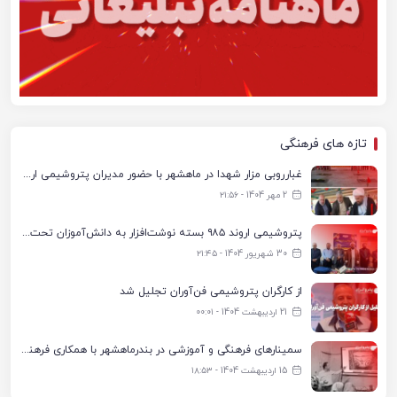
تازه های فرهنگی
غبارروبی مزار شهدا در ماهشهر با حضور مدیران پتروشیمی اروند و مسئولان شهری
2 مهر 1404 - ۲۱:۵۶
پتروشیمی اروند ۹۸۵ بسته نوشت‌افزار به دانش‌آموزان تحت پوشش کمیته امداد بندرماهشهر اهدا کرد
30 شهریور 1404 - ۲۱:۴۵
از کارگران پتروشیمی فن‌آوران تجلیل شد
21 اردیبهشت 1404 - ۰۰:۰۱
سمینارهای فرهنگی و آموزشی در بندرماهشهر با همکاری فرهنگ‌سرای پتروشیمی مارون
15 اردیبهشت 1404 - ۱۸:۵۳