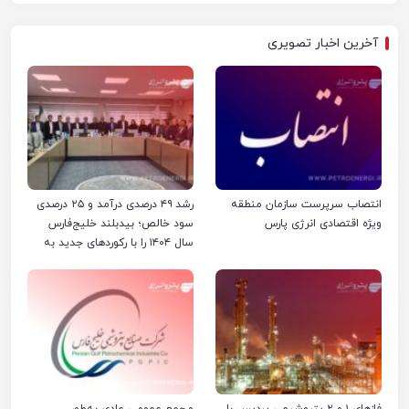
آخرین اخبار تصویری
انتصاب سرپرست سازمان منطقه
رشد ۴۹ درصدی درآمد و ۲۵ درصدی
ویژه اقتصادی انرژی پارس
سود خالص؛ بیدبلند خلیج‌فارس
سال ۱۴۰۴ را با رکوردهای جدید به
پایان رساند
فازهای ۱ و ۲ پتروشیمی پردیس با
مجمع عمومی عادی به‌طور