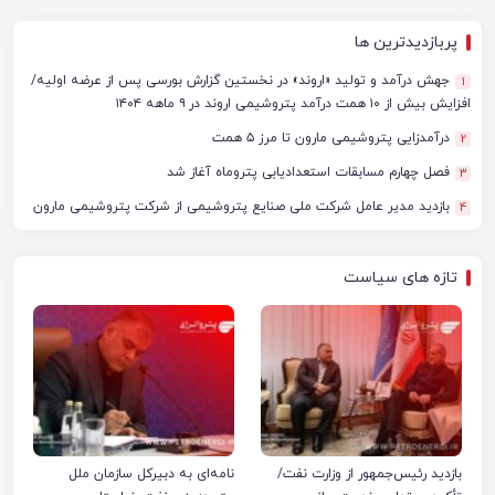
پربازدیدترین ها
جهش درآمد و تولید «اروند» در نخستین گزارش بورسی پس از عرضه اولیه/
1
افزایش بیش از ۱۰ همت درآمد پتروشیمی اروند در ۹ ماهه ۱۴۰۴
درآمدزایی پتروشیمی مارون تا مرز ۵ همت
2
فصل چهارم مسابقات استعدادیابی پتروماه آغاز شد
3
بازدید مدیر عامل شرکت ملی صنایع پتروشیمی از شرکت پتروشیمی مارون
4
تازه های سیاست
بازدید رئیس‌جمهور از وزارت نفت/
نامه‌ای به دبیرکل سازمان ملل