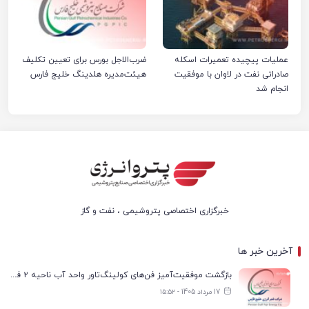
عملیات پیچیده تعمیرات اسکله
ضرب‌الاجل بورس برای تعیین تکلیف
صادراتی نفت در لاوان با موفقیت
هیئت‌مدیره هلدینگ خلیج فارس
انجام شد
خبرگزاری اختصاصی پتروشیمی ، نفت و گاز
آخرین خبر ها
بازگشت موفقیت‌آمیز فن‌های کولینگ‌تاور واحد آب ناحیه ۲ فجر انرژی به مدار تولید
17 مرداد 1405 - ۱۵:۵۲