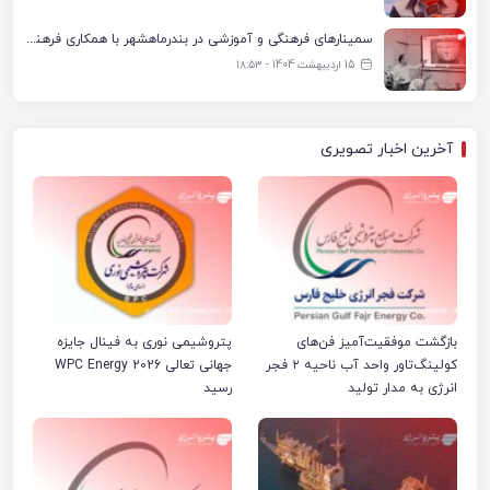
سمینارهای فرهنگی و آموزشی در بندرماهشهر با همکاری فرهنگ‌سرای پتروشیمی مارون
15 اردیبهشت 1404 - ۱۸:۵۳
آخرین اخبار تصویری
بازگشت موفقیت‌آمیز فن‌های
پتروشیمی نوری به فینال جایزه
کولینگ‌تاور واحد آب ناحیه ۲ فجر
جهانی تعالی WPC Energy 2026
انرژی به مدار تولید
رسید