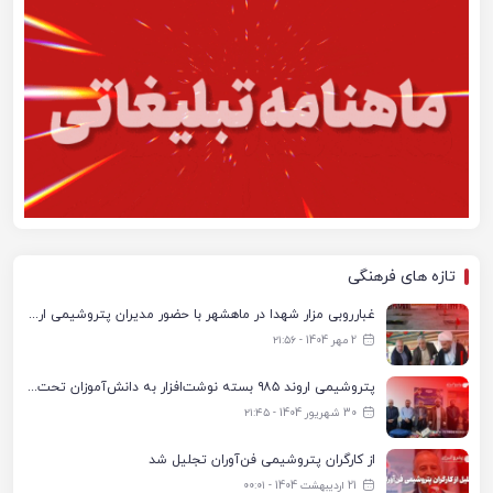
تازه های فرهنگی
غبارروبی مزار شهدا در ماهشهر با حضور مدیران پتروشیمی اروند و مسئولان شهری
2 مهر 1404 - ۲۱:۵۶
پتروشیمی اروند ۹۸۵ بسته نوشت‌افزار به دانش‌آموزان تحت پوشش کمیته امداد بندرماهشهر اهدا کرد
30 شهریور 1404 - ۲۱:۴۵
از کارگران پتروشیمی فن‌آوران تجلیل شد
21 اردیبهشت 1404 - ۰۰:۰۱