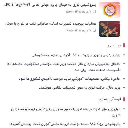
پتروشیمی نوری به فینال جایزه جهانی تعالی WPC Energy 2026 رسید
17 مرداد 1405 - ۱۵:۳۶
عملیات پیچیده تعمیرات اسکله صادراتی نفت در لاوان با موفقیت انجام شد
17 مرداد 1405 - ۱۴:۵۵
سیاسی
بازدید رئیس‌جمهور از وزارت نفت/ تأکید بر تداوم خدمت‌رسانی
نامه‌ای به دبیرکل سازمان ملل متحد: وزیر نفت خواستار محکومیت حمله‌ها به
تأسیسات صنعت نفت ایران شد
حاجی‌دلیگانی: تصمیمات آموزشی نباید موجب ناامیدی کنکوری‌ها شود
وزیر دفاع: حرکت ایران به‌سوی تجهیزات نظامی هوشمند
فرهنگی هنری
غبارروبی مزار شهدا در ماهشهر با حضور مدیران پتروشیمی اروند و مسئولان
شهری
پتروشیمی اروند ۹۸۵ بسته نوشت‌افزار به دانش‌آموزان تحت پوشش کمیته