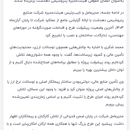
به‌عنوان اعضای حقوقی هیئت‌مدیره پتروشیمی دهدشت برگزیده شدند.
در ادامه جلسه، مدیرعامل و نایب‌رئیس هیئت‌مدیره شرکت صنایع
پتروشیمی دهدشت با ارائه گزارشی جامع از عملکرد شرکت تا پایان آبان‌ماه
۱۴۰۴، آخرین وضعیت پیشرفت طرح و اقدامات صورت‌گرفته در حوزه‌های
مهندسی، تدارکات، ساختمان و نصب را تشریح کرد.
محمد شکری با اشاره به چالش‌هایی همچون نوسانات ارزی، محدودیت‌های
تأمین مالی و کمبود زیرساخت‌ها، گفت: با وجود همه دشواری‌ها، تلاش
کرده‌ایم روند پیشرفت پروژه را مطابق برنامه‌های اصلاح‌شده دنبال کنیم و از
توان داخل بیشترین بهره را ببریم.
وی تأمین منابع مالی، دولتی‌بودن ساختار پیمانکار اصلی و نوسانات نرخ ارز را
از چالش‌های اصلی پروژه عنوان کرد و افزود: با وجود این مسائل، تلاش
کرده‌ایم روند اجرای طرح را تثبیت کنیم و بر اساس زمان‌بندی تعیین‌شده
پیش برویم.
مدیرعامل شرکت در پایان ضمن قدردانی از تلاش کارکنان و پیمانکاران اظهار
داشت: پیشبرد این طرح بزرگ تنها با همکاری همه ارکان امکان‌پذیر است و با