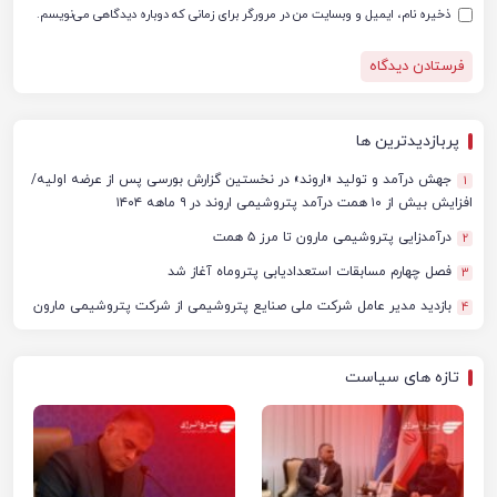
ذخیره نام، ایمیل و وبسایت من در مرورگر برای زمانی که دوباره دیدگاهی می‌نویسم.
پربازدیدترین ها
جهش درآمد و تولید «اروند» در نخستین گزارش بورسی پس از عرضه اولیه/
1
افزایش بیش از ۱۰ همت درآمد پتروشیمی اروند در ۹ ماهه ۱۴۰۴
درآمدزایی پتروشیمی مارون تا مرز ۵ همت
2
فصل چهارم مسابقات استعدادیابی پتروماه آغاز شد
3
بازدید مدیر عامل شرکت ملی صنایع پتروشیمی از شرکت پتروشیمی مارون
4
تازه های سیاست