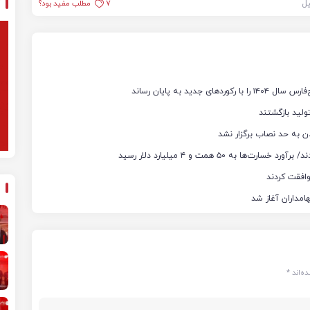
یل
7
مطلب مفید بود؟
ن به حد نصاب برگزار نشد
ه‌اند
*