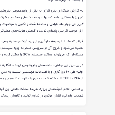
به گزارش خبرگزاری پترو انرژی به نقل از روابط‌عمومی پتروشیم
تجهیز با همکاری واحد تعمیرات و خدمات فنی مجتمع و شرک
البرز
طی چهار ماه طراحی و ساخته شده و اکنون با موفقیت جای
ارز، موجب افزایش پایداری تولید و کاهش هزینه‌های عملیا
مسئله‌ای که می‌تواند عملکرد سیستم SOW را مختل کرده و خطر توقف تولید و کاهش راندمان واحد EDC را در پی داشته باشد.
در پی بروز این چالش، متخصصان پتروشیمی اروند با اتکا به توا
اولیه طی ۶۰ روز کاری و با اصلاحات مهندسی نسبت به م
از
PFA
به
PTFE
ساخته شد؛ ماده‌ای با مقاومت شیمیایی بسیار
بر اساس اعلام کارشناسان پروژه، هزینه ساخت داخلی این فیلت
قطعات وارداتی، نقش مؤثری در تداوم تولید و کاهش ریسک 