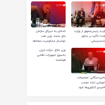
ازدید رئیس‌جمهور از وزارت
نامه‌ای به دبیرکل سازمان
فت/ تأکید بر تداوم
ملل متحد: وزیر نفت
دمت‌رسانی
خواستار محکومیت حمله‌ها
به تأسیسات صنعت نفت
وزیر دفاع: حرکت ایران
ایران شد
به‌سوی تجهیزات نظامی
هوشمند
اجی‌دلیگانی: تصمیمات
موزشی نباید موجب
اامیدی کنکوری‌ها شود