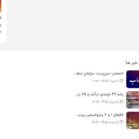
ب
خبر ها
انتصاب سرپرست سازمان منطقه ویژه اقتصادی انرژی پارس
6 مرداد 1405 - ۱۰:۱۳
رشد ۴۹ درصدی درآمد و ۲۵ درصدی سود خالص؛ بیدبلند خلیج‌فارس سال ۱۴۰۴ را با رکوردهای جدید به پایان رساند
5 مرداد 1405 - ۱۴:۲۹
فازهای ۱ و ۲ پتروشیمی پردیس با ۸۵ درصد ظرفیت به مدار تولید بازگشتند
5 مرداد 1405 - ۱۴:۱۴