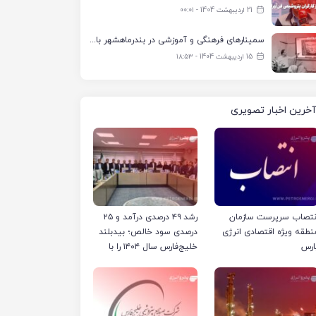
21 اردیبهشت 1404 - ۰۰:۰۱
سمینارهای فرهنگی و آموزشی در بندرماهشهر با همکاری فرهنگ‌سرای پتروشیمی مارون
15 اردیبهشت 1404 - ۱۸:۵۳
آخرین اخبار تصویری
نتصاب سرپرست سازمان
رشد ۴۹ درصدی درآمد و ۲۵
نطقه ویژه اقتصادی انرژی
درصدی سود خالص؛ بیدبلند
ارس
خلیج‌فارس سال ۱۴۰۴ را با
رکوردهای جدید به پایان
رساند