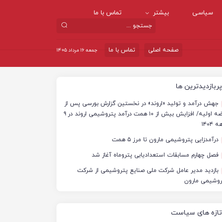
سیاسی
بیشتر
تماس با ما
صفحه اصلی
تماس با ما
جمعه ۱۶ مرداد ۱۴۰۵
پربازدیدترین ها
جهش درآمد و تولید «اروند» در نخستین گزارش بورسی پس از
عرضه اولیه/ افزایش بیش از ۱۰ همت درآمد پتروشیمی اروند در ۹
 ۱۴۰۴
درآمدزایی پتروشیمی مارون تا مرز ۵ همت
فصل چهارم مسابقات استعدادیابی پتروماه آغاز شد
بازدید مدیر عامل شرکت ملی صنایع پتروشیمی از شرکت
روشیمی مارون
تازه های سیاست