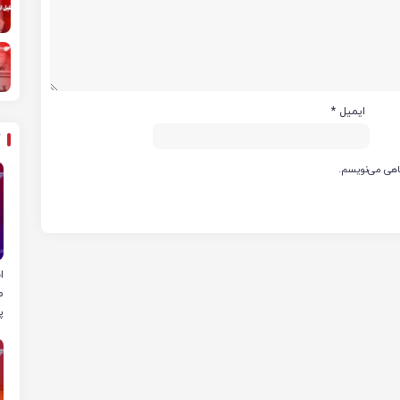
ایمیل
*
گاهی می‌نویسم.
ا
م
پ