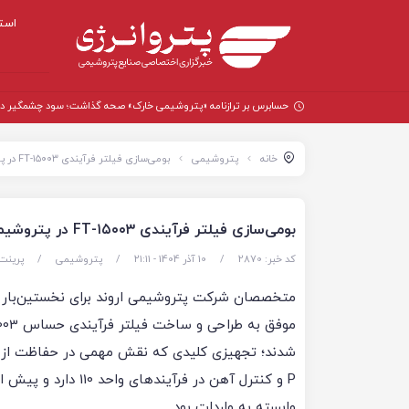
است
حسابرس بر ترازنامه «پتروشیمی خارک» صحه گذاشت؛ سود چشمگیر در سال
خانه
پتروشیمی
بومی‌سازی فیلتر فرآیندی ۱۵۰۰۳-FT در پتروشیمی اروند؛ گامی راهبردی در کاهش وابستگی صنعتی
بومی‌سازی فیلتر فرآیندی ۱۵۰۰۳-FT در پتروشیمی اروند؛ گامی راهبردی در کاهش وابستگی صنعتی
کد خبر: 2870
/
10 آذر 1404 - ۲۱:۱۱
/
پتروشیمی
/
پرینت
متخصصان شرکت پتروشیمی اروند برای نخستین‌بار 
P و کنترل آهن در فرآیندهای واحد 10
وابسته به واردات بود.