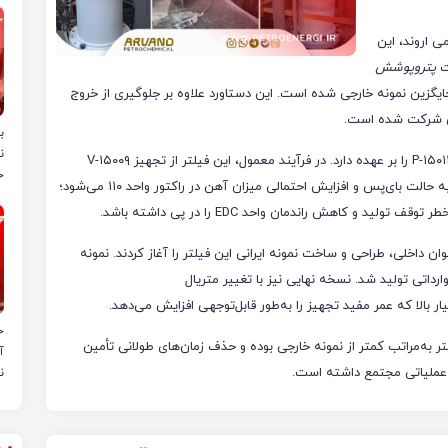
ی اروند، این
ت
پتروپوشش
گزین نمونه خارجی شده است. این دستاورد علاوه بر جلوگیری از خروج
تی شرکت شده است.
ب
ن
فیلتر ۱۵۰۰۳-FT وظیفه جلوگیری از ورود ذرات جامد به پمپ ۱۵۰۱۱-P را بر عهده دارد. در فرآیند معمول، این فیلتر از تجهیز ۱۵۰۰۹-V
خ
تغذیه می‌شود و خروج آن از سرویس منجر به ورود سیستم به حالت بای‌پس و افزایش احتمالی میزان آهن در راکتور واحد ۱۱۰ می‌شود؛
ن داخلی، طراحی و ساخت نمونه ایرانی این فیلتر را آغاز کردند. نمونه
دل وارداتی تولید شد. نسخه نهایی نیز با تغییر متریال
 بالا که عمر مفید تجهیز را به‌طور قابل‌توجهی افزایش می‌دهد.
ح
ر به‌مراتب کمتر از نمونه خارجی بوده و حذف زمان‌های طولانی تأمین
آ
عملیاتی مجتمع داشته است.
ن