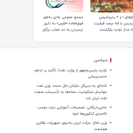
فازهای ۱ و ۲ پتروشیمی
مجمع عمومی عادی به‌طور
پردیس با ۸۵ درصد ظرفیت
فوق‌العاده «فارس» به دلیل
ه مدار تولید بازگشتند
نرسیدن به حد نصاب برگزار
نشد
سیاسی
بازدید رئیس‌جمهور از وزارت نفت/ تأکید بر تداوم
خدمت‌رسانی
نامه‌ای به دبیرکل سازمان ملل متحد: وزیر نفت
خواستار محکومیت حمله‌ها به تأسیسات صنعت
نفت ایران شد
حاجی‌دلیگانی: تصمیمات آموزشی نباید موجب
ناامیدی کنکوری‌ها شود
وزیر دفاع: حرکت ایران به‌سوی تجهیزات نظامی
هوشمند