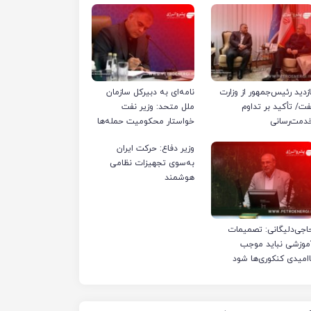
ازدید رئیس‌جمهور از وزارت
نامه‌ای به دبیرکل سازمان
فت/ تأکید بر تداوم
ملل متحد: وزیر نفت
دمت‌رسانی
خواستار محکومیت حمله‌ها
به تأسیسات صنعت نفت
وزیر دفاع: حرکت ایران
ایران شد
به‌سوی تجهیزات نظامی
هوشمند
اجی‌دلیگانی: تصمیمات
موزشی نباید موجب
اامیدی کنکوری‌ها شود