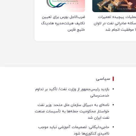
ملیات پیچیده تعمیرات
ضرب‌الاجل بورس برای تعیین
سکله صادراتی نفت در لاوان
تکلیف هیئت‌مدیره هلدینگ
ا موفقیت انجام شد
خلیج فارس
سیاسی
بازدید رئیس‌جمهور از وزارت نفت/ تأکید بر تداوم
خدمت‌رسانی
نامه‌ای به دبیرکل سازمان ملل متحد: وزیر نفت
خواستار محکومیت حمله‌ها به تأسیسات صنعت
نفت ایران شد
حاجی‌دلیگانی: تصمیمات آموزشی نباید موجب
ناامیدی کنکوری‌ها شود