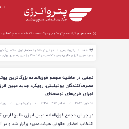
است
حسابرس بر ترازنامه «پتروشیمی خارک» صحه گذاشت؛ سود چشمگیر در سال
خانه
پتروشیمی
نجفی در حاشیه مجمع فوق‌العاده بزرگ‌تر
جدید مبین انرژی خلیج‌فارس/ تخصیص ۲.۵ هکتار زمین به مبین برای اجرای طرح‌های توسعه‌ای
نجفی در حاشیه مجمع فوق‌العاده بزرگ‌ترین یوت
اجرای طرح‌های توسعه‌ای
کد خبر: 2849
/
8 آذر 1404 - ۱۹:۳۸
/
پتروشیمی
/
پرین
در جریان مجمع فوق‌العاده مبین انرژی خلیج‌فارس 
انتخاب اعضای حقوقی هیئت‌مدیره برگزار شد و در آ