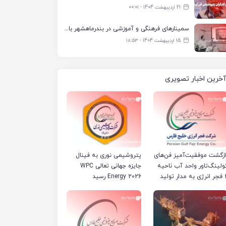
21 اردیبهشت 1404 - ۰۰:۰۱
سمینارهای فرهنگی و آموزشی در بندرماهشهر با همکاری فرهنگ‌سرای پتروشیمی مارون
15 اردیبهشت 1404 - ۱۸:۵۳
آخرین اخبار تصویری
ازگشت موفقیت‌آمیز فن‌های
پتروشیمی نوری به فینال
ولینگ‌تاور واحد آب ناحیه
جایزه جهانی تعالی WPC
مدار تولید
Energy 2026 رسید