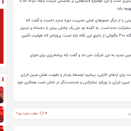
در حال پیگیری است و این موضوع فشارهایی بر نقدینگی شرکت ایجاد کرده، اما با
بود یابد.
یلیتی را از دیگر محورهای اصلی مدیریت دوره جدید دانست و گفت که
مشارکت داده است. به گفته او، حل یک چالش بیش از ده‌ساله و تبدیل
آن به مشارکت راهبردی با پتروشیمی زاگرس برای احداث نیروگاه ۳۰۰ مگاواتی از نتایج این نگاه تازه است؛ پروژه‌ای که ظرفیت تأمین
 انرژی همچنین از تخصیص حدود ۲.۵ هکتار زمین جدید به این شرکت خبر داد و گفت که برنامه‌ریزی برای اجرای
ت برای ارتقای کارایی، پیشبرد توسعه پایدار و تقویت نقش مبین انرژی
مبین انرژی با رویکرد مشارکتی و بلندمدت‌نگر در تلاش است همکاری خود
یل
14
مطلب مفید بود؟