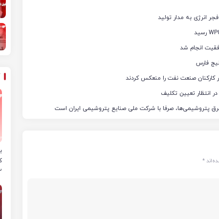
فقیت انجام شد
یج فارس
ثار کارکنان صنعت نفت را منعکس کردند
ر انتظار تعیین تکلیف
رق پتروشیمی‌ها، صرفا با شرکت ملی صنایع پتروشیمی ایران است
ب
ه‌اند
*
ک
۲ فجر انرژی به 