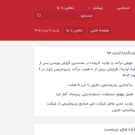
سیاسی
بیشتر
تماس با ما
صفحه اصلی
تماس با ما
شنبه ۱۷ مرداد ۱۴۰۵
پربازدیدترین ها
جهش درآمد و تولید «اروند» در نخستین گزارش بورسی پس از
عرضه اولیه/ افزایش بیش از ۱۰ همت درآمد پتروشیمی اروند در ۹
 ۱۴۰۴
درآمدزایی پتروشیمی مارون تا مرز ۵ همت
فصل چهارم مسابقات استعدادیابی پتروماه آغاز شد
بازدید مدیر عامل شرکت ملی صنایع پتروشیمی از شرکت
روشیمی مارون
تازه های سیاست