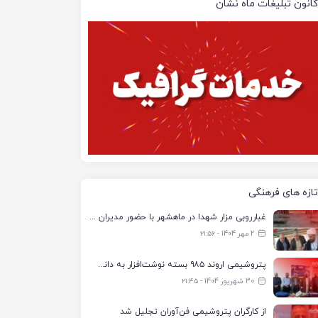
کانون تبلیغات ماه نشان
تازه های فرهنگی
غبارروبی مزار شهدا در ماهشهر با حضور مدیران پتروشیمی اروند و مسئولان شهری
2 مهر 1404 - ۲۱:۵۶
پتروشیمی اروند ۹۸۵ بسته نوشت‌افزار به دانش‌آموزان تحت پوشش کمیته امداد بندرماهشهر اهدا کرد
30 شهریور 1404 - ۲۱:۴۵
از کارگران پتروشیمی فن‌آوران تجلیل شد