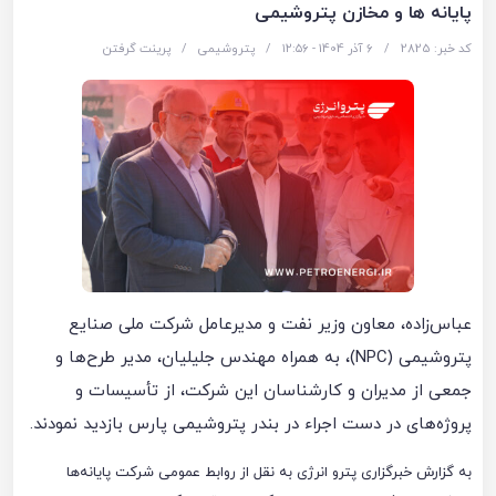
پایانه ها و مخازن پتروشیمی
کد خبر: 2825
/
6 آذر 1404 - ۱۲:۵۶
/
پتروشیمی
/
پرینت گرفتن
عباس‌زاده، معاون وزیر نفت و مدیرعامل شرکت ملی صنایع
پتروشیمی (NPC)، به همراه مهندس جلیلیان، مدیر طرح‌ها و
جمعی از مدیران و کارشناسان این شرکت، از تأسیسات و
پروژه‌های در دست اجراء در بندر پتروشیمی پارس بازدید نمودند.
به گزارش خبرگزاری پترو انرژی به نقل از روابط عمومی شرکت پایانه‌ها