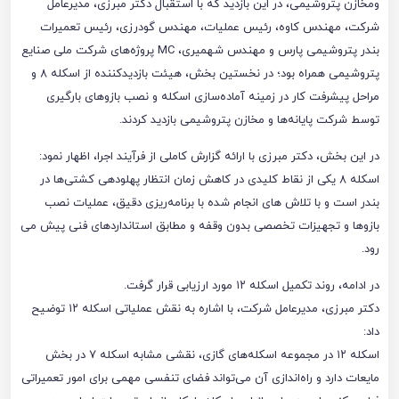
ومخازن پتروشیمی، در این بازدید که با استقبال دکتر مبرزی، مدیرعامل
شرکت، مهندس کاوه، رئیس عملیات، مهندس گودرزی، رئیس تعمیرات
بندر پتروشیمی پارس و مهندس شهمیری، MC پروژه‌های شرکت ملی صنایع
پتروشیمی همراه بود؛ در نخستین بخش، هیئت بازدیدکننده از اسکله ۸ و
مراحل پیشرفت کار در زمینه آماده‌سازی اسکله و نصب بازوهای بارگیری
توسط شرکت پایانه‌ها و مخازن پتروشیمی بازدید کردند.
در این بخش، دکتر مبرزی با ارائه گزارش کاملی از فرآیند اجرا، اظهار نمود:
اسکله ۸ یکی از نقاط کلیدی در کاهش زمان انتظار پهلودهی کشتی‌ها در
بندر است و با تلاش های انجام شده با برنامه‌ریزی دقیق، عملیات نصب
بازوها و تجهیزات تخصصی بدون وقفه و مطابق استانداردهای فنی پیش می
رود.
در ادامه، روند تکمیل اسکله ۱۲ مورد ارزیابی قرار گرفت.
دکتر مبرزی، مدیرعامل شرکت، با اشاره به نقش عملیاتی اسکله ۱۲ توضیح
داد:
اسکله ۱۲ در مجموعه اسکله‌های گازی، نقشی مشابه اسکله ۷ در بخش
مایعات دارد و راه‌اندازی آن می‌تواند فضای تنفسی مهمی برای امور تعمیراتی