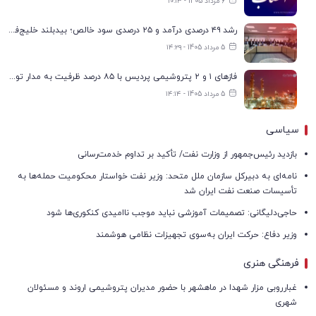
6 مرداد 1405 - ۱۰:۱۳
رشد ۴۹ درصدی درآمد و ۲۵ درصدی سود خالص؛ بیدبلند خلیج‌فارس سال ۱۴۰۴ را با رکوردهای جدید به پایان رساند
5 مرداد 1405 - ۱۴:۲۹
فازهای ۱ و ۲ پتروشیمی پردیس با ۸۵ درصد ظرفیت به مدار تولید بازگشتند
5 مرداد 1405 - ۱۴:۱۴
سیاسی
بازدید رئیس‌جمهور از وزارت نفت/ تأکید بر تداوم خدمت‌رسانی
نامه‌ای به دبیرکل سازمان ملل متحد: وزیر نفت خواستار محکومیت حمله‌ها به
تأسیسات صنعت نفت ایران شد
حاجی‌دلیگانی: تصمیمات آموزشی نباید موجب ناامیدی کنکوری‌ها شود
وزیر دفاع: حرکت ایران به‌سوی تجهیزات نظامی هوشمند
فرهنگی هنری
غبارروبی مزار شهدا در ماهشهر با حضور مدیران پتروشیمی اروند و مسئولان
شهری