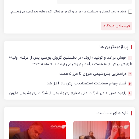
ذخیره نام، ایمیل و وبسایت من در مرورگر برای زمانی که دوباره دیدگاهی می‌نویسم.
پربازدیدترین ها
جهش درآمد و تولید «اروند» در نخستین گزارش بورسی پس از عرضه اولیه/
1
افزایش بیش از ۱۰ همت درآمد پتروشیمی اروند در ۹ ماهه ۱۴۰۴
درآمدزایی پتروشیمی مارون تا مرز ۵ همت
2
فصل چهارم مسابقات استعدادیابی پتروماه آغاز شد
3
بازدید مدیر عامل شرکت ملی صنایع پتروشیمی از شرکت پتروشیمی مارون
4
تازه های سیاست