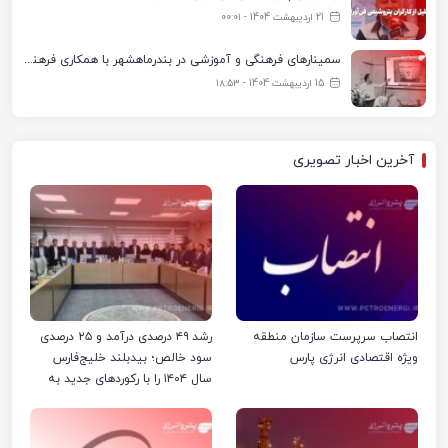
21 اردیبهشت 1404 - ۰۰:۰۱
سمینارهای فرهنگی و آموزشی در بندرماهشهر با همکاری فرهنگ‌سرای پتروشیمی مارون
15 اردیبهشت 1404 - ۱۸:۵۳
آخرین اخبار تصویری
انتصاب سرپرست سازمان منطقه
رشد ۴۹ درصدی درآمد و ۲۵ درصدی
ویژه اقتصادی انرژی پارس
سود خالص؛ بیدبلند خلیج‌فارس
سال ۱۴۰۴ را با رکوردهای جدید به
پایان رساند