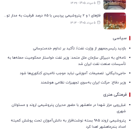
5 مرداد 1405 - ۱۴:۲۹
فازهای ۱ و ۲ پتروشیمی پردیس با ۸۵ درصد ظرفیت به مدار تولید بازگشتند
5 مرداد 1405 - ۱۴:۱۴
سیاسی
بازدید رئیس‌جمهور از وزارت نفت/ تأکید بر تداوم خدمت‌رسانی
نامه‌ای به دبیرکل سازمان ملل متحد: وزیر نفت خواستار محکومیت حمله‌ها به
تأسیسات صنعت نفت ایران شد
حاجی‌دلیگانی: تصمیمات آموزشی نباید موجب ناامیدی کنکوری‌ها شود
وزیر دفاع: حرکت ایران به‌سوی تجهیزات نظامی هوشمند
فرهنگی هنری
غبارروبی مزار شهدا در ماهشهر با حضور مدیران پتروشیمی اروند و مسئولان
شهری
پتروشیمی اروند ۹۸۵ بسته نوشت‌افزار به دانش‌آموزان تحت پوشش کمیته
امداد بندرماهشهر اهدا کرد