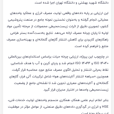
دانشگاه شهید بهشتی و دانشگاه تهران اجرا شده است.
این ارزیابی بر پایه داده‌های واقعی تولید، مصرف انرژی و عملکرد واحدهای
عملیاتی انجام گرفته و به‌عنوان نخستین نمونه جامع در صنعت پتروشیمی
کشور، تصویری دقیق از اثرات زیست‌محیطی محصولات از مرحله تأمین مواد
اولیه تا پایان چرخه مصرف ارائه می‌دهد. نتایج به‌دست‌آمده بستر طراحی
راهکارهای کاربردی برای کاهش انتشار گازهای گلخانه‌ای و بهینه‌سازی مصرف
منابع را فراهم کرده است.
در چارچوب این پروژه، ارزیابی چرخه حیات براساس استانداردهای بین‌المللی
ISO 14040 و ISO 14044 انجام شد و ردپای کربن و آب با هدف شناسایی
نقاط بحرانی انتشار و تحلیل الگوی مصرف منابع مورد محاسبه قرار گرفت.
همچنین «سیاهه انتشار آلاینده‌های هوا» شامل ترکیبات آلی فرار، گازهای
گلخانه‌ای و آلاینده‌های معیاری تدوین شد تا نقشه‌ای جامع از وضعیت
زیست‌محیطی واحدها در اختیار مدیران قرار گیرد.
بنابر اعلام تیم علمی همکار، همکاری منسجم واحدهای تولید، خدمات فنی،
HSE و انرژی در گردآوری داده‌های دقیق صنعتی، از عوامل مؤثر در موفقیت
این پروژه بوده است.