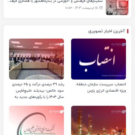
سمینارهای فرهنگی و آموزشی در بندرماهشهر با همکاری فرهنگ‌سرای پتروشیمی مارون
15 اردیبهشت 1404 - ۱۸:۵۳
آخرین اخبار تصویری
انتصاب سرپرست سازمان منطقه
رشد ۴۹ درصدی درآمد و ۲۵ درصدی
ویژه اقتصادی انرژی پارس
سود خالص؛ بیدبلند خلیج‌فارس
سال ۱۴۰۴ را با رکوردهای جدید به
پایان رساند