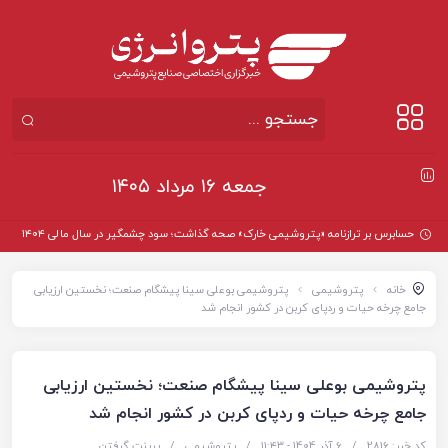
جمعه ۱۶ مرداد ۱۴۰۵
حسابرس بر ترازنامه «پتروشیمی خارک» صحه گذاشت؛ سود چشمگیر در سال مالی ۱۴۰۴
خانه
پتروشیمی
پتروشیمی بوعلی سینا پیشگام صنعت؛ نخستین ارزیابی
جامع چرخه حیات و ردپای کربن در کشور انجام شد
پتروشیمی بوعلی سینا پیشگام صنعت؛ نخستین ارزیابی
جامع چرخه حیات و ردپای کربن در کشور انجام شد
کد خبر: 2816
/
6 آذر 1404 - ۱۱:۴۳
/
پتروشیمی
/
پرینت گرفتن