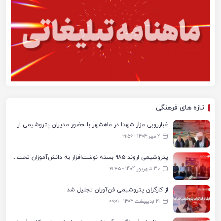
تازه های فرهنگی
غبارروبی مزار شهدا در ماهشهر با حضور مدیران پتروشیمی اروند و مسئولان شهری
2 مهر 1404 - ۲۱:۵۶
پتروشیمی اروند ۹۸۵ بسته نوشت‌افزار به دانش‌آموزان تحت پوشش کمیته امداد بندرماهشهر اهدا کرد
30 شهریور 1404 - ۲۱:۴۵
از کارگران پتروشیمی فن‌آوران تجلیل شد
21 اردیبهشت 1404 - ۰۰:۰۱