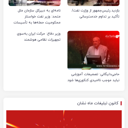
بازدید رئیس‌جمهور از وزارت نفت/
نامه‌ای به دبیرکل سازمان ملل
تأکید بر تداوم خدمت‌رسانی
متحد: وزیر نفت خواستار
محکومیت حمله‌ها به تأسیسات
صنعت نفت ایران شد
وزیر دفاع: حرکت ایران به‌سوی
تجهیزات نظامی هوشمند
حاجی‌دلیگانی: تصمیمات آموزشی
نباید موجب ناامیدی کنکوری‌ها شود
کانون تبلیغات ماه نشان