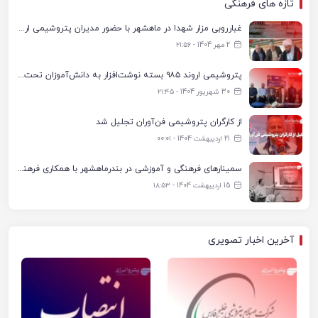
تازه های فرهنگی
غبارروبی مزار شهدا در ماهشهر با حضور مدیران پتروشیمی اروند و مسئولان شهری
2 مهر 1404 - ۲۱:۵۶
پتروشیمی اروند ۹۸۵ بسته نوشت‌افزار به دانش‌آموزان تحت پوشش کمیته امداد بندرماهشهر اهدا کرد
30 شهریور 1404 - ۲۱:۴۵
از کارگران پتروشیمی فن‌آوران تجلیل شد
21 اردیبهشت 1404 - ۰۰:۰۱
سمینارهای فرهنگی و آموزشی در بندرماهشهر با همکاری فرهنگ‌سرای پتروشیمی مارون
15 اردیبهشت 1404 - ۱۸:۵۳
آخرین اخبار تصویری