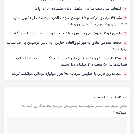
انتصاب سرپرست سازمان منطقه ویژه اقتصادی انرژی پارس
2
رشد ۴۹ درصدی درآمد و ۲۵ درصدی سود خالص؛ بیدبلند خلیج‌فارس سال
3
۱۴۰۴ را با رکوردهای جدید به پایان رساند
فازهای ۱ و ۲ پتروشیمی پردیس با ۸۵ درصد ظرفیت به مدار تولید بازگشتند
4
مجمع عمومی عادی به‌طور فوق‌العاده «فارس» به دلیل نرسیدن به حد نصاب
5
برگزار نشد
استاندار خوزستان: ۱۰ مجتمع پتروشیمی در جنگ آسیب دیدند/ برآورد
6
خسارت‌ها به ۵۰ همت و ۴ میلیارد دلار رسید
سهامداران فارس با افزایش سرمایه ۲۵ هزار میلیارد تومانی موافقت کردند
7
دیدگاهتان را بنویسید
نشانی ایمیل شما منتشر نخواهد شد.
بخش‌های موردنیاز علامت‌گذاری شده‌اند
*
دیدگاه
*