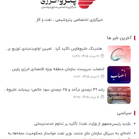
خبرگزاری اختصاصی پتروشیمی ، نفت و گاز
آخرین خبر ها
هلدینگ خلیج‌فارس تاکید کرد: تعیین اولویت‌بندی توزیع برق پتروشیمی‌ها، صرفا با شرکت ملی صنایع پتروشیمی ایران است
16 مرداد 1405 - ۱۸:۴۹
انتصاب سرپرست سازمان منطقه ویژه اقتصادی انرژی پارس
6 مرداد 1405 - ۱۰:۱۳
رشد ۴۹ درصدی درآمد و ۲۵ درصدی سود خالص؛ بیدبلند خلیج‌فارس سال ۱۴۰۴ را با رکوردهای جدید به پایان رساند
5 مرداد 1405 - ۱۴:۲۹
سیاسی
بازدید رئیس‌جمهور از وزارت نفت/ تأکید بر تداوم خدمت‌رسانی
نامه‌ای به دبیرکل سازمان ملل متحد: وزیر نفت خواستار محکومیت حمله‌ها به