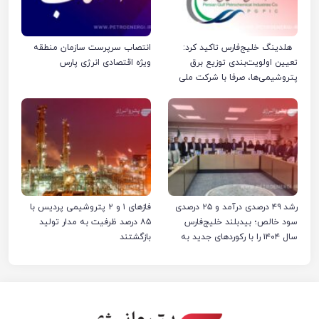
هلدینگ خلیج‌فارس تاکید کرد:
انتصاب سرپرست سازمان منطقه
تعیین اولویت‌بندی توزیع برق
ویژه اقتصادی انرژی پارس
پتروشیمی‌ها، صرفا با شرکت ملی
صنایع پتروشیمی ایران است
رشد ۴۹ درصدی درآمد و ۲۵ درصدی
فازهای ۱ و ۲ پتروشیمی پردیس با
سود خالص؛ بیدبلند خلیج‌فارس
۸۵ درصد ظرفیت به مدار تولید
سال ۱۴۰۴ را با رکوردهای جدید به
بازگشتند
پایان رساند