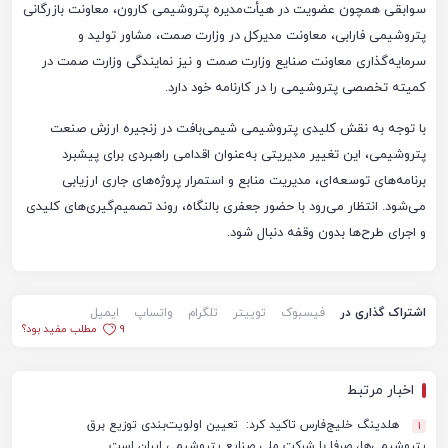
سوابقی همچون عضویت در هیأت‌مدیره پتروشیمی کارون، معاونت بازرگانی
پتروشیمی فارابی، معاونت مدیرکل در وزارت صمت، مشاور تولید و
سرمایه‌گذاری معاونت صنایع وزارت صمت و نیز نمایندگی وزارت صمت در
کمیته تخصصی پتروشیمی را در کارنامه خود دارد.
با توجه به نقش کلیدی پتروشیمی شیمی‌بافت در زنجیره ارزش صنعت
پتروشیمی، این تغییر مدیریتی به‌عنوان اقدامی راهبردی برای پیشبرد
برنامه‌های توسعه‌ای، مدیریت منابع و استمرار پروژه‌های جاری ارزیابی
می‌شود. انتظار می‌رود با حضور جعفری بالنگاه، روند تصمیم‌گیری‌های کلیدی
و اجرای طرح‌ها بدون وقفه دنبال شود.
اشتراک گذاری در
فیسبوک
توییتر
تلگرام
واتساپ
ایمیل
9
مطلب مفید بود؟
اخبار مرتبط
هلدینگ خلیج‌فارس تاکید کرد: تعیین اولویت‌بندی توزیع برق
1
پتروشیمی‌ها، صرفا با شرکت ملی صنایع پتروشیمی ایران است