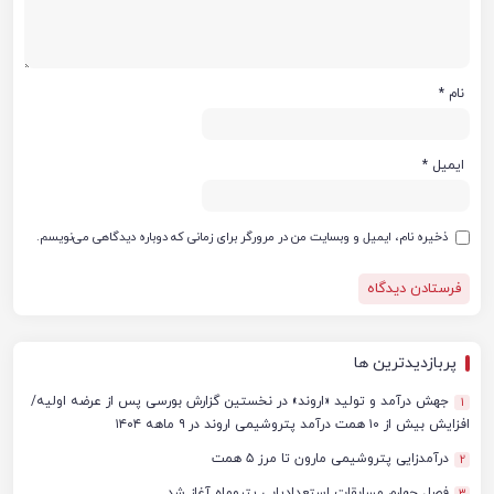
نام
*
ایمیل
*
ذخیره نام، ایمیل و وبسایت من در مرورگر برای زمانی که دوباره دیدگاهی می‌نویسم.
پربازدیدترین ها
جهش درآمد و تولید «اروند» در نخستین گزارش بورسی پس از عرضه اولیه/
1
افزایش بیش از ۱۰ همت درآمد پتروشیمی اروند در ۹ ماهه ۱۴۰۴
درآمدزایی پتروشیمی مارون تا مرز ۵ همت
2
فصل چهارم مسابقات استعدادیابی پتروماه آغاز شد