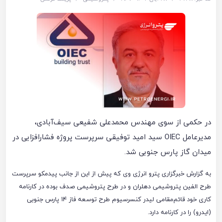
در حکمی از سوی مهندس محمدعلی شفیعی سیف‌آبادی،
مدیرعامل OIEC سید امید توفیقی سرپرست پروژه فشارافزایی در
میدان گاز پارس جنوبی شد.
به گزارش خبرگزاری پترو انرژی وی که پیش از این از جانب پیدمکو سرپرست
طرح الفین پتروشیمی دهلران و در طرح پتروشیمی صدف بوده در کارنامه
کاری خود قائم‌مقامی لیدر کنسرسیوم طرح توسعه فاز ۱۴ پارس جنوبی
(ایدرو) را در کارنامه دارد.