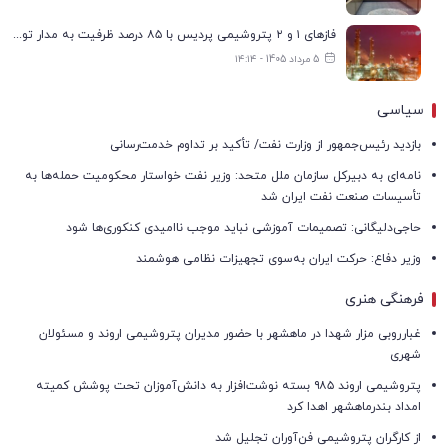
فازهای ۱ و ۲ پتروشیمی پردیس با ۸۵ درصد ظرفیت به مدار تولید بازگشتند
5 مرداد 1405 - ۱۴:۱۴
سیاسی
بازدید رئیس‌جمهور از وزارت نفت/ تأکید بر تداوم خدمت‌رسانی
نامه‌ای به دبیرکل سازمان ملل متحد: وزیر نفت خواستار محکومیت حمله‌ها به
تأسیسات صنعت نفت ایران شد
حاجی‌دلیگانی: تصمیمات آموزشی نباید موجب ناامیدی کنکوری‌ها شود
وزیر دفاع: حرکت ایران به‌سوی تجهیزات نظامی هوشمند
فرهنگی هنری
غبارروبی مزار شهدا در ماهشهر با حضور مدیران پتروشیمی اروند و مسئولان
شهری
پتروشیمی اروند ۹۸۵ بسته نوشت‌افزار به دانش‌آموزان تحت پوشش کمیته
امداد بندرماهشهر اهدا کرد
از کارگران پتروشیمی فن‌آوران تجلیل شد