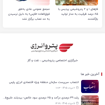
فازهای ۱ و ۲ پتروشیمی پردیس با
مجمع عمومی عادی به‌طور
۸۵ درصد ظرفیت به مدار تولید
فوق‌العاده «فارس» به دلیل نرسیدن
بازگشتند
به حد نصاب برگزار نشد
خبرگزاری اختصاصی پتروشیمی ، نفت و گاز
آخرین خبر ها
انتصاب سرپرست سازمان منطقه ویژه اقتصادی انرژی پارس
6 مرداد 1405 - ۱۰:۱۳
رشد ۴۹ درصدی درآمد و ۲۵ درصدی سود خالص؛ بیدبلند خلیج‌فارس سال ۱۴۰۴ را با رکوردهای جدید به پایان رساند
5 مرداد 1405 - ۱۴:۲۹