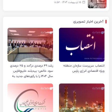
15 اردیبهشت 1404 - ۱۸:۵۳
آخرین اخبار تصویری
انتصاب سرپرست سازمان منطقه
رشد ۴۹ درصدی درآمد و ۲۵ درصدی
ویژه اقتصادی انرژی پارس
سود خالص؛ بیدبلند خلیج‌فارس
سال ۱۴۰۴ را با رکوردهای جدید به
پایان رساند