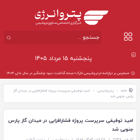
پنجشنبه ۱۵ مرداد ۱۴۰۵
حسابرس بر ترازنامه «پتروشیمی خارک» صحه گذاشت؛ سود چشمگیر در سال مالی ۱۴۰۴
خانه
پتروشیمی
امید توفیقی سرپرست پروژه فشارافزایی در میدان گاز
پارس جنوبی شد
امید توفیقی سرپرست پروژه فشارافزایی در میدان گاز پارس
جنوبی شد
کد خبر: 2738
/
28 آبان 1404 - ۱۹:۰۶
/
پتروشیمی
/
پرینت گرفتن