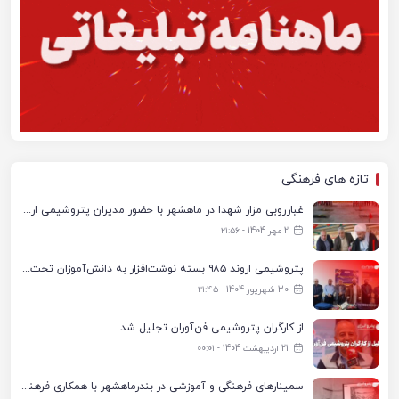
تازه های فرهنگی
غبارروبی مزار شهدا در ماهشهر با حضور مدیران پتروشیمی اروند و مسئولان شهری
2 مهر 1404 - ۲۱:۵۶
پتروشیمی اروند ۹۸۵ بسته نوشت‌افزار به دانش‌آموزان تحت پوشش کمیته امداد بندرماهشهر اهدا کرد
30 شهریور 1404 - ۲۱:۴۵
از کارگران پتروشیمی فن‌آوران تجلیل شد
21 اردیبهشت 1404 - ۰۰:۰۱
سمینارهای فرهنگی و آموزشی در بندرماهشهر با همکاری فرهنگ‌سرای پتروشیمی مارون