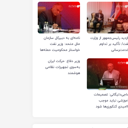
ازدید رئیس‌جمهور از وزارت
نامه‌ای به دبیرکل سازمان
فت/ تأکید بر تداوم
ملل متحد: وزیر نفت
دمت‌رسانی
خواستار محکومیت حمله‌ها
به تأسیسات صنعت نفت
وزیر دفاع: حرکت ایران
ایران شد
به‌سوی تجهیزات نظامی
هوشمند
اجی‌دلیگانی: تصمیمات
موزشی نباید موجب
اامیدی کنکوری‌ها شود