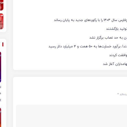
ن به حد نصاب برگزار نشد
ا
م
ه‌اند
*
پ