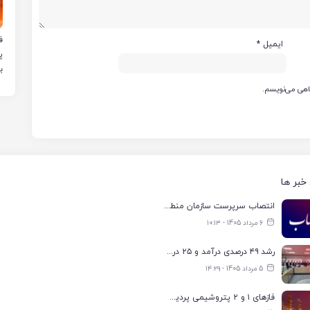
ایمیل
*
ب
گاهی می‌نویسم.
خبر ها
انتصاب سرپرست سازمان منطقه ویژه اقتصادی انرژی پارس
6 مرداد 1405 - ۱۰:۱۳
رشد ۴۹ درصدی درآمد و ۲۵ درصدی سود خالص؛ بیدبلند خلیج‌فارس سال ۱۴۰۴ را با رکوردهای جدید به پایان رساند
5 مرداد 1405 - ۱۴:۲۹
فازهای ۱ و ۲ پتروشیمی پردیس با ۸۵ درصد ظرفیت به مدار تولید بازگشتند