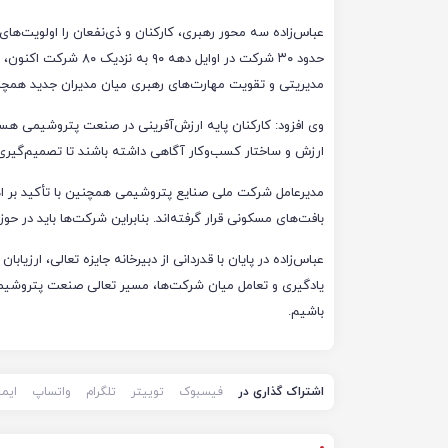
عباس‌زاده سه محور رهبری، کارکنان و ذی‌نفعان را اولویت‌ها
حدود ۳۰ شرکت در اوایل
مدیریتی و تقویت مهارت‌های رهبری میان مدیران جدید همچن
وی افزود: کارکنان پایه ارزش‌آفرینی در صنعت پتروشیمی هست
ارزش و ساختار کسب‌وکار آگاهی داشته باشند تا تصمیم‌گیری‌ها
مدیرعامل شرکت ملی صنایع پتروشیمی همچنین با تأکید بر ا
بافت‌های مسکونی قرار گرفته‌اند. بنابراین شرکت‌ها باید در حو
عباس‌زاده در پایان با قدردانی از دبیرخانه جایزه تعالی، ارزیابا
یادگیری و تعامل میان شرکت‌ها، مسیر تعالی صنعت پتروشیمی 
باشیم.
اشتراک گذاری در
فیسبوک
توییتر
تلگرام
واتساپ
ایم