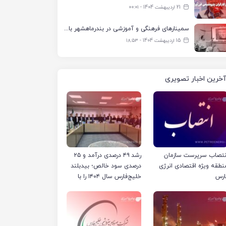
21 اردیبهشت 1404 - ۰۰:۰۱
سمینارهای فرهنگی و آموزشی در بندرماهشهر با همکاری فرهنگ‌سرای پتروشیمی مارون
15 اردیبهشت 1404 - ۱۸:۵۳
آخرین اخبار تصویری
نتصاب سرپرست سازمان
رشد ۴۹ درصدی درآمد و ۲۵
نطقه ویژه اقتصادی انرژی
درصدی سود خالص؛ بیدبلند
ارس
خلیج‌فارس سال ۱۴۰۴ را با
رکوردهای جدید به پایان
رساند