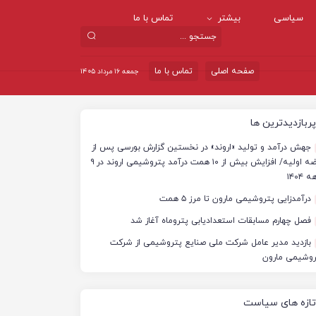
سیاسی
بیشتر
تماس با ما
صفحه اصلی
تماس با ما
جمعه ۱۶ مرداد ۱۴۰۵
پربازدیدترین ها
جهش درآمد و تولید «اروند» در نخستین گزارش بورسی پس از
عرضه اولیه/ افزایش بیش از ۱۰ همت درآمد پتروشیمی اروند در ۹
 ۱۴۰۴
درآمدزایی پتروشیمی مارون تا مرز ۵ همت
فصل چهارم مسابقات استعدادیابی پتروماه آغاز شد
بازدید مدیر عامل شرکت ملی صنایع پتروشیمی از شرکت
روشیمی مارون
تازه های سیاست