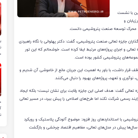
این با نشست
یابان و
رهای محرک توسعه صنعت پتروشیمی دانست.
ب
‌گذاران جایزه تعالی صنعت پتروشیمی، گفت: دکتر پهلوانی با نگاه راهبردی
ن
عالی و اجرای پروژه‌های مرتبط ایفا کرده است. خوشحالم که این تور
خ
جموعه‌های پتروشیمی کشور بوده است.
توقف قرار داشت، با باور به اهمیت این جریان مانع از خاموشی آن شدیم و
نوآوری و تعهد، پروژه‌های بهبود را دنبال می‌کنند.
تعالی گفت: هدف اصلی این جایزه رقابت برای نشان نیست؛ بلکه ایجاد
رایند رسمی شرکت نکند اما طرح‌های اصلاحی را پیش ببرد، در مسیر تعالی
ح
آ
ن
وشیمی با استانداردهای روز افزود: موضوع آلودگی پلاستیک و رویکرد
ا سال‌ها پیش در مدل‌های تعالی، مفاهیم اقتصاد چرخشی و بازگشت