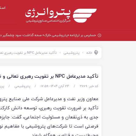
است
حسابرس بر ترازنامه «پتروشیمی خارک» صحه گذاشت؛ سود چشمگیر در سال
خانه
پتروشیمی
تأکید مدیرعامل NPC بر تقویت رهبری تعالی و توجه به مسئولیت اجتماعی در صنعت پتروشیمی
تأکید مدیرعامل NPC بر تقویت رهبری تعالی و توجه به مسئولیت اجتماعی در صنعت پتروشیمی
کد خبر: 2669
/
24 آبان 1404 - ۱۷:۵۹
/
پتروشیمی
/
پری
معاون وزیر نفت و مدیرعامل شرکت ملی صنایع پترو
تأکید بر ضرورت تقویت رهبری، توسعه دانش کارکنا
جدی به ذی‌نفعان و مسئولیت اجتماعی، گفت: جایزه 
فرصتی است تا شرکت‌های پتروشیمی با مفاهیم نو
محیط‌زیست و فناوری همگام شوند.