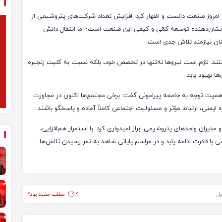
ی امروز صنعت دانست و اظهار کرد: افزایش تعداد شرکت‌های پتروشیمی از
 دهه ۹۰ به نزدیک ۸۰ شرکت اکنون، نشان‌دهنده توسعه کمّی و کیفی این صنعت است؛ اما انتقال دانش
ان نیازمند تلاش جدی است.
ند. لازم است نیروها نه‌تنها در تخصص خود، بلکه نسبت به کلیت زنجیره
 بهبود یابد.
همیت توجه به جامعه پیرامونی گفت: برخی مجتمع‌ها اکنون در مجاورت
زه ایمنی، ارتباط مؤثر و مسئولیت اجتماعی کاملاً آماده و پاسخگو باشند.
ن و مدیران واحدهای پتروشیمی ابراز امیدواری کرد: با استمرار هم‌افزایی،
با قدرت ادامه یابد و در مراسم پایانی شاهد به ثمر رسیدن تلاش‌ها
یل
9
مطلب مفید بود؟