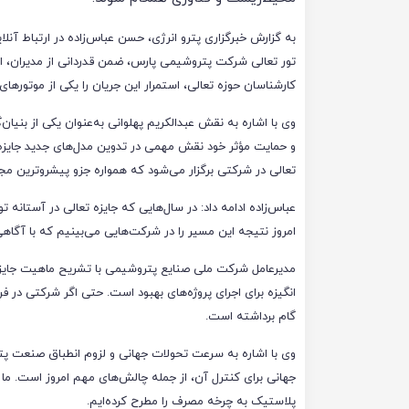
به گزارش خبرگزاری پترو انرژی، حسن عباس‌زاده در ارتباط آنل
تور تعالی شرکت پتروشیمی پارس، ضمن قدردانی از مدیران، ارز
کارشناسان حوزه تعالی، استمرار این جریان را یکی از موتو
وی با اشاره به نقش عبدالکریم پهلوانی به‌عنوان یکی از بنیان
و حمایت مؤثر خود نقش مهمی در تدوین مدل‌های جدید جایزه ت
تعالی در شرکتی برگزار می‌شود که همواره جزو پیشروترین م
عباس‌زاده ادامه داد: در سال‌هایی که جایزه تعالی در آستانه 
امروز نتیجه این مسیر را در شرکت‌هایی می‌بینیم که با آگاهی، 
مدیرعامل شرکت ملی صنایع پتروشیمی با تشریح ماهیت جایزه 
انگیزه برای اجرای پروژه‌های بهبود است. حتی اگر شرکتی در ف
گام برداشته است.
وی با اشاره به سرعت تحولات جهانی و لزوم انطباق صنعت پتر
جهانی برای کنترل آن، از جمله چالش‌های مهم امروز است. م
پلاستیک به چرخه مصرف را مطرح کرده‌ایم.