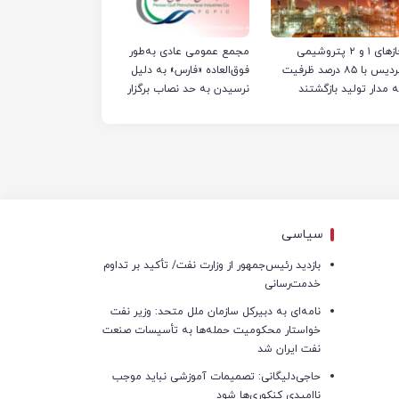
فازهای ۱ و ۲ پتروشیمی
مجمع عمومی عادی به‌طور
پردیس با ۸۵ درصد ظرفیت
فوق‌العاده «فارس» به دلیل
ه مدار تولید بازگشتند
نرسیدن به حد نصاب برگزار
نشد
سیاسی
بازدید رئیس‌جمهور از وزارت نفت/ تأکید بر تداوم
خدمت‌رسانی
نامه‌ای به دبیرکل سازمان ملل متحد: وزیر نفت
خواستار محکومیت حمله‌ها به تأسیسات صنعت
نفت ایران شد
حاجی‌دلیگانی: تصمیمات آموزشی نباید موجب
ناامیدی کنکوری‌ها شود