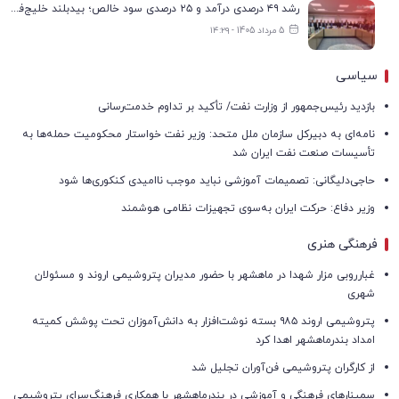
رشد ۴۹ درصدی درآمد و ۲۵ درصدی سود خالص؛ بیدبلند خلیج‌فارس سال ۱۴۰۴ را با رکوردهای جدید به پایان رساند
5 مرداد 1405 - ۱۴:۲۹
سیاسی
بازدید رئیس‌جمهور از وزارت نفت/ تأکید بر تداوم خدمت‌رسانی
نامه‌ای به دبیرکل سازمان ملل متحد: وزیر نفت خواستار محکومیت حمله‌ها به
تأسیسات صنعت نفت ایران شد
حاجی‌دلیگانی: تصمیمات آموزشی نباید موجب ناامیدی کنکوری‌ها شود
وزیر دفاع: حرکت ایران به‌سوی تجهیزات نظامی هوشمند
فرهنگی هنری
غبارروبی مزار شهدا در ماهشهر با حضور مدیران پتروشیمی اروند و مسئولان
شهری
پتروشیمی اروند ۹۸۵ بسته نوشت‌افزار به دانش‌آموزان تحت پوشش کمیته
امداد بندرماهشهر اهدا کرد
از کارگران پتروشیمی فن‌آوران تجلیل شد
سمینارهای فرهنگی و آموزشی در بندرماهشهر با همکاری فرهنگ‌سرای پتروشیمی