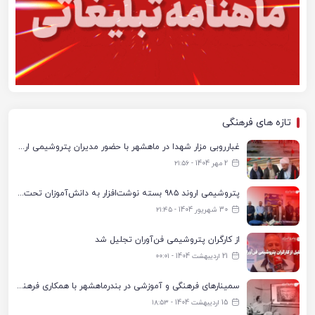
تازه های فرهنگی
غبارروبی مزار شهدا در ماهشهر با حضور مدیران پتروشیمی اروند و مسئولان شهری
2 مهر 1404 - ۲۱:۵۶
پتروشیمی اروند ۹۸۵ بسته نوشت‌افزار به دانش‌آموزان تحت پوشش کمیته امداد بندرماهشهر اهدا کرد
30 شهریور 1404 - ۲۱:۴۵
از کارگران پتروشیمی فن‌آوران تجلیل شد
21 اردیبهشت 1404 - ۰۰:۰۱
سمینارهای فرهنگی و آموزشی در بندرماهشهر با همکاری فرهنگ‌سرای پتروشیمی مارون
15 اردیبهشت 1404 - ۱۸:۵۳