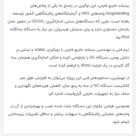
بیدبلند خلیج فارس، این نوآوری در پاسخ به یکی از چالش‌های
longstanding واحدهای HDS و آزمایشگاه‌های پالایشگاهی کشور توسعه
یافته است؛ جایی که دستگاه‌های سنتی اندازه‌گیری CO/CO₂ در حضور متان
راندمان محدودی دارند و برای سنجش هیدروژن نیز نیاز به دستگاه جداگانه
RGA بود.
تیم فنی و مهندسی بیدبلند خلیج فارس با رویکردی خلاقانه و مبتنی بر
دانش بومی، دستگاه GC را بازطراحی کرده و امکان اندازه‌گیری همزمان سه
گاز کلیدی در یک فرایند (Run) را فراهم کرده است.
از مهم‌ترین دستاوردهای فنی این پروژه می‌توان به افزایش طول عمر
کاتالیست دستگاه GC از سه به پنج سال، کاهش هزینه‌های نگهداری و
حذف نیاز به تجهیزات خارجی گران‌قیمت اشاره کرد.
همچنین طراحی ماژولار این دستگاه باعث شده نصب و بهره‌برداری از آن در
واحدهای عملیاتی پالایشگاهی با سهولت بیشتر و حداقل تغییرات زیرساختی
انجام شود.