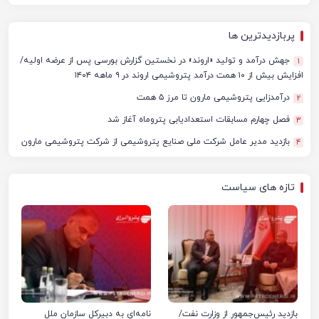
پربازدیدترین ها
جهش درآمد و تولید «اروند» در نخستین گزارش بورسی پس از عرضه اولیه/
1
افزایش بیش از ۱۰ همت درآمد پتروشیمی اروند در ۹ ماهه ۱۴۰۴
درآمدزایی پتروشیمی مارون تا مرز ۵ همت
2
فصل چهارم مسابقات استعدادیابی پتروماه آغاز شد
3
بازدید مدیر عامل شرکت ملی صنایع پتروشیمی از شرکت پتروشیمی مارون
4
تازه های سیاست
بازدید رئیس‌جمهور از وزارت نفت/
نامه‌ای به دبیرکل سازمان ملل