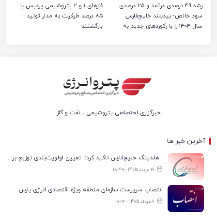
رشد ۴۹ درصدی درآمد و ۲۵ درصدی
فازهای ۱ و ۲ پتروشیمی پردیس با
سود خالص؛ بیدبلند خلیج‌فارس
۸۵ درصد ظرفیت به مدار تولید
سال ۱۴۰۴ را با رکوردهای جدید به
بازگشتند
پایان رساند
خبرگزاری اختصاصی پتروشیمی ، نفت و گاز
آخرین خبر ها
هلدینگ خلیج‌فارس تاکید کرد: تعیین اولویت‌بندی توزیع برق پتروشیمی‌ها، صرفا با شرکت ملی صنایع پتروشیمی ایران است
16 مرداد 1405 - ۱۸:۴۹
انتصاب سرپرست سازمان منطقه ویژه اقتصادی انرژی پارس
6 مرداد 1405 - ۱۰:۱۳