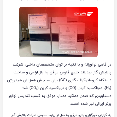
در گامی نوآورانه و با تکیه بر توان متخصصان داخلی، شرکت
پالایش گاز بیدبلند خلیج فارس موفق به بازطراحی و ساخت
دستگاه کروماتوگراف گازی (GC) برای سنجش همزمان هیدروژن
(H₂)، منواکسید کربن (CO) و دی‌اکسید کربن (CO₂) شد؛
دستاوردی که ضمن عملکرد ممتاز، موفق به کسب تندیس نوآور
برتر ایرانی نیز شده است.
به گزارش خبرگزاری پترو انرژی به نقل از روابط‌ عمومی شرکت پالایش گاز