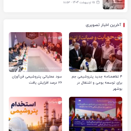
15 اردیبهشت 1404 - ۱۸:۵۳
آخرین اخبار تصویری
۴ تفاهمنامه جدید پتروشیمی جم
سود عملیاتی پتروشیمی فن‌آوران
برای توسعه بومی و اشتغال در
۲۶ درصد افزایش یافت
بوشهر