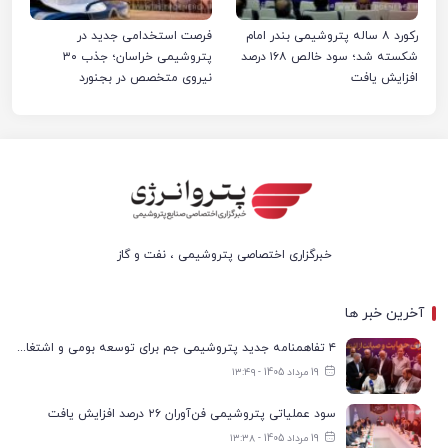
رکورد ۸ ساله پتروشیمی بندر امام
فرصت استخدامی جدید در
شکسته شد؛ سود خالص ۱۶۸ درصد
پتروشیمی خراسان؛ جذب ۳۰
افزایش یافت
نیروی متخصص در بجنورد
خبرگزاری اختصاصی پتروشیمی ، نفت و گاز
آخرین خبر ها
۴ تفاهمنامه جدید پتروشیمی جم برای توسعه بومی و اشتغال در بوشهر
19 مرداد 1405 - ۱۳:۴۹
سود عملیاتی پتروشیمی فن‌آوران ۲۶ درصد افزایش یافت
19 مرداد 1405 - ۱۳:۳۸