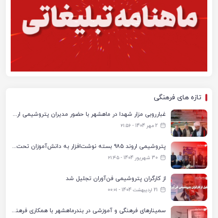
تازه های فرهنگی
غبارروبی مزار شهدا در ماهشهر با حضور مدیران پتروشیمی اروند و مسئولان شهری
2 مهر 1404 - ۲۱:۵۶
پتروشیمی اروند ۹۸۵ بسته نوشت‌افزار به دانش‌آموزان تحت پوشش کمیته امداد بندرماهشهر اهدا کرد
30 شهریور 1404 - ۲۱:۴۵
از کارگران پتروشیمی فن‌آوران تجلیل شد
21 اردیبهشت 1404 - ۰۰:۰۱
سمینارهای فرهنگی و آموزشی در بندرماهشهر با همکاری فرهنگ‌سرای پتروشیمی مارون