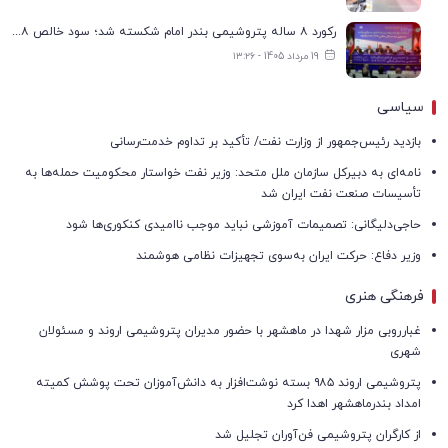
رکورد ۸ ساله پتروشیمی بندر امام شکسته شد؛ سود خالص ۱۶۸ درصد افزایش یافت
19 مرداد 1405 - ۱۳:۲۶
سیاسی
بازدید رئیس‌جمهور از وزارت نفت/ تأکید بر تداوم خدمت‌رسانی
نامه‌ای به دبیرکل سازمان ملل متحد: وزیر نفت خواستار محکومیت حمله‌ها به
تأسیسات صنعت نفت ایران شد
حاجی‌دلیگانی: تصمیمات آموزشی نباید موجب ناامیدی کنکوری‌ها شود
وزیر دفاع: حرکت ایران به‌سوی تجهیزات نظامی هوشمند
فرهنگی هنری
غبارروبی مزار شهدا در ماهشهر با حضور مدیران پتروشیمی اروند و مسئولان
شهری
پتروشیمی اروند ۹۸۵ بسته نوشت‌افزار به دانش‌آموزان تحت پوشش کمیته
امداد بندرماهشهر اهدا کرد
از کارگران پتروشیمی فن‌آوران تجلیل شد