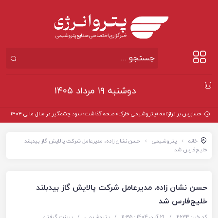
دوشنبه ۱۹ مرداد ۱۴۰۵
حسابرس بر ترازنامه «پتروشیمی خارک» صحه گذاشت؛ سود چشمگیر در سال مالی ۱۴۰۴
خانه
پتروشیمی
حسن نشان زاده، مدیرعامل شرکت پالایش گاز بیدبلند
خلیج‌فارس شد
حسن نشان زاده، مدیرعامل شرکت پالایش گاز بیدبلند
خلیج‌فارس شد
کد خبر: 2633
/
21 آبان 1404 - ۱۱:۴۵
/
پتروشیمی
/
پرینت گرفتن