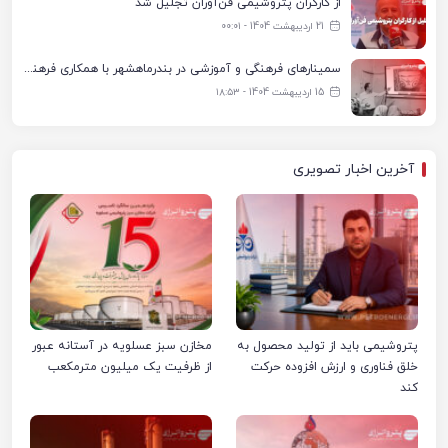
از کارگران پتروشیمی فن‌آوران تجلیل شد
21 اردیبهشت 1404 - ۰۰:۰۱
سمینارهای فرهنگی و آموزشی در بندرماهشهر با همکاری فرهنگ‌سرای پتروشیمی مارون
15 اردیبهشت 1404 - ۱۸:۵۳
آخرین اخبار تصویری
پتروشیمی باید از تولید محصول به
مخازن سبز عسلویه در آستانه عبور
خلق فناوری و ارزش افزوده حرکت
از ظرفیت یک میلیون مترمکعب
کند