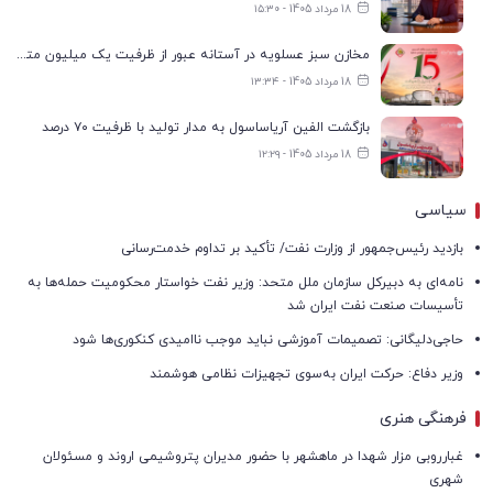
18 مرداد 1405 - ۱۵:۳۰
مخازن سبز عسلویه در آستانه عبور از ظرفیت یک میلیون مترمکعب
18 مرداد 1405 - ۱۳:۳۴
بازگشت الفین آریاساسول به مدار تولید با ظرفیت ۷۰ درصد
18 مرداد 1405 - ۱۲:۲۹
سیاسی
بازدید رئیس‌جمهور از وزارت نفت/ تأکید بر تداوم خدمت‌رسانی
نامه‌ای به دبیرکل سازمان ملل متحد: وزیر نفت خواستار محکومیت حمله‌ها به
تأسیسات صنعت نفت ایران شد
حاجی‌دلیگانی: تصمیمات آموزشی نباید موجب ناامیدی کنکوری‌ها شود
وزیر دفاع: حرکت ایران به‌سوی تجهیزات نظامی هوشمند
فرهنگی هنری
غبارروبی مزار شهدا در ماهشهر با حضور مدیران پتروشیمی اروند و مسئولان
شهری