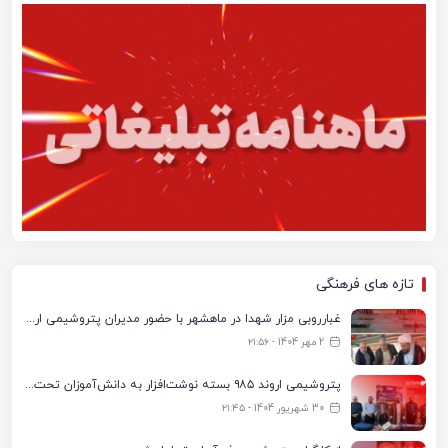
تازه های فرهنگی
غبارروبی مزار شهدا در ماهشهر با حضور مدیران پتروشیمی اروند و مسئولان شهری
2 مهر 1404 - ۲۱:۵۶
پتروشیمی اروند ۹۸۵ بسته نوشت‌افزار به دانش‌آموزان تحت پوشش کمیته امداد بندرماهشهر اهدا کرد
30 شهریور 1404 - ۲۱:۴۵