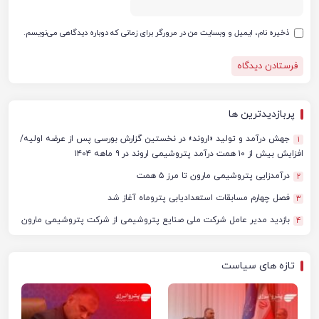
ذخیره نام، ایمیل و وبسایت من در مرورگر برای زمانی که دوباره دیدگاهی می‌نویسم.
پربازدیدترین ها
جهش درآمد و تولید «اروند» در نخستین گزارش بورسی پس از عرضه اولیه/
1
افزایش بیش از ۱۰ همت درآمد پتروشیمی اروند در ۹ ماهه ۱۴۰۴
درآمدزایی پتروشیمی مارون تا مرز ۵ همت
2
فصل چهارم مسابقات استعدادیابی پتروماه آغاز شد
3
بازدید مدیر عامل شرکت ملی صنایع پتروشیمی از شرکت پتروشیمی مارون
4
تازه های سیاست