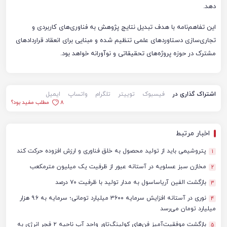
دهد.
این تفاهم‌نامه با هدف تبدیل نتایج پژوهش به فناوری‌های کاربردی و
تجاری‌سازی دستاوردهای علمی تنظیم شده و مبنایی برای انعقاد قراردادهای
مشترک در حوزه پروژه‌های تحقیقاتی و نوآورانه خواهد بود.
اشتراک گذاری در
فیسبوک
توییتر
تلگرام
واتساپ
ایمیل
8
مطلب مفید بود؟
اخبار مرتبط
پتروشیمی باید از تولید محصول به خلق فناوری و ارزش افزوده حرکت کند
1
مخازن سبز عسلویه در آستانه عبور از ظرفیت یک میلیون مترمکعب
2
بازگشت الفین آریاساسول به مدار تولید با ظرفیت ۷۰ درصد
3
نوری در آستانه افزایش سرمایه ۳۶۰۰ میلیارد تومانی؛ سرمایه به ۹.۶ هزار
4
میلیارد تومان می‌رسد
بازگشت موفقیت‌آمیز فن‌های کولینگ‌تاور واحد آب ناحیه ۲ فجر انرژی به
5