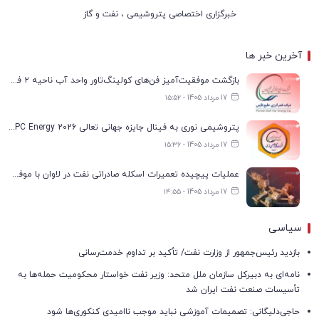
خبرگزاری اختصاصی پتروشیمی ، نفت و گاز
آخرین خبر ها
بازگشت موفقیت‌آمیز فن‌های کولینگ‌تاور واحد آب ناحیه ۲ فجر انرژی به مدار تولید
17 مرداد 1405 - ۱۵:۵۲
پتروشیمی نوری به فینال جایزه جهانی تعالی WPC Energy 2026 رسید
17 مرداد 1405 - ۱۵:۳۶
عملیات پیچیده تعمیرات اسکله صادراتی نفت در لاوان با موفقیت انجام شد
17 مرداد 1405 - ۱۴:۵۵
سیاسی
بازدید رئیس‌جمهور از وزارت نفت/ تأکید بر تداوم خدمت‌رسانی
نامه‌ای به دبیرکل سازمان ملل متحد: وزیر نفت خواستار محکومیت حمله‌ها به
تأسیسات صنعت نفت ایران شد
حاجی‌دلیگانی: تصمیمات آموزشی نباید موجب ناامیدی کنکوری‌ها شود