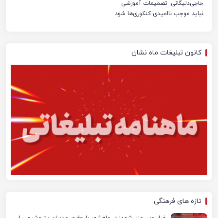
حاجی‌دلیگانی: تصمیمات آموزشی
نباید موجب ناامیدی کنکوری‌ها شود
کانون تبلیغات ماه نشان
تازه های فرهنگی
غبارروبی مزار شهدا در ماهشهر با حضور مدیران پتروشیمی اروند و مسئولان شهری