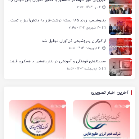
2 مهر 1404 - ۲۱:۵۶
پتروشیمی اروند ۹۸۵ بسته نوشت‌افزار به دانش‌آموزان تحت پوشش کمیته امداد بندرماهشهر اهدا کرد
30 شهریور 1404 - ۲۱:۴۵
از کارگران پتروشیمی فن‌آوران تجلیل شد
21 اردیبهشت 1404 - ۰۰:۰۱
سمینارهای فرهنگی و آموزشی در بندرماهشهر با همکاری فرهنگ‌سرای پتروشیمی مارون
15 اردیبهشت 1404 - ۱۸:۵۳
آخرین اخبار تصویری