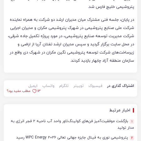
پتروشیمی خلیج فارس شد.
در پایان، جلسه فنی مشترک میان مدیران ارشد دو شرکت به همراه نماینده
شرکت ملی صنایع پتروشیمی در شهرک پتروشیمی مکران و مدیران اجرایی
شرکت مدیریت توسعه صنایع پتروشیمی، در مورد پروژه تکمیل جاده شرقی،
در محل سایت برگزار گردید و سپس مدیران ارشد تفتان آریا از اراضی و
زیرساخت‌های شرکت توسعه پتروشیمی نگین مکران در شهرک دی واقع در
سازمان منطقه آزاد چابهار بازدید کردند.
اشتراک گذاری در
فیسبوک
توییتر
تلگرام
واتساپ
ایمیل
13
مطلب مفید بود؟
اخبار مرتبط
بازگشت موفقیت‌آمیز فن‌های کولینگ‌تاور واحد آب ناحیه ۲ فجر انرژی به
1
مدار تولید
پتروشیمی نوری به فینال جایزه جهانی تعالی WPC Energy 2026 رسید
2