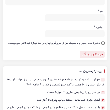
نام
*
ایمیل
*
ذخیره نام، ایمیل و وبسایت من در مرورگر برای زمانی که دوباره دیدگاهی می‌نویسم.
پربازدیدترین ها
جهش درآمد و تولید «اروند» در نخستین گزارش بورسی پس از عرضه اولیه/
1
افزایش بیش از ۱۰ همت درآمد پتروشیمی اروند در ۹ ماهه ۱۴۰۴
درآمدزایی پتروشیمی مارون تا مرز ۵ همت
2
فصل چهارم مسابقات استعدادیابی پتروماه آغاز شد
3
بازدید مدیر عامل شرکت ملی صنایع پتروشیمی از شرکت پتروشیمی مارون
4