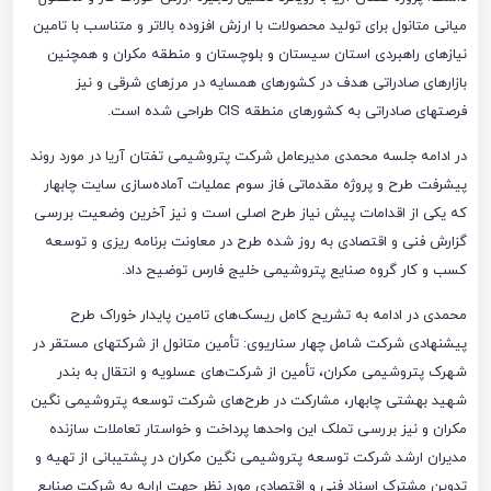
میانی متانول برای تولید محصولات با ارزش افزوده بالاتر و متناسب با تامین
نیازهای راهبردی استان سیستان و بلوچستان و منطقه مکران و همچنین
بازارهای صادراتی هدف در کشورهای همسایه در مرزهای شرقی و نیز
فرصتهای صادراتی به کشورهای منطقه CIS طراحی شده است.
در ادامه جلسه محمدی مدیرعامل شرکت پتروشیمی تفتان آریا در مورد روند
پیشرفت طرح و پروژه مقدماتی فاز سوم عملیات آماده‌سازی سایت چابهار
که یکی از اقدامات پیش نیاز طرح اصلی است و نیز آخرین وضعیت بررسی
گزارش فنی و اقتصادی به روز شده طرح در معاونت برنامه ریزی و توسعه
کسب و کار گروه صنایع پتروشیمی خلیج فارس توضیح داد.
محمدی در ادامه به تشریح کامل ریسک‌های تامین پایدار خوراک طرح
پیشنهادی شرکت شامل چهار سناریوی: تأمین متانول از شرکتهای مستقر در
شهرک پتروشیمی مکران، تأمین از شرکت‌های عسلویه و انتقال به بندر
شهید بهشتی چابهار، مشارکت در طرح‌های شرکت توسعه پتروشیمی نگین
مکران و نیز بررسی تملک این واحدها پرداخت و خواستار تعاملات سازنده
مدیران ارشد شرکت توسعه پتروشیمی نگین مکران در پشتیبانی از تهیه و
تدوین مشترک اسناد فنی و اقتصادی مورد نظر جهت ارایه به شرکت صنایع