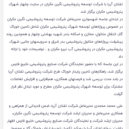
تفتان آریا با شرکت توسعه پتروشیمی نگین مکران در سایت چابهار شهرک
پتروشیمی مکران برگزار شد.
در ابتدای جلسه شهسواری مدیرعامل شرکت توسعه پتروشیمی نگین مکران
در خصوص پروژه‌های توسعه شهرک پتروشیمی مکران شامل تامین خوراک
گاز، انتقال متانول، مخازن و اسکله بندر شهید بهشتی چابهار و همچنین روند
پیشرفت پروژه‌های متانول پتروشیمی بدر شرق و سرویسهای جانبی شهرک
پتروشیمی مکران در پتروشیمی آب نیرو مکران و…توضیحات خود را ارائه
داد.
در این جلسه که با حضور نمایندگان شرکت صنایع پتروشیمی خلیج فارس
برگزار شد، راهکارهای تامین پایدار خوراک طرح شرکت پتروشیمی تفتان آریا
در بلند مدت بررسی شد و فرصتهای همکاری، هم‌افزایی و افزایش تعاملات
مشترک برای توسعه شهرک پتروشیمی مکران مطرح و مورد تبادل نظر قرار
گرفت.
علی محمد محمدی مدیرعامل شرکت تفتان آریا، ضمن قدردانی از همراهی و
همکاری مدیرعامل و مدیران ارشد شرکت توسعه پتروشیمی نگین مکران،
مدیران ارشد شرکت و نمایندگان شرکت صنایع پتروشیمی خلیج فارس اظهار
داشت: پروژه تفتان آریا با رویکرد تکمیل زنجیره ارزش خوراک گاز و محصول