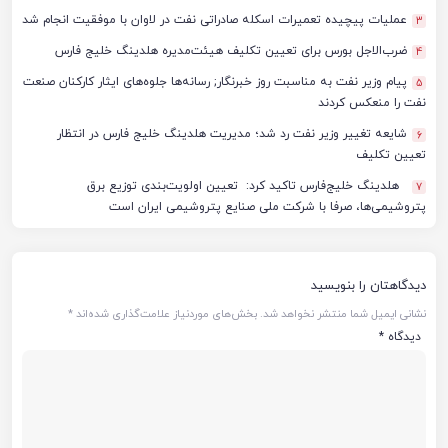
عملیات پیچیده تعمیرات اسکله صادراتی نفت در لاوان با موفقیت انجام شد
3
ضرب‌الاجل بورس برای تعیین تکلیف هیئت‌مدیره هلدینگ خلیج فارس
4
پیام وزیر نفت به مناسبت روز خبرنگار; رسانه‌ها جلوه‌های ایثار کارکنان صنعت
5
نفت را منعکس کردند
شایعه تغییر وزیر نفت رد شد؛ مدیریت هلدینگ خلیج فارس در انتظار
6
تعیین تکلیف
هلدینگ خلیج‌فارس تاکید کرد: تعیین اولویت‌بندی توزیع برق
7
پتروشیمی‌ها، صرفا با شرکت ملی صنایع پتروشیمی ایران است
دیدگاهتان را بنویسید
نشانی ایمیل شما منتشر نخواهد شد.
بخش‌های موردنیاز علامت‌گذاری شده‌اند
*
دیدگاه
*