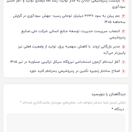
بازگشت پتروشیمی آبادان به مدار تولید؛ رشد ۵۵ درصدی تولید و آغاز مسیر
2
سودآوری
جم پیلن به سود ۳۲۳۷ میلیارد تومانی رسید؛ جهش سودآوری در گزارش
3
سه‌ماهه ۱۴۰۵
انتصاب سرپرست مدیریت توسعه منابع انسانی شرکت ملی صنایع
4
پتروشیمی
مدیر بازرگانی اروند: با کاهش سهمیه برق، تولید از وضعیت فعلی نیز
5
پایین‌تر می‌آید
آغاز ثبت‌نام آزمون استخدامی نیروگاه سیکل ترکیبی عسلویه در تیر ۱۴۰۵
6
اصلاح ساختار زنجیره تأمین در پتروشیمی بندرامام کلید خورد
7
دیدگاهتان را بنویسید
نشانی ایمیل شما منتشر نخواهد شد.
بخش‌های موردنیاز علامت‌گذاری شده‌اند
*
دیدگاه
*