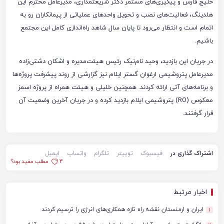
خلیج فارس و پیگیری‌های مستمر دکتر شریعتمداری، مدیرعامل محترم این
هلدینگ، فعالیت‌های نصب و تحویل واحدهای عملیاتی از پیمانکاران رو به
اتمام است و انتظار می‌رود تا پایان سال شاهد راه‌اندازی کامل این مجتمع
باشیم.
در جریان این بازدید، وحید نام‌نیک رئیس هیئت‌مدیره و اشکان دشتی‌زاده
مدیرعامل پتروشیمی ارغوان گستر ایلام نیز گزارشی از روند پیشرفت پروژه‌ها
و برنامه‌های آتی ارائه کردند. همچنین خلیلی و هیئت همراه از پروژه اسمز
معکوس (RO) پتروشیمی ایلام بازدید کرده و در جریان آخرین وضعیت آن
قرار گرفتند.
اشتراک گذاری در
فیسبوک
توییتر
تلگرام
واتساپ
ایمیل
4
مطلب مفید بود؟
اخبار مرتبط
ایران و ارمنستان نقشه راه تازه همکاری‌های انرژی را ترسیم کردند
1