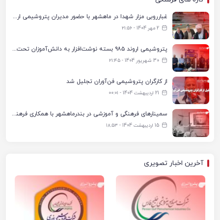
غبارروبی مزار شهدا در ماهشهر با حضور مدیران پتروشیمی اروند و مسئولان شهری
2 مهر 1404 - ۲۱:۵۶
پتروشیمی اروند ۹۸۵ بسته نوشت‌افزار به دانش‌آموزان تحت پوشش کمیته امداد بندرماهشهر اهدا کرد
30 شهریور 1404 - ۲۱:۴۵
از کارگران پتروشیمی فن‌آوران تجلیل شد
21 اردیبهشت 1404 - ۰۰:۰۱
سمینارهای فرهنگی و آموزشی در بندرماهشهر با همکاری فرهنگ‌سرای پتروشیمی مارون
15 اردیبهشت 1404 - ۱۸:۵۳
آخرین اخبار تصویری