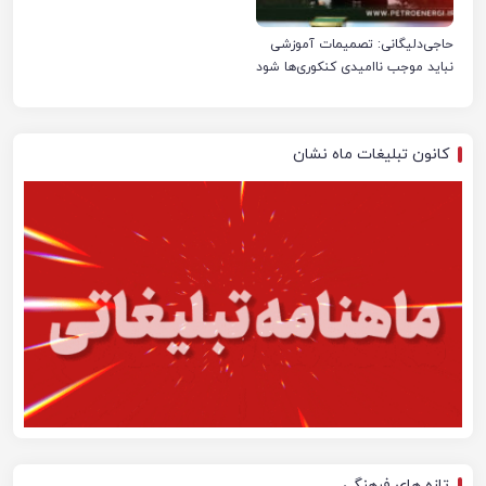
حاجی‌دلیگانی: تصمیمات آموزشی
نباید موجب ناامیدی کنکوری‌ها شود
کانون تبلیغات ماه نشان
تازه های فرهنگی