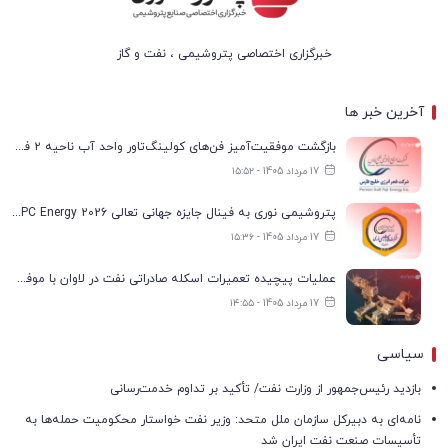
خبرگزاری اختصاصی پتروشیمی ، نفت و گاز
آخرین خبر ها
بازگشت موفقیت‌آمیز فن‌های کولینگ‌تاور واحد آب ناحیه ۲ فجر انرژی به مدار تولید
17 مرداد 1405 - ۱۵:۵۲
پتروشیمی نوری به فینال جایزه جهانی تعالی WPC Energy 2026 رسید
17 مرداد 1405 - ۱۵:۳۶
عملیات پیچیده تعمیرات اسکله صادراتی نفت در لاوان با موفقیت انجام شد
17 مرداد 1405 - ۱۴:۵۵
سیاسی
بازدید رئیس‌جمهور از وزارت نفت/ تأکید بر تداوم خدمت‌رسانی
نامه‌ای به دبیرکل سازمان ملل متحد: وزیر نفت خواستار محکومیت حمله‌ها به
تأسیسات صنعت نفت ایران شد