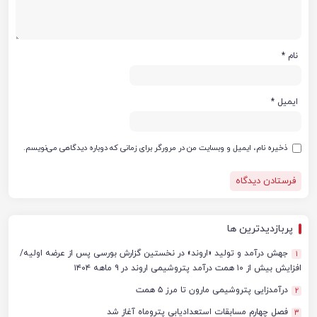
نام
*
ایمیل
*
ذخیره نام، ایمیل و وبسایت من در مرورگر برای زمانی که دوباره دیدگاهی می‌نویسم.
پربازدیدترین ها
جهش درآمد و تولید «اروند» در نخستین گزارش بورسی پس از عرضه اولیه/
1
افزایش بیش از ۱۰ همت درآمد پتروشیمی اروند در ۹ ماهه ۱۴۰۴
درآمدزایی پتروشیمی مارون تا مرز ۵ همت
2
فصل چهارم مسابقات استعدادیابی پتروماه آغاز شد
3