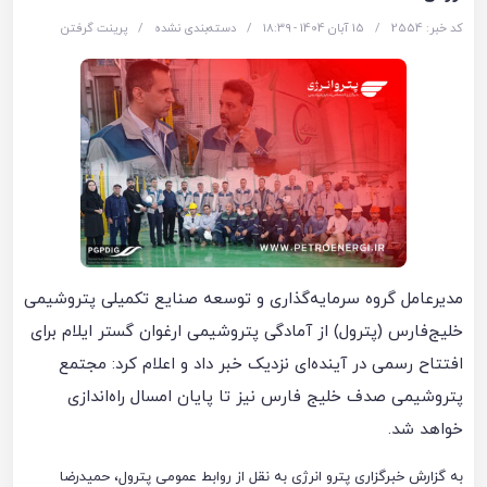
کد خبر: 2554
/
15 آبان 1404 - ۱۸:۳۹
/
دسته‌بندی نشده
/
پرینت گرفتن
مدیرعامل گروه سرمایه‌گذاری و توسعه صنایع تکمیلی پتروشیمی
خلیج‌فارس (پترول) از آمادگی پتروشیمی ارغوان گستر ایلام برای
افتتاح رسمی در آینده‌ای نزدیک خبر داد و اعلام کرد: مجتمع
پتروشیمی صدف خلیج فارس نیز تا پایان امسال راه‌اندازی
خواهد شد.
به گزارش خبرگزاری پترو انرژی به نقل از روابط عمومی پترول، حمیدرضا