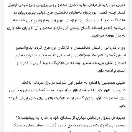
خلیلی در بازدید از مراحل تولید تجاری محصول پلی‌پروپیلن پتروشیمی ارغوان
گستر ایلام گفت: این پروژه به‌عنوان نخستین طرح تولید پلی‌پروپیلن در
هلدینگ خلیج فارس و یکی از طرح‌های مهم زنجیره ارزش پترول شناخته
می‌شود که در آستانه افتتاح رسمی قرار دارد و محصول آن تا پایان ماه جاری
به بازار عرضه می‌شود.
وی با قدردانی از تلاش متخصصان و کارکنان این طرح افزود:
پتروشیمی
ارغوان گستر ایلام نماد هم‌افزایی، برنامه‌ریزی دقیق و باور به توان داخلی
است
و نشان می‌دهد مسیر توسعه در هلدینگ خلیج فارس با قدرت و
انسجام ادامه دارد.
خلیلی همچنین با اشاره به حضور این شرکت در بازار سرمایه با نماد
شارپیلن اظهار کرد: با توجه به بازار جذاب و تقاضای گسترده داخلی و خارجی
برای محصولات آن، ارغوان گستر ایلام ظرفیت بالایی برای خلق ارزش افزوده
دارد.
مدیرعامل پترول در بخش دیگری از سخنان خود با اشاره به پیشرفت ۹۵
درصدی پروژه پتروشیمی صدف خلیج فارس گفت: با حمایت‌های هلدینگ