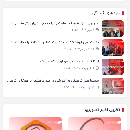
تازه های فرهنگی
غبارروبی مزار شهدا در ماهشهر با حضور مدیران پتروشیمی اروند و مسئولان شهری
2 مهر 1404 - ۲۱:۵۶
پتروشیمی اروند ۹۸۵ بسته نوشت‌افزار به دانش‌آموزان تحت پوشش کمیته امداد بندرماهشهر اهدا کرد
30 شهریور 1404 - ۲۱:۴۵
از کارگران پتروشیمی فن‌آوران تجلیل شد
21 اردیبهشت 1404 - ۰۰:۰۱
سمینارهای فرهنگی و آموزشی در بندرماهشهر با همکاری فرهنگ‌سرای پتروشیمی مارون
15 اردیبهشت 1404 - ۱۸:۵۳
آخرین اخبار تصویری