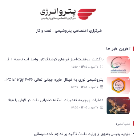
خبرگزاری اختصاصی پتروشیمی ، نفت و گاز
آخرین خبر ها
بازگشت موفقیت‌آمیز فن‌های کولینگ‌تاور واحد آب ناحیه ۲ فجر انرژی به مدار تولید
17 مرداد 1405 - ۱۵:۵۲
پتروشیمی نوری به فینال جایزه جهانی تعالی WPC Energy 2026 رسید
17 مرداد 1405 - ۱۵:۳۶
عملیات پیچیده تعمیرات اسکله صادراتی نفت در لاوان با موفقیت انجام شد
17 مرداد 1405 - ۱۴:۵۵
سیاسی
بازدید رئیس‌جمهور از وزارت نفت/ تأکید بر تداوم خدمت‌رسانی