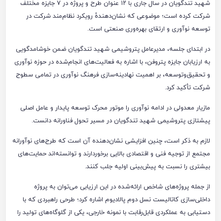
شهید تندگویان در سال جاری با ۱۲ عنوان طرح و پروژه در ۷ جایزه مختلف
شرکت کرده است؛ موضوعی که نشان‌دهندهٔ رویکرد نظام‌مند شرکت در
توسعه نوآوری و ارتقای بهره‌وری صنعتی است.
در ابتدای جلسه، مدیرعامل پتروشیمی شهید تندگویان ضمن خوشامدگویی
به ارزیابان جایزه پتروفن، با اشاره به فعالیت‌های انجام‌شده در حوزه نوآوری
و تحقیق‌وتوسعه، بر اهمیت نهادینه‌سازی فرهنگ نوآوری در تمامی سطوح
شرکت تأکید کرد.
مازیار معدولی در ادامه نوآوری را موتور محرک توسعه پایدار و عامل اصلی
پیشتازی پتروشیمی شهید تندگویان در مسیر تحول فناورانه دانست.
لازم به ذکر است، چنین افزایشی نشان‌دهنده آن است که طرح‌های نوآورانه
مجتمع از توجیه فنی و اقتصادی بالایی برخوردارند و توانسته‌اند حمایت‌های
بیشتری را نسبت به پیش‌بینی اولیه جلب کنند.
از جمله پروژه‌های شاخص ارائه‌شده در این ارزیابی می‌توان به پروژه
داخلی‌سازی کاتالیست نسل دوم پالادیوم اشاره کرد؛ طرحی راهبردی که با
دستیابی به عملکردی قابل‌رقابت با نمونه خارجی، یکی از گلوگاه‌های تولید را