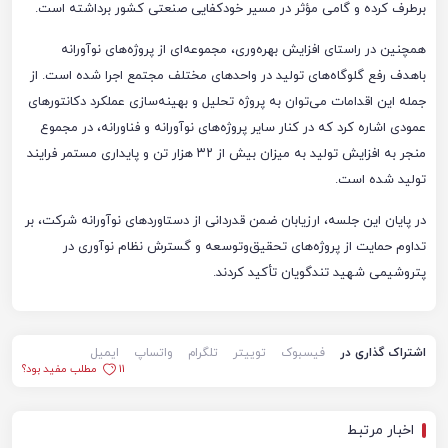
برطرف کرده و گامی مؤثر در مسیر خودکفایی صنعتی کشور برداشته است.
همچنین در راستای افزایش بهره‌وری، مجموعه‌ای از پروژه‌های نوآورانه
باهدف رفع گلوگاه‌های تولید در واحدهای مختلف مجتمع اجرا شده است. از
جمله این اقدامات می‌توان به پروژه تحلیل و بهینه‌سازی عملکرد دکانتورهای
عمودی اشاره کرد که در کنار سایر پروژه‌های نوآورانه و فناورانه، در مجموع
منجر به افزایش تولید به میزان بیش از ۳۲ هزار تن و پایداری مستمر فرایند
تولید شده است.
در پایان این جلسه، ارزیابان ضمن قدردانی از دستاوردهای نوآورانه شرکت، بر
تداوم حمایت از پروژه‌های تحقیق‌وتوسعه و گسترش نظام نوآوری در
پتروشیمی شهید تندگویان تأکید کردند.
اشتراک گذاری در
فیسبوک
توییتر
تلگرام
واتساپ
ایمیل
11
مطلب مفید بود؟
اخبار مرتبط