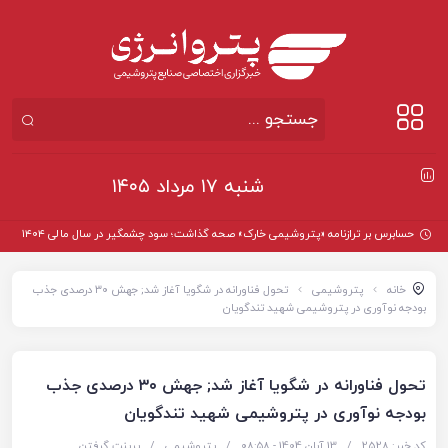
شنبه ۱۷ مرداد ۱۴۰۵
حسابرس بر ترازنامه «پتروشیمی خارک» صحه گذاشت؛ سود چشمگیر در سال مالی ۱۴۰۴
خانه
پتروشیمی
تحول فناورانه در شگویا آغاز شد; جهش ۳۰ درصدی جذب
بودجه نوآوری در پتروشیمی شهید تندگویان
تحول فناورانه در شگویا آغاز شد; جهش ۳۰ درصدی جذب
بودجه نوآوری در پتروشیمی شهید تندگویان
کد خبر: 2528
/
13 آبان 1404 - ۰۸:۵۸
/
پتروشیمی
/
پرینت گرفتن