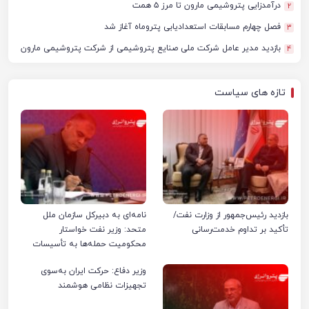
درآمدزایی پتروشیمی مارون تا مرز ۵ همت
2
فصل چهارم مسابقات استعدادیابی پتروماه آغاز شد
3
بازدید مدیر عامل شرکت ملی صنایع پتروشیمی از شرکت پتروشیمی مارون
4
تازه های سیاست
بازدید رئیس‌جمهور از وزارت نفت/
نامه‌ای به دبیرکل سازمان ملل
تأکید بر تداوم خدمت‌رسانی
متحد: وزیر نفت خواستار
محکومیت حمله‌ها به تأسیسات
صنعت نفت ایران شد
وزیر دفاع: حرکت ایران به‌سوی
تجهیزات نظامی هوشمند