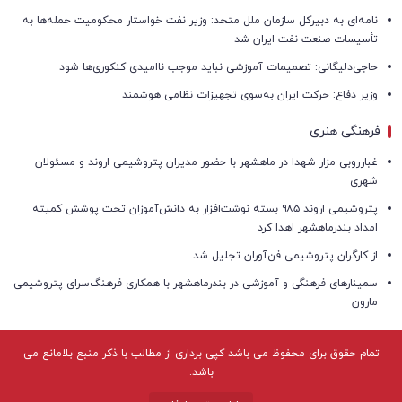
نامه‌ای به دبیرکل سازمان ملل متحد: وزیر نفت خواستار محکومیت حمله‌ها به
تأسیسات صنعت نفت ایران شد
حاجی‌دلیگانی: تصمیمات آموزشی نباید موجب ناامیدی کنکوری‌ها شود
وزیر دفاع: حرکت ایران به‌سوی تجهیزات نظامی هوشمند
فرهنگی هنری
غبارروبی مزار شهدا در ماهشهر با حضور مدیران پتروشیمی اروند و مسئولان
شهری
پتروشیمی اروند ۹۸۵ بسته نوشت‌افزار به دانش‌آموزان تحت پوشش کمیته
امداد بندرماهشهر اهدا کرد
از کارگران پتروشیمی فن‌آوران تجلیل شد
سمینارهای فرهنگی و آموزشی در بندرماهشهر با همکاری فرهنگ‌سرای پتروشیمی
مارون
تمام حقوق برای محفوظ می باشد کپی برداری از مطالب با ذکر منبع بلامانع می
باشد.