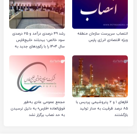
انتصاب سرپرست سازمان منطقه
رشد ۴۹ درصدی درآمد و ۲۵ درصدی
ویژه اقتصادی انرژی پارس
سود خالص؛ بیدبلند خلیج‌فارس
سال ۱۴۰۴ را با رکوردهای جدید به
پایان رساند
فازهای ۱ و ۲ پتروشیمی پردیس با
مجمع عمومی عادی به‌طور
۸۵ درصد ظرفیت به مدار تولید
فوق‌العاده «فارس» به دلیل نرسیدن
بازگشتند
به حد نصاب برگزار نشد