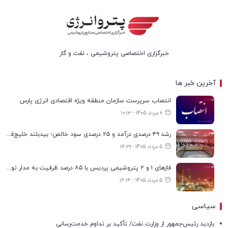
خبرگزاری اختصاصی پتروشیمی ، نفت و گاز
آخرین خبر ها
انتصاب سرپرست سازمان منطقه ویژه اقتصادی انرژی پارس
6 مرداد 1405 - ۱۰:۱۳
رشد ۴۹ درصدی درآمد و ۲۵ درصدی سود خالص؛ بیدبلند خلیج‌فارس سال ۱۴۰۴ را با رکوردهای جدید به پایان رساند
5 مرداد 1405 - ۱۴:۲۹
فازهای ۱ و ۲ پتروشیمی پردیس با ۸۵ درصد ظرفیت به مدار تولید بازگشتند
5 مرداد 1405 - ۱۴:۱۴
سیاسی
بازدید رئیس‌جمهور از وزارت نفت/ تأکید بر تداوم خدمت‌رسانی