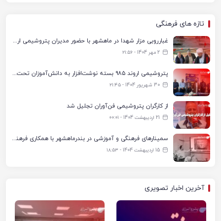
تازه های فرهنگی
غبارروبی مزار شهدا در ماهشهر با حضور مدیران پتروشیمی اروند و مسئولان شهری
2 مهر 1404 - ۲۱:۵۶
پتروشیمی اروند ۹۸۵ بسته نوشت‌افزار به دانش‌آموزان تحت پوشش کمیته امداد بندرماهشهر اهدا کرد
30 شهریور 1404 - ۲۱:۴۵
از کارگران پتروشیمی فن‌آوران تجلیل شد
21 اردیبهشت 1404 - ۰۰:۰۱
سمینارهای فرهنگی و آموزشی در بندرماهشهر با همکاری فرهنگ‌سرای پتروشیمی مارون
15 اردیبهشت 1404 - ۱۸:۵۳
آخرین اخبار تصویری