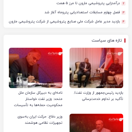
درآمدزایی پتروشیمی مارون تا مرز ۵ همت
2
فصل چهارم مسابقات استعدادیابی پتروماه آغاز شد
3
بازدید مدیر عامل شرکت ملی صنایع پتروشیمی از شرکت پتروشیمی مارون
4
تازه های سیاست
بازدید رئیس‌جمهور از وزارت نفت/
نامه‌ای به دبیرکل سازمان ملل
تأکید بر تداوم خدمت‌رسانی
متحد: وزیر نفت خواستار
محکومیت حمله‌ها به تأسیسات
صنعت نفت ایران شد
وزیر دفاع: حرکت ایران به‌سوی
تجهیزات نظامی هوشمند