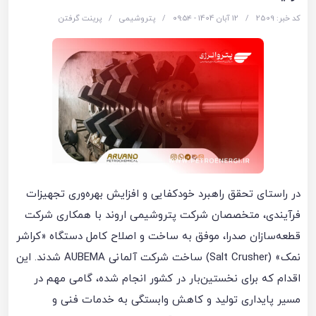
کد خبر: 2509
/
12 آبان 1404 - ۰۹:۵۴
/
پتروشیمی
/
پرینت گرفتن
در راستای تحقق راهبرد خودکفایی و افزایش بهره‌وری تجهیزات
فرآیندی، متخصصان شرکت پتروشیمی اروند با همکاری شرکت
قطعه‌سازان صدرا، موفق به ساخت و اصلاح کامل دستگاه «کراشر
نمک» (Salt Crusher) ساخت شرکت آلمانی AUBEMA شدند. این
اقدام که برای نخستین‌بار در کشور انجام شده، گامی مهم در
مسیر پایداری تولید و کاهش وابستگی به خدمات فنی و