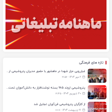
تازه های فرهنگی
غبارروبی مزار شهدا در ماهشهر با حضور مدیران پتروشیمی اروند و مسئولان شهری
2 مهر 1404 - ۲۱:۵۶
پتروشیمی اروند ۹۸۵ بسته نوشت‌افزار به دانش‌آموزان تحت پوشش کمیته امداد بندرماهشهر اهدا کرد
30 شهریور 1404 - ۲۱:۴۵
از کارگران پتروشیمی فن‌آوران تجلیل شد
21 اردیبهشت 1404 - ۰۰:۰۱