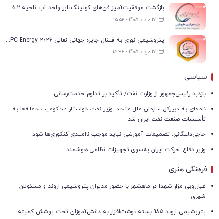
بازگشت موفقیت‌آمیز فن‌های کولینگ‌تاور واحد آب ناحیه ۲ فجر انرژی به مدار تولید
17 مرداد 1405 - ۱۵:۵۲
پتروشیمی نوری به فینال جایزه جهانی تعالی WPC Energy 2026 رسید
17 مرداد 1405 - ۱۵:۳۶
سیاسی
بازدید رئیس‌جمهور از وزارت نفت/ تأکید بر تداوم خدمت‌رسانی
نامه‌ای به دبیرکل سازمان ملل متحد: وزیر نفت خواستار محکومیت حمله‌ها به
تأسیسات صنعت نفت ایران شد
حاجی‌دلیگانی: تصمیمات آموزشی نباید موجب ناامیدی کنکوری‌ها شود
وزیر دفاع: حرکت ایران به‌سوی تجهیزات نظامی هوشمند
فرهنگی هنری
غبارروبی مزار شهدا در ماهشهر با حضور مدیران پتروشیمی اروند و مسئولان
شهری
پتروشیمی اروند ۹۸۵ بسته نوشت‌افزار به دانش‌آموزان تحت پوشش کمیته