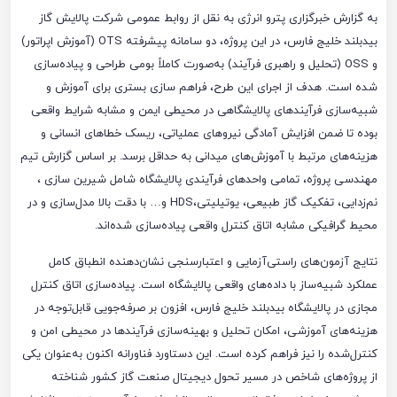
به گزارش خبرگزاری پترو انرژی به نقل از روابط عمومی شرکت پالایش گاز
بیدبلند خلیج فارس، در این پروژه، دو سامانه پیشرفته OTS (آموزش اپراتور)
و OSS (تحلیل و راهبری فرآیند) به‌صورت کاملاً بومی طراحی و پیاده‌سازی
شده است. هدف از اجرای این طرح، فراهم‌ سازی بستری برای آموزش و
شبیه‌سازی فرآیندهای پالایشگاهی در محیطی ایمن و مشابه شرایط واقعی
بوده تا ضمن افزایش آمادگی نیروهای عملیاتی، ریسک خطاهای انسانی و
هزینه‌های مرتبط با آموزش‌های میدانی به حداقل برسد. بر اساس گزارش تیم
مهندسی پروژه، تمامی واحدهای فرآیندی پالایشگاه شامل شیرین سازی ،
نم‌زدایی، تفکیک گاز طبیعی، یوتیلیتی،HDS و… با دقت بالا مدل‌سازی و در
محیط گرافیکی مشابه اتاق کنترل واقعی پیاده‌سازی شده‌اند.
نتایج آزمون‌های راستی‌آزمایی و اعتبارسنجی نشان‌دهنده انطباق کامل
عملکرد شبیه‌ساز با داده‌های واقعی پالایشگاه است. پیاده‌سازی اتاق کنترل
مجازی در پالایشگاه بیدبلند خلیج فارس، افزون بر صرفه‌جویی قابل‌توجه در
هزینه‌های آموزشی، امکان تحلیل و بهینه‌سازی فرآیندها در محیطی امن و
کنترل‌شده را نیز فراهم کرده است. این دستاورد فناورانه اکنون به‌عنوان یکی
از پروژه‌های شاخص در مسیر تحول دیجیتال صنعت گاز کشور شناخته