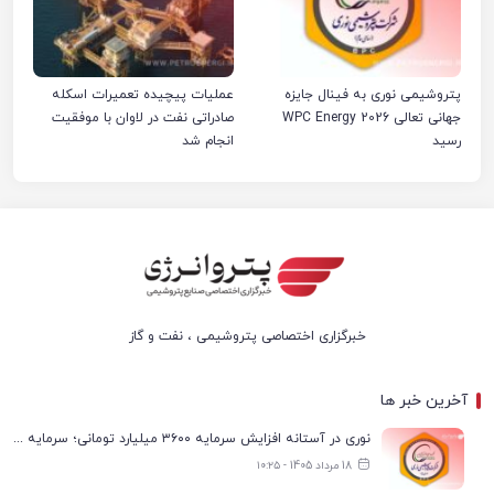
پتروشیمی نوری به فینال جایزه
عملیات پیچیده تعمیرات اسکله
جهانی تعالی WPC Energy 2026
صادراتی نفت در لاوان با موفقیت
رسید
انجام شد
خبرگزاری اختصاصی پتروشیمی ، نفت و گاز
آخرین خبر ها
نوری در آستانه افزایش سرمایه ۳۶۰۰ میلیارد تومانی؛ سرمایه به ۹.۶ هزار میلیارد تومان می‌رسد
18 مرداد 1405 - ۱۰:۲۵