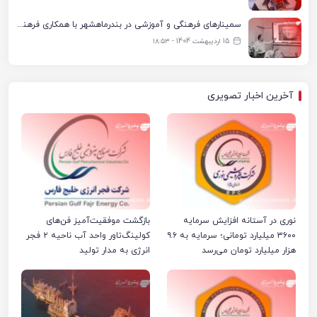
سمینارهای فرهنگی و آموزشی در بندرماهشهر با همکاری فرهنگ‌سرای پتروشیمی مارون
15 اردیبهشت 1404 - ۱۸:۵۳
آخرین اخبار تصویری
نوری در آستانه افزایش سرمایه
بازگشت موفقیت‌آمیز فن‌های
۳۶۰۰ میلیارد تومانی؛ سرمایه به ۹.۶
کولینگ‌تاور واحد آب ناحیه ۲ فجر
هزار میلیارد تومان می‌رسد
انرژی به مدار تولید