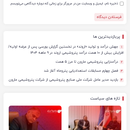
ذخیره نام، ایمیل و وبسایت من در مرورگر برای زمانی که دوباره دیدگاهی می‌نویسم.
پربازدیدترین ها
جهش درآمد و تولید «اروند» در نخستین گزارش بورسی پس از عرضه اولیه/
1
افزایش بیش از ۱۰ همت درآمد پتروشیمی اروند در ۹ ماهه ۱۴۰۴
درآمدزایی پتروشیمی مارون تا مرز ۵ همت
2
فصل چهارم مسابقات استعدادیابی پتروماه آغاز شد
3
بازدید مدیر عامل شرکت ملی صنایع پتروشیمی از شرکت پتروشیمی مارون
4
تازه های سیاست