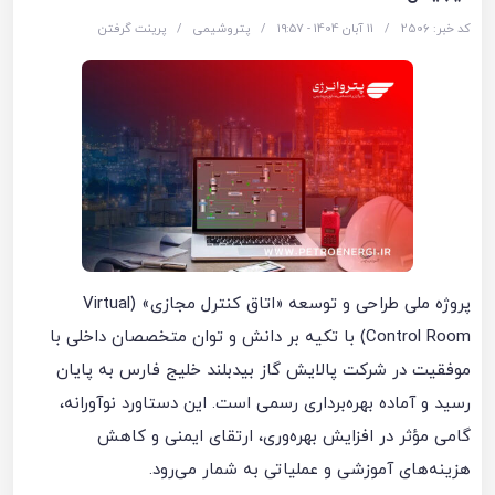
کد خبر: 2506
/
11 آبان 1404 - ۱۹:۵۷
/
پتروشیمی
/
پرینت گرفتن
پروژه ملی طراحی و توسعه «اتاق کنترل مجازی» (Virtual
Control Room) با تکیه بر دانش و توان متخصصان داخلی با
موفقیت در شرکت پالایش گاز بیدبلند خلیج فارس به پایان
رسید و آماده بهره‌برداری رسمی است. این دستاورد نوآورانه،
گامی مؤثر در افزایش بهره‌وری، ارتقای ایمنی و کاهش
هزینه‌های آموزشی و عملیاتی به شمار می‌رود.