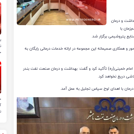
هداشت و درمان
 مراسم روز هفتم آبان‌ماه ۱۴۰۴ و هم‌زمان با
ایع پتروشیمی برگزار شد.
ب
ن
ور و همکاری صمیمانه این مجموعه در ارائه خدمات درمانی رایگان به
خ
اد امام خمینی(ره) تأکید کرد و گفت: بهداشت و درمان صنعت نفت بندر
اشی دریغ نخواهد کرد.
درمان با اهدای لوح سپاس تجلیل به عمل آمد.
ح
آ
ن