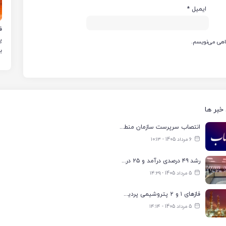
ایمیل
*
گاهی می‌نویسم.
ب
خبر ها
انتصاب سرپرست سازمان منطقه ویژه اقتصادی انرژی پارس
6 مرداد 1405 - ۱۰:۱۳
رشد ۴۹ درصدی درآمد و ۲۵ درصدی سود خالص؛ بیدبلند خلیج‌فارس سال ۱۴۰۴ را با رکوردهای جدید به پایان رساند
5 مرداد 1405 - ۱۴:۲۹
فازهای ۱ و ۲ پتروشیمی پردیس با ۸۵ درصد ظرفیت به مدار تولید بازگشتند
5 مرداد 1405 - ۱۴:۱۴