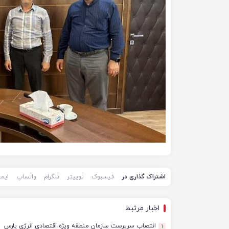
اشتراک گذاری در
فیسبوک
توییتر
تلگرام
واتساپ
ایم
اخبار مرتبط
انتصاب سرپرست سازمان منطقه ویژه اقتصادی انرژی پارس
1