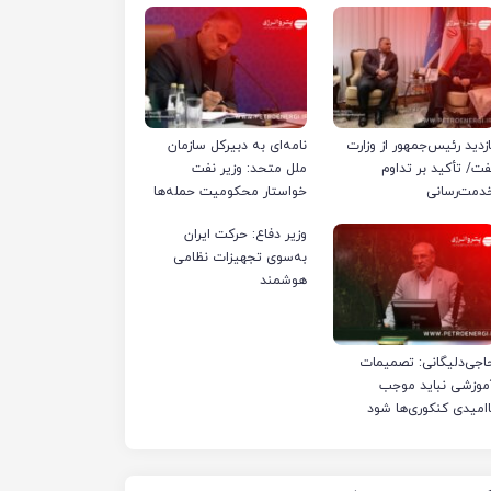
ازدید رئیس‌جمهور از وزارت
نامه‌ای به دبیرکل سازمان
فت/ تأکید بر تداوم
ملل متحد: وزیر نفت
دمت‌رسانی
خواستار محکومیت حمله‌ها
به تأسیسات صنعت نفت
وزیر دفاع: حرکت ایران
ایران شد
به‌سوی تجهیزات نظامی
هوشمند
اجی‌دلیگانی: تصمیمات
موزشی نباید موجب
اامیدی کنکوری‌ها شود