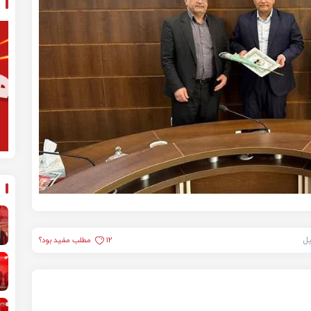
یل
12
مطلب مفید بود؟