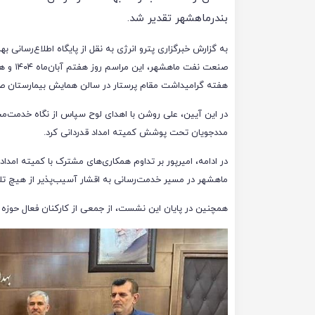
بندرماهشهر تقدیر شد.
به گزارش خبرگزاری پترو انرژی به نقل از پایگاه اطلاع‌رسانی ب
صنعت نفت ماهشهر، این
هفته گرامیداشت مقام پرستار در سالن همایش بیمارستان صن
در این آیین، علی روشن با اهدای لوح سپاس از نگاه خدمت‌مح
مددجویان تحت پوشش کمیته امداد قدردانی کرد.
در ادامه، امیرپور بر تداوم همکاری‌های مشترک با کمیته امد
ماهشهر در مسیر خدمت‌رسانی به اقشار آسیب‌پذیر از هیچ تل
همچنین در پایان این نشست، از جمعی از کارکنان فعال حوزه 