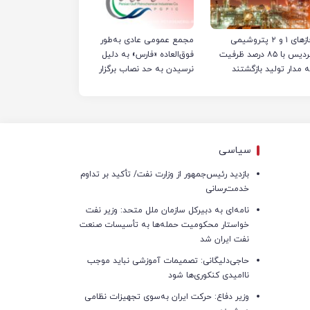
فازهای ۱ و ۲ پتروشیمی
مجمع عمومی عادی به‌طور
پردیس با ۸۵ درصد ظرفیت
فوق‌العاده «فارس» به دلیل
ه مدار تولید بازگشتند
نرسیدن به حد نصاب برگزار
نشد
سیاسی
بازدید رئیس‌جمهور از وزارت نفت/ تأکید بر تداوم
خدمت‌رسانی
نامه‌ای به دبیرکل سازمان ملل متحد: وزیر نفت
خواستار محکومیت حمله‌ها به تأسیسات صنعت
نفت ایران شد
حاجی‌دلیگانی: تصمیمات آموزشی نباید موجب
ناامیدی کنکوری‌ها شود
وزیر دفاع: حرکت ایران به‌سوی تجهیزات نظامی