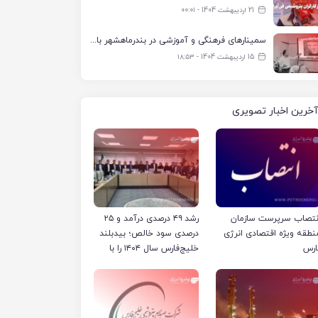
21 اردیبهشت 1404 - ۰۰:۰۱
سمینارهای فرهنگی و آموزشی در بندرماهشهر با همکاری فرهنگ‌سرای پتروشیمی مارون
15 اردیبهشت 1404 - ۱۸:۵۳
آخرین اخبار تصویری
نتصاب سرپرست سازمان
رشد ۴۹ درصدی درآمد و ۲۵
نطقه ویژه اقتصادی انرژی
درصدی سود خالص؛ بیدبلند
ارس
خلیج‌فارس سال ۱۴۰۴ را با
رکوردهای جدید به پایان
رساند