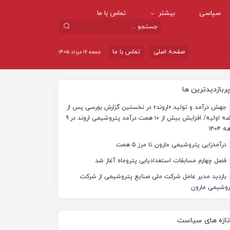
سیاسی
بیشتر
تماس با ما
صفحه اصلی
تماس با ما
جمعه ۱۶ مرداد ۱۴۰۵
پربازدیدترین ها
جهش درآمد و تولید «اروند» در نخستین گزارش بورسی پس از
عرضه اولیه/ افزایش بیش از ۱۰ همت درآمد پتروشیمی اروند در ۹
 ۱۴۰۴
درآمدزایی پتروشیمی مارون تا مرز ۵ همت
فصل چهارم مسابقات استعدادیابی پتروماه آغاز شد
بازدید مدیر عامل شرکت ملی صنایع پتروشیمی از شرکت
روشیمی مارون
تازه های سیاست