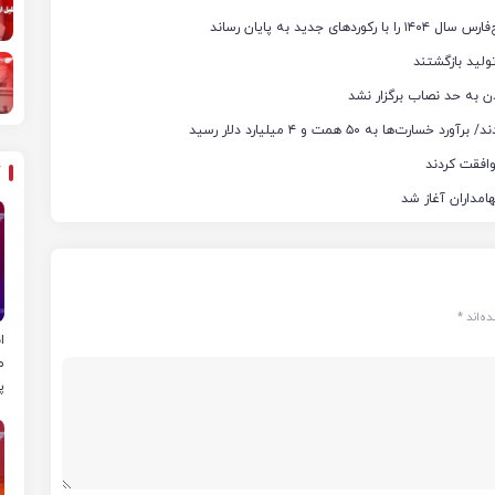
ن به حد نصاب برگزار نشد
ه‌اند
*
ا
م
پ