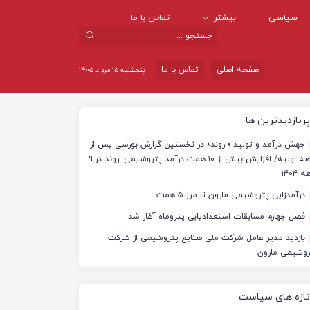
سیاسی
بیشتر
تماس با ما
صفحه اصلی
تماس با ما
پنجشنبه ۱۵ مرداد ۱۴۰۵
پربازدیدترین ها
جهش درآمد و تولید «اروند» در نخستین گزارش بورسی پس از
عرضه اولیه/ افزایش بیش از ۱۰ همت درآمد پتروشیمی اروند در ۹
 ۱۴۰۴
درآمدزایی پتروشیمی مارون تا مرز ۵ همت
فصل چهارم مسابقات استعدادیابی پتروماه آغاز شد
بازدید مدیر عامل شرکت ملی صنایع پتروشیمی از شرکت
روشیمی مارون
تازه های سیاست