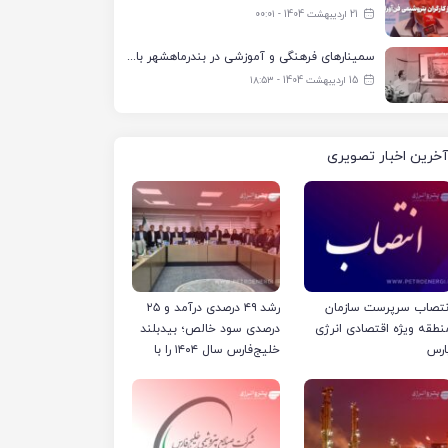
21 اردیبهشت 1404 - ۰۰:۰۱
سمینارهای فرهنگی و آموزشی در بندرماهشهر با همکاری فرهنگ‌سرای پتروشیمی مارون
15 اردیبهشت 1404 - ۱۸:۵۳
آخرین اخبار تصویری
نتصاب سرپرست سازمان
رشد ۴۹ درصدی درآمد و ۲۵
نطقه ویژه اقتصادی انرژی
درصدی سود خالص؛ بیدبلند
ارس
خلیج‌فارس سال ۱۴۰۴ را با
رکوردهای جدید به پایان
رساند