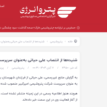
است
حسابرس بر ترازنامه «پتروشیمی خارک» صحه گذاشت؛ سود چشمگیر در سال
خانه
پتروشیمی
شنیده‌ها از انتصاب علی حیاتی به‌عنوان
شنیده‌ها از انتصاب علی حیاتی به‌عنوان سرپرس
کد خبر: 2450
/
7 آبان 1404 - ۰۰:۳۱
/
پتروشیمی
/
پری
به گزارش منابع غیررسمی، علی حیاتی از فرزندان شهرستان ب
به‌ عنوان سرپرست شرکت پتروشیمی امیرکبیر منصوب شده 
هرچند هنوز اطلاعیه رسمی در این زمینه منتشر نشده است، ام
از آغاز فعالیت وی در این سمت خبر داده‌اند.