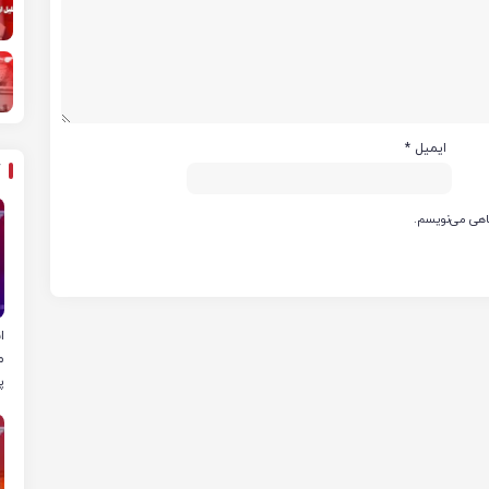
ایمیل
*
گاهی می‌نویسم.
ا
م
پ