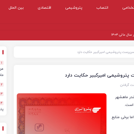
خدامی
انتصاب
پتروشیمی
اقتصادی
بین الملل
 مالی ۱۴۰۴
 سرپرست پتروشیمی امیرکبیر حکایت دارد
1
ت پتروشیمی امیرکبیر حکایت دارد
ماهه
نت گرفتن
2
3
ندر ماهشهر
4
است.
پت
ا برخی منابع