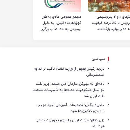
فازهای ۱ و ۲ پتروشیمی
مجمع عمومی عادی به‌طور
پردیس با ۸۵ درصد ظرفیت
فوق‌العاده «فارس» به دلیل
ه مدار تولید بازگشتند
نرسیدن به حد نصاب برگزار
نشد
سیاسی
بازدید رئیس‌جمهور از وزارت نفت/ تأکید بر تداوم
خدمت‌رسانی
نامه‌ای به دبیرکل سازمان ملل متحد: وزیر نفت
خواستار محکومیت حمله‌ها به تأسیسات صنعت
نفت ایران شد
حاجی‌دلیگانی: تصمیمات آموزشی نباید موجب
ناامیدی کنکوری‌ها شود
وزیر دفاع: حرکت ایران به‌سوی تجهیزات نظامی
هوشمند