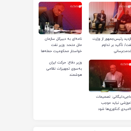
ازدید رئیس‌جمهور از وزارت
نامه‌ای به دبیرکل سازمان
فت/ تأکید بر تداوم
ملل متحد: وزیر نفت
دمت‌رسانی
خواستار محکومیت حمله‌ها
به تأسیسات صنعت نفت
وزیر دفاع: حرکت ایران
ایران شد
به‌سوی تجهیزات نظامی
هوشمند
اجی‌دلیگانی: تصمیمات
موزشی نباید موجب
اامیدی کنکوری‌ها شود