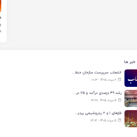
ب
خبر ها
انتصاب سرپرست سازمان منطقه ویژه اقتصادی انرژی پارس
6 مرداد 1405 - ۱۰:۱۳
رشد ۴۹ درصدی درآمد و ۲۵ درصدی سود خالص؛ بیدبلند خلیج‌فارس سال ۱۴۰۴ را با رکوردهای جدید به پایان رساند
5 مرداد 1405 - ۱۴:۲۹
فازهای ۱ و ۲ پتروشیمی پردیس با ۸۵ درصد ظرفیت به مدار تولید بازگشتند
5 مرداد 1405 - ۱۴:۱۴