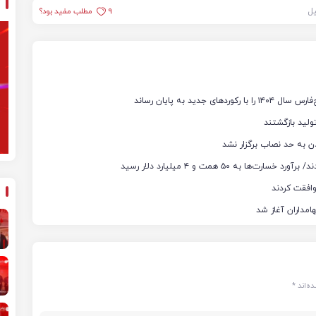
یل
9
مطلب مفید بود؟
ن به حد نصاب برگزار نشد
ه‌اند
*