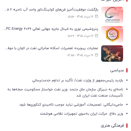
بازگشت موفقیت‌آمیز فن‌های کولینگ‌تاور واحد آب ناحیه ۲ فجر انرژی به مدار تولید
17 مرداد 1405 - ۱۵:۵۲
پتروشیمی نوری به فینال جایزه جهانی تعالی WPC Energy 2026 رسید
17 مرداد 1405 - ۱۵:۳۶
عملیات پیچیده تعمیرات اسکله صادراتی نفت در لاوان با موفقیت انجام شد
17 مرداد 1405 - ۱۴:۵۵
سیاسی
بازدید رئیس‌جمهور از وزارت نفت/ تأکید بر تداوم خدمت‌رسانی
نامه‌ای به دبیرکل سازمان ملل متحد: وزیر نفت خواستار محکومیت حمله‌ها به
تأسیسات صنعت نفت ایران شد
حاجی‌دلیگانی: تصمیمات آموزشی نباید موجب ناامیدی کنکوری‌ها شود
وزیر دفاع: حرکت ایران به‌سوی تجهیزات نظامی هوشمند
فرهنگی هنری