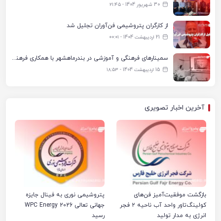
30 شهریور 1404 - ۲۱:۴۵
از کارگران پتروشیمی فن‌آوران تجلیل شد
21 اردیبهشت 1404 - ۰۰:۰۱
سمینارهای فرهنگی و آموزشی در بندرماهشهر با همکاری فرهنگ‌سرای پتروشیمی مارون
15 اردیبهشت 1404 - ۱۸:۵۳
آخرین اخبار تصویری
بازگشت موفقیت‌آمیز فن‌های
پتروشیمی نوری به فینال جایزه
کولینگ‌تاور واحد آب ناحیه ۲ فجر
جهانی تعالی WPC Energy 2026
انرژی به مدار تولید
رسید