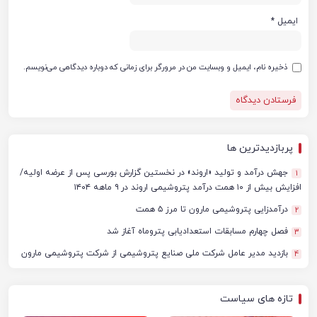
ایمیل
*
ذخیره نام، ایمیل و وبسایت من در مرورگر برای زمانی که دوباره دیدگاهی می‌نویسم.
پربازدیدترین ها
جهش درآمد و تولید «اروند» در نخستین گزارش بورسی پس از عرضه اولیه/
1
افزایش بیش از ۱۰ همت درآمد پتروشیمی اروند در ۹ ماهه ۱۴۰۴
درآمدزایی پتروشیمی مارون تا مرز ۵ همت
2
فصل چهارم مسابقات استعدادیابی پتروماه آغاز شد
3
بازدید مدیر عامل شرکت ملی صنایع پتروشیمی از شرکت پتروشیمی مارون
4
تازه های سیاست