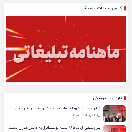
کانون تبلیغات ماه نشان
تازه های فرهنگی
غبارروبی مزار شهدا در ماهشهر با حضور مدیران پتروشیمی اروند و مسئولان شهری
2 مهر 1404 - ۲۱:۵۶
پتروشیمی اروند ۹۸۵ بسته نوشت‌افزار به دانش‌آموزان تحت پوشش کمیته امداد بندرماهشهر اهدا کرد