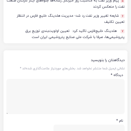
پیام وزیر نفت به مناسبت روز خبرنگار; رسانه‌ها جلوه‌های ایثار کارکنان صنعت
5
نفت را منعکس کردند
شایعه تغییر وزیر نفت رد شد؛ مدیریت هلدینگ خلیج فارس در انتظار
6
تعیین تکلیف
هلدینگ خلیج‌فارس تاکید کرد: تعیین اولویت‌بندی توزیع برق
7
پتروشیمی‌ها، صرفا با شرکت ملی صنایع پتروشیمی ایران است
دیدگاهتان را بنویسید
نشانی ایمیل شما منتشر نخواهد شد.
بخش‌های موردنیاز علامت‌گذاری شده‌اند
*
دیدگاه
*
نام
*