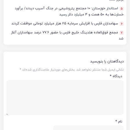
استاندار خوزستان: ۱۰ مجتمع پتروشیمی در جنگ آسیب دیدند/ برآورد
5
خسارت‌ها به ۵۰ همت و ۴ میلیارد دلار رسید
سهامداران فارس با افزایش سرمایه ۲۵ هزار میلیارد تومانی موافقت کردند
6
مجمع فوق‌العاده هلدینگ خلیج فارس با حضور ۷۷.۶ درصد سهامداران آغاز
7
شد
دیدگاهتان را بنویسید
نشانی ایمیل شما منتشر نخواهد شد.
بخش‌های موردنیاز علامت‌گذاری شده‌اند
*
دیدگاه
*
نام
*