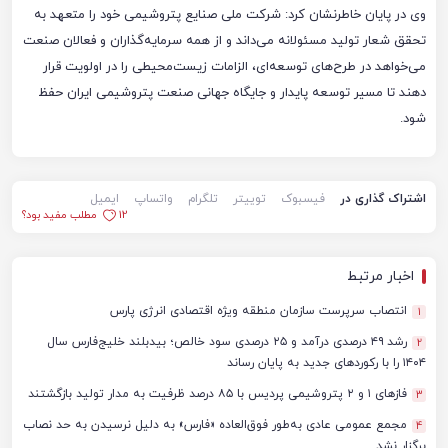
وی در پایان خاطرنشان کرد: شرکت ملی صنایع پتروشیمی خود را متعهد به
تحقق شعار تولید مسئولانه می‌داند و از همه سرمایه‌گذاران و فعالان صنعت
می‌خواهد در طرح‌های توسعه‌ای، الزامات زیست‌محیطی را در اولویت قرار
دهند تا مسیر توسعه پایدار و جایگاه جهانی صنعت پتروشیمی ایران حفظ
شود.
اشتراک گذاری در
فیسبوک
توییتر
تلگرام
واتساپ
ایمیل
12
مطلب مفید بود؟
اخبار مرتبط
انتصاب سرپرست سازمان منطقه ویژه اقتصادی انرژی پارس
1
رشد ۴۹ درصدی درآمد و ۲۵ درصدی سود خالص؛ بیدبلند خلیج‌فارس سال
2
۱۴۰۴ را با رکوردهای جدید به پایان رساند
فازهای ۱ و ۲ پتروشیمی پردیس با ۸۵ درصد ظرفیت به مدار تولید بازگشتند
3
مجمع عمومی عادی به‌طور فوق‌العاده «فارس» به دلیل نرسیدن به حد نصاب
4
برگزار نشد