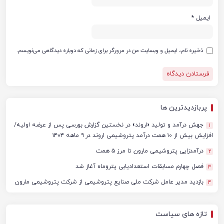
ایمیل
*
ذخیره نام، ایمیل و وبسایت من در مرورگر برای زمانی که دوباره دیدگاهی می‌نویسم.
پربازدیدترین ها
جهش درآمد و تولید «اروند» در نخستین گزارش بورسی پس از عرضه اولیه/
1
افزایش بیش از ۱۰ همت درآمد پتروشیمی اروند در ۹ ماهه ۱۴۰۴
درآمدزایی پتروشیمی مارون تا مرز ۵ همت
2
فصل چهارم مسابقات استعدادیابی پتروماه آغاز شد
3
بازدید مدیر عامل شرکت ملی صنایع پتروشیمی از شرکت پتروشیمی مارون
4
تازه های سیاست