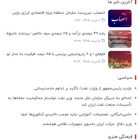
آخرین خبر ها
انتصاب سرپرست سازمان منطقه ویژه اقتصادی انرژی پارس
6 مرداد 1405 - ۱۰:۱۳
رشد ۴۹ درصدی درآمد و ۲۵ درصدی سود خالص؛ بیدبلند خلیج‌فارس سال ۱۴۰۴ را با رکوردهای جدید به پایان رساند
5 مرداد 1405 - ۱۴:۲۹
فازهای ۱ و ۲ پتروشیمی پردیس با ۸۵ درصد ظرفیت به مدار تولید بازگشتند
5 مرداد 1405 - ۱۴:۱۴
سیاسی
بازدید رئیس‌جمهور از وزارت نفت/ تأکید بر تداوم خدمت‌رسانی
نامه‌ای به دبیرکل سازمان ملل متحد: وزیر نفت خواستار محکومیت حمله‌ها به
تأسیسات صنعت نفت ایران شد
حاجی‌دلیگانی: تصمیمات آموزشی نباید موجب ناامیدی کنکوری‌ها شود
وزیر دفاع: حرکت ایران به‌سوی تجهیزات نظامی هوشمند
فرهنگی هنری