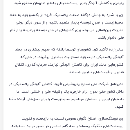
پلیمری و کاهش آلودگی‌های زیست‌محیطی به‌طور هم‌زمان محقق شود.
وی با اشاره به چالش دوگانه صنعت پلاستیک افزود: از یک‌سو باید به حفظ
محیط‌زیست و اصول توسعه پایدار متعهد باشیم و از سوی دیگر، برخی
مقررات بین‌المللی می‌تواند برای کشورهای در حال توسعه پرهزینه یا از نظر
فنی دشوار باشد.
عباس‌زاده تأکید کرد: کشورهای توسعه‌یافته که سهم بیشتری در ایجاد
آلودگی پلاستیکی دارند، باید مسئولیت بیشتری بپذیرند، در حالی‌که
کشورهایی مانند ایران برای کاهش آلودگی نیازمند سرمایه‌گذاری، انتقال
فناوری و فرصت‌های تطبیق هستند.
مدیرعامل شرکت ملی صنایع پتروشیمی افزود: کاهش آلودگی پلاستیکی در
داخل کشور حتی بدون الزام خارجی، یک وظیفه ملی و اخلاقی است. ما
به‌عنوان ایرانی و مسلمان موظفیم محیط‌زیست را برای نسل‌های آینده حفظ
کنیم.
وی فرهنگ‌سازی، اصلاح نگرش عمومی نسبت به بازیافت، و تقویت
زیرساخت‌های تفکیک پسماند را سه گام اساسی در مسیر تولید مسئولانه