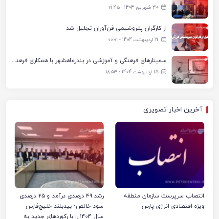
30 شهریور 1404 - ۲۱:۴۵
از کارگران پتروشیمی فن‌آوران تجلیل شد
21 اردیبهشت 1404 - ۰۰:۰۱
سمینارهای فرهنگی و آموزشی در بندرماهشهر با همکاری فرهنگ‌سرای پتروشیمی مارون
15 اردیبهشت 1404 - ۱۸:۵۳
آخرین اخبار تصویری
انتصاب سرپرست سازمان منطقه
رشد ۴۹ درصدی درآمد و ۲۵ درصدی
ویژه اقتصادی انرژی پارس
سود خالص؛ بیدبلند خلیج‌فارس
سال ۱۴۰۴ را با رکوردهای جدید به