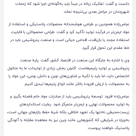
دانست و گفت: تفکیک زباله در مبدأ باید به‌گونه‌ای اجرا شود که زحمات
شهروندان در مراحل بعدی بی‌نتیجه نماند.
عباس‌زاده همچنین بر طراحی هوشمندانه محصولات پلاستیکی و استفاده از
مواد ایمن‌تر در فرآیند تولید تأکید کرد و گفت: طراحی محصولاتی با قابلیت
استفاده مجدد یا بازیافت، اقدامی حیاتی است و صنعت پتروشیمی باید در
خط مقدم این تحول قرار گیرد.
وی با اشاره به جایگاه این صنعت در اقتصاد کشور گفت: پایه صنعت
پتروشیمی بر تولید پلیمرهاست. اکنون بخش زیادی از تولیدات ما به متانول
اختصاص دارد، اما باید با تکیه بر فناوری‌های نوین و دانش بومی، این مواد را
به محصولات با ارزش افزوده بالاتر مانند انواع پلیمرها تبدیل کنیم.
عباس‌زاده افزود: توسعه پتروشیمی باید از صادرات مواد خام فاصله بگیرد و
به تولید محصولات نهایی و ایمن‌تر متمرکز شود. رعایت استانداردهای
زیست‌محیطی نه‌تنها یک تعهد اخلاقی بلکه شرط حفظ بازارهای جهانی است،
به‌ویژه در شرایطی که کشورهایی مانند چین نیز به معاهده مقابله با آلودگی
پلاستیک خواهند پیوست.