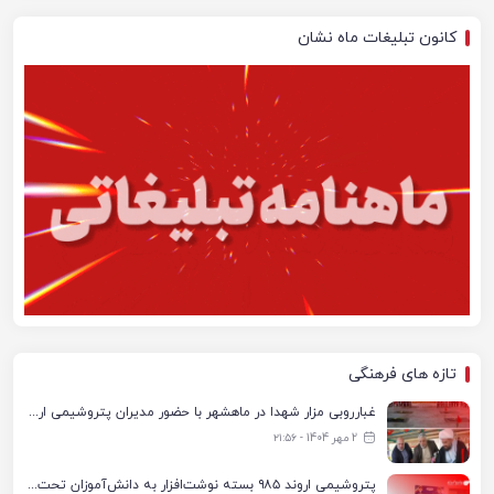
کانون تبلیغات ماه نشان
تازه های فرهنگی
غبارروبی مزار شهدا در ماهشهر با حضور مدیران پتروشیمی اروند و مسئولان شهری
2 مهر 1404 - ۲۱:۵۶
پتروشیمی اروند ۹۸۵ بسته نوشت‌افزار به دانش‌آموزان تحت پوشش کمیته امداد بندرماهشهر اهدا کرد