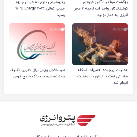
بازگشت موفقیت‌آمیز فن‌های
پتروشیمی نوری به فینال جایزه
کولینگ‌تاور واحد آب ناحیه ۲ فجر
جهانی تعالی WPC Energy 2026
انرژی به مدار تولید
رسید
عملیات پیچیده تعمیرات اسکله
ضرب‌الاجل بورس برای تعیین تکلیف
صادراتی نفت در لاوان با موفقیت
هیئت‌مدیره هلدینگ خلیج فارس
انجام شد
خبرگزاری اختصاصی پتروشیمی ، نفت و گاز