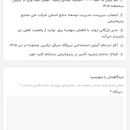
جم پیلن به سود ۳۲۳۷ میلیارد تومانی رسید؛ جهش سودآوری در گزارش
3
سه‌ماهه ۱۴۰۵
انتصاب سرپرست مدیریت توسعه منابع انسانی شرکت ملی صنایع
4
پتروشیمی
مدیر بازرگانی اروند: با کاهش سهمیه برق، تولید از وضعیت فعلی نیز
5
پایین‌تر می‌آید
آغاز ثبت‌نام آزمون استخدامی نیروگاه سیکل ترکیبی عسلویه در تیر ۱۴۰۵
6
اصلاح ساختار زنجیره تأمین در پتروشیمی بندرامام کلید خورد
7
دیدگاهتان را بنویسید
نشانی ایمیل شما منتشر نخواهد شد.
بخش‌های موردنیاز علامت‌گذاری شده‌اند
*
دیدگاه
*