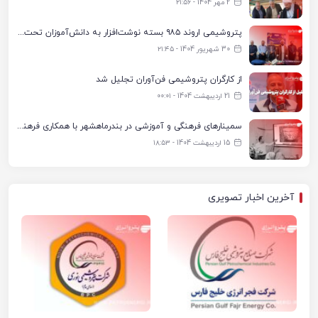
2 مهر 1404 - ۲۱:۵۶
پتروشیمی اروند ۹۸۵ بسته نوشت‌افزار به دانش‌آموزان تحت پوشش کمیته امداد بندرماهشهر اهدا کرد
30 شهریور 1404 - ۲۱:۴۵
از کارگران پتروشیمی فن‌آوران تجلیل شد
21 اردیبهشت 1404 - ۰۰:۰۱
سمینارهای فرهنگی و آموزشی در بندرماهشهر با همکاری فرهنگ‌سرای پتروشیمی مارون
15 اردیبهشت 1404 - ۱۸:۵۳
آخرین اخبار تصویری