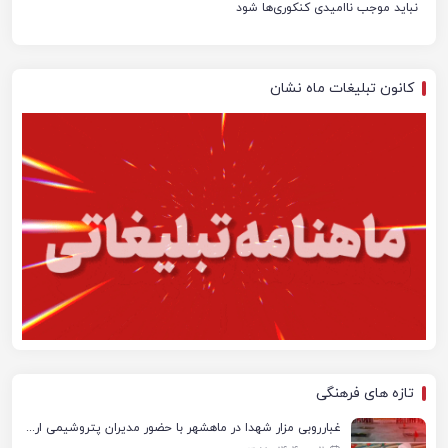
نباید موجب ناامیدی کنکوری‌ها شود
کانون تبلیغات ماه نشان
تازه های فرهنگی
غبارروبی مزار شهدا در ماهشهر با حضور مدیران پتروشیمی اروند و مسئولان شهری