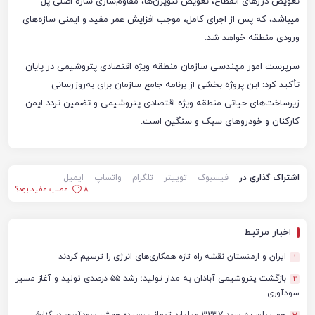
تعویض درزهای انقطاع، تعویض نئوپرن‌ها، مقاوم‌سازی سازه اصلی پل
میباشد، که پس از اجرای کامل، موجب افزایش عمر مفید و ایمنی سازه‌های
ورودی منطقه خواهد شد.
سرپرست امور مهندسی سازمان منطقه ویژه اقتصادی پتروشیمی در پایان
تأکید کرد: این پروژه بخشی از برنامه جامع سازمان برای به‌روزرسانی
زیرساخت‌های حیاتی منطقه ویژه اقتصادی پتروشیمی و تضمین تردد ایمن
کارکنان و خودروهای سبک و سنگین است.
اشتراک گذاری در
فیسبوک
توییتر
تلگرام
واتساپ
ایمیل
8
مطلب مفید بود؟
اخبار مرتبط
ایران و ارمنستان نقشه راه تازه همکاری‌های انرژی را ترسیم کردند
1
بازگشت پتروشیمی آبادان به مدار تولید؛ رشد ۵۵ درصدی تولید و آغاز مسیر
2
سودآوری