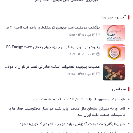
آخرین خبر ها
بازگشت موفقیت‌آمیز فن‌های کولینگ‌تاور واحد آب ناحیه ۲ فجر انرژی به مدار تولید
17 مرداد 1405 - ۱۵:۵۲
پتروشیمی نوری به فینال جایزه جهانی تعالی WPC Energy 2026 رسید
17 مرداد 1405 - ۱۵:۳۶
عملیات پیچیده تعمیرات اسکله صادراتی نفت در لاوان با موفقیت انجام شد
17 مرداد 1405 - ۱۴:۵۵
سیاسی
بازدید رئیس‌جمهور از وزارت نفت/ تأکید بر تداوم خدمت‌رسانی
نامه‌ای به دبیرکل سازمان ملل متحد: وزیر نفت خواستار محکومیت حمله‌ها به
تأسیسات صنعت نفت ایران شد
حاجی‌دلیگانی: تصمیمات آموزشی نباید موجب ناامیدی کنکوری‌ها شود