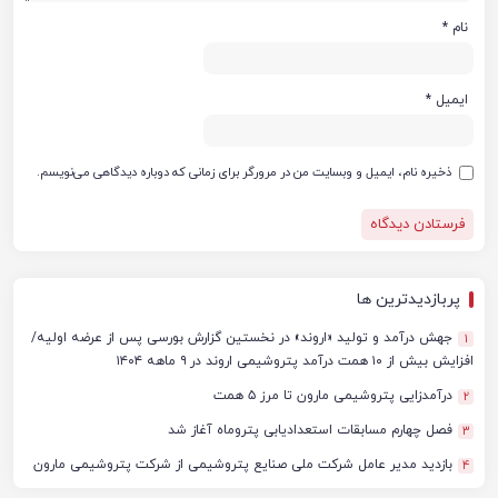
نام
*
ایمیل
*
ذخیره نام، ایمیل و وبسایت من در مرورگر برای زمانی که دوباره دیدگاهی می‌نویسم.
پربازدیدترین ها
جهش درآمد و تولید «اروند» در نخستین گزارش بورسی پس از عرضه اولیه/
1
افزایش بیش از ۱۰ همت درآمد پتروشیمی اروند در ۹ ماهه ۱۴۰۴
درآمدزایی پتروشیمی مارون تا مرز ۵ همت
2
فصل چهارم مسابقات استعدادیابی پتروماه آغاز شد
3
بازدید مدیر عامل شرکت ملی صنایع پتروشیمی از شرکت پتروشیمی مارون
4