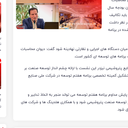
ن محاسبات
ن بودجه سال
باید تکالیف
در نظر داشت
ه در برنامه
ب
ن
د ۸درصدی همکاری و تعامل میان دستگاه های اجرایی و نظارتی نهادینه شود گفت: دیوان محاسبات
خ
برنامه های توسعه ای کشور است.
ع پتروشیمی نیزدر این نشست با ارائه چشم انداز توسعه صنعت بر
تشکیل کمیته تخصصی برنامه هفتم توسعه در شرکت ملی صنایع
پایش مداوم برنامه هفتم توسعه می تواند منجر به اتخاذ تدابیر و
ح
آ
یر توسعه صنعت پتروشیمی شود و با همکاری هلدینگ ها و شرکت های
ن
 شود.