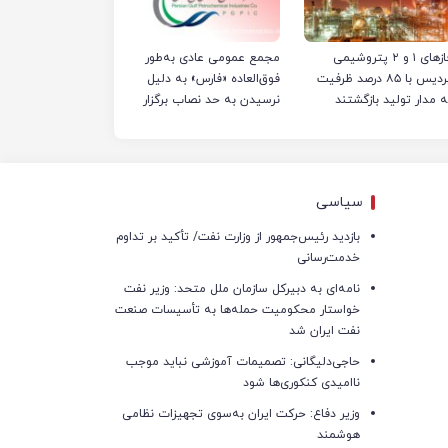
فازهای ۱ و ۲ پتروشیمی
مجمع عمومی عادی به‌طور
پردیس با ۸۵ درصد ظرفیت
فوق‌العاده «فارس» به دلیل
ه مدار تولید بازگشتند
نرسیدن به حد نصاب برگزار
نشد
سیاسی
بازدید رئیس‌جمهور از وزارت نفت/ تأکید بر تداوم
خدمت‌رسانی
نامه‌ای به دبیرکل سازمان ملل متحد: وزیر نفت
خواستار محکومیت حمله‌ها به تأسیسات صنعت
نفت ایران شد
حاجی‌دلیگانی: تصمیمات آموزشی نباید موجب
ناامیدی کنکوری‌ها شود
وزیر دفاع: حرکت ایران به‌سوی تجهیزات نظامی
هوشمند