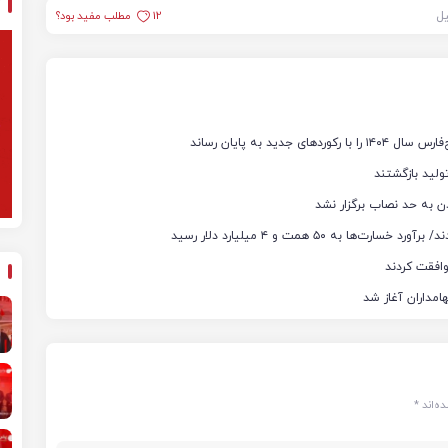
یل
12
مطلب مفید بود؟
ن به حد نصاب برگزار نشد
ه‌اند
*