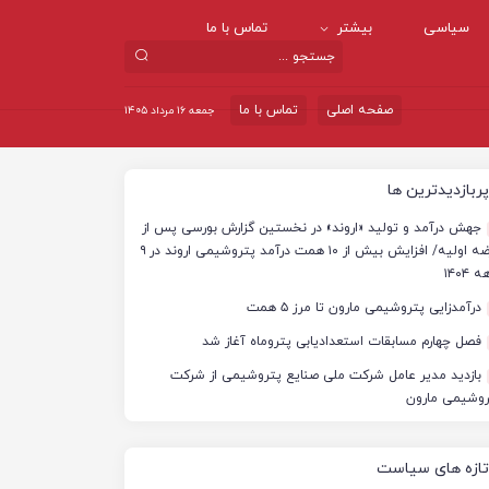
سیاسی
بیشتر
تماس با ما
صفحه اصلی
تماس با ما
جمعه ۱۶ مرداد ۱۴۰۵
پربازدیدترین ها
جهش درآمد و تولید «اروند» در نخستین گزارش بورسی پس از
عرضه اولیه/ افزایش بیش از ۱۰ همت درآمد پتروشیمی اروند در ۹
 ۱۴۰۴
درآمدزایی پتروشیمی مارون تا مرز ۵ همت
فصل چهارم مسابقات استعدادیابی پتروماه آغاز شد
بازدید مدیر عامل شرکت ملی صنایع پتروشیمی از شرکت
روشیمی مارون
تازه های سیاست