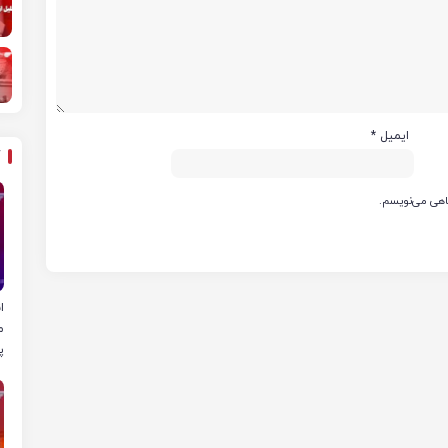
ایمیل
*
گاهی می‌نویسم.
ا
م
پ