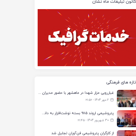
کانون تبلیغات ماه نشان
تازه های فرهنگی
غبارروبی مزار شهدا در ماهشهر با حضور مدیران پتروشیمی اروند و مسئولان شهری
2 مهر 1404 - ۲۱:۵۶
پتروشیمی اروند ۹۸۵ بسته نوشت‌افزار به دانش‌آموزان تحت پوشش کمیته امداد بندرماهشهر اهدا کرد
30 شهریور 1404 - ۲۱:۴۵
از کارگران پتروشیمی فن‌آوران تجلیل شد