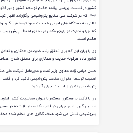
به گزارش خبرگزاری پترو انرژی، جواد ابدالی حسابرس کل دیوا
کشور در نشست بررسی برنامه هفتم توسعه کشور و نیز قانو
۱۴۰۴ که در شرکت ملی صنایع پتروشیمی برگزارشد اظهار کرد: 
ابلاغی به دستگاه های اجرایی با جدیت مورد توجه قرار گیرد و
که اجرا و نظارت دو بازوی مکمل در تحقق اهداف پیش بینی شد
هفتم است.
وی با بیان این که برای تحقق رش
کشورآماده هرگونه حمایت و همکاری برای محقق شدن اهداف 
حسن عباس زاده معاون وزیر نفت و مدیرعامل شرکت ملی صنای
اهمیت توسعه متوازن صنعت پتروشیمی تاکید کرد و گفت: 
پتروشیمی نشان از اهمیت اجرای آن دارد.
وی با تاکید بر همکاری مستمر با دیوان محاسبات کشور افزود: 
تصمیم گیری های اجرایی در قالب تکالیف ابلاغ شده در مس
پتروشیمی تلاش می شود هدف گذاری های انجام شده محقق