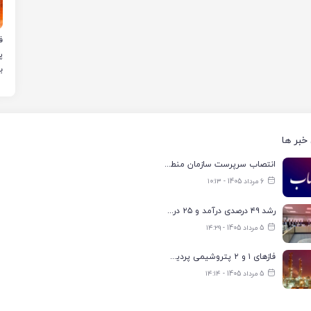
ب
خبر ها
انتصاب سرپرست سازمان منطقه ویژه اقتصادی انرژی پارس
6 مرداد 1405 - ۱۰:۱۳
رشد ۴۹ درصدی درآمد و ۲۵ درصدی سود خالص؛ بیدبلند خلیج‌فارس سال ۱۴۰۴ را با رکوردهای جدید به پایان رساند
5 مرداد 1405 - ۱۴:۲۹
فازهای ۱ و ۲ پتروشیمی پردیس با ۸۵ درصد ظرفیت به مدار تولید بازگشتند
5 مرداد 1405 - ۱۴:۱۴