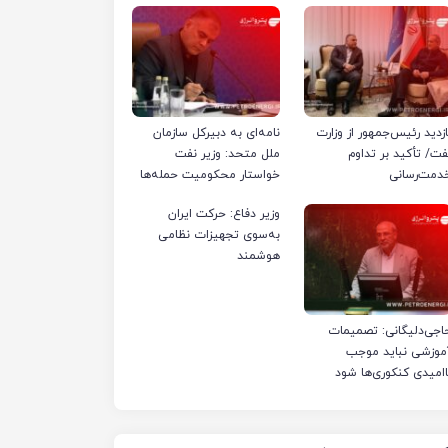
ازدید رئیس‌جمهور از وزارت
نامه‌ای به دبیرکل سازمان
فت/ تأکید بر تداوم
ملل متحد: وزیر نفت
دمت‌رسانی
خواستار محکومیت حمله‌ها
به تأسیسات صنعت نفت
وزیر دفاع: حرکت ایران
ایران شد
به‌سوی تجهیزات نظامی
هوشمند
اجی‌دلیگانی: تصمیمات
موزشی نباید موجب
اامیدی کنکوری‌ها شود