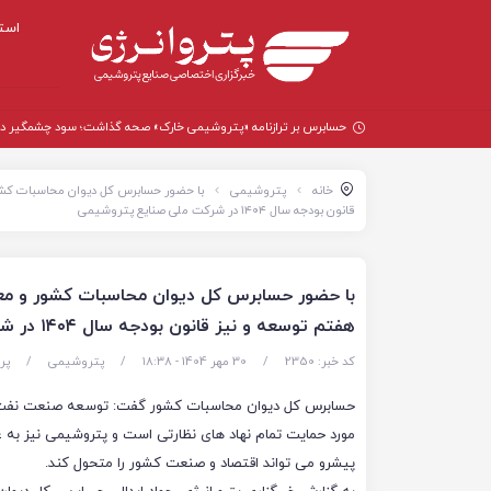
است
حسابرس بر ترازنامه «پتروشیمی خارک» صحه گذاشت؛ سود چشمگیر در سال
خانه
پتروشیمی
با حضور حسابرس کل دیوان محاسبات کشور
قانون بودجه سال ۱۴۰۴ در شرکت ملی صنایع پتروشیمی
با حضور حسابرس کل دیوان محاسبات کشور و معا
هفتم توسعه و نیز قانون بودجه سال ۱۴۰۴ در شرکت ملی صنایع پتروشیمی
کد خبر: 2350
/
30 مهر 1404 - ۱۸:۳۸
/
پتروشیمی
/
پر
حسابرس کل دیوان محاسبات کشور گفت: توسعه صنعت نفت 
مورد حمایت تمام نهاد های نظارتی است و پتروشیمی نیز به 
پیشرو می تواند اقتصاد و صنعت کشور را متحول کند.