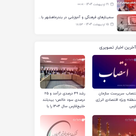
21 اردیبهشت 1404 - ۰۰:۰۱
سمینارهای فرهنگی و آموزشی در بندرماهشهر با همکاری فرهنگ‌سرای پتروشیمی مارون
15 اردیبهشت 1404 - ۱۸:۵۳
آخرین اخبار تصویری
نتصاب سرپرست سازمان
رشد ۴۹ درصدی درآمد و ۲۵
نطقه ویژه اقتصادی انرژی
درصدی سود خالص؛ بیدبلند
ارس
خلیج‌فارس سال ۱۴۰۴ را با
رکوردهای جدید به پایان
رساند