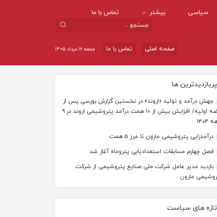
سیاسی
بیشتر
تماس با ما
صفحه اصلی
تماس با ما
جمعه ۱۶ مرداد ۱۴۰۵
پربازدیدترین ها
جهش درآمد و تولید «اروند» در نخستین گزارش بورسی پس از
عرضه اولیه/ افزایش بیش از ۱۰ همت درآمد پتروشیمی اروند در ۹
 ۱۴۰۴
درآمدزایی پتروشیمی مارون تا مرز ۵ همت
فصل چهارم مسابقات استعدادیابی پتروماه آغاز شد
بازدید مدیر عامل شرکت ملی صنایع پتروشیمی از شرکت
روشیمی مارون
تازه های سیاست