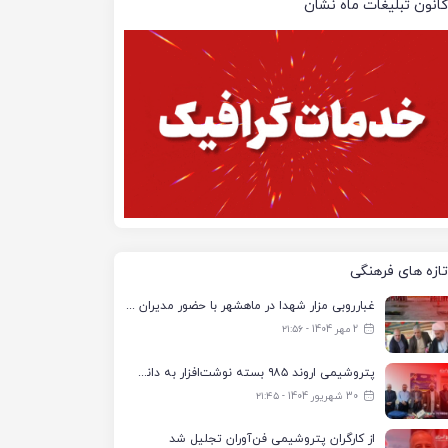
کانون تبلیغات ماه نشان
تازه های فرهنگی
غبارروبی مزار شهدا در ماهشهر با حضور مدیران پتروشیمی اروند و مسئولان شهری
2 مهر 1404 - ۲۱:۵۶
پتروشیمی اروند ۹۸۵ بسته نوشت‌افزار به دانش‌آموزان تحت پوشش کمیته امداد بندرماهشهر اهدا کرد
30 شهریور 1404 - ۲۱:۴۵
از کارگران پتروشیمی فن‌آوران تجلیل شد