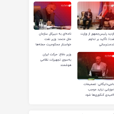
ازدید رئیس‌جمهور از وزارت
نامه‌ای به دبیرکل سازمان
فت/ تأکید بر تداوم
ملل متحد: وزیر نفت
دمت‌رسانی
خواستار محکومیت حمله‌ها
به تأسیسات صنعت نفت
وزیر دفاع: حرکت ایران
ایران شد
به‌سوی تجهیزات نظامی
هوشمند
اجی‌دلیگانی: تصمیمات
موزشی نباید موجب
اامیدی کنکوری‌ها شود