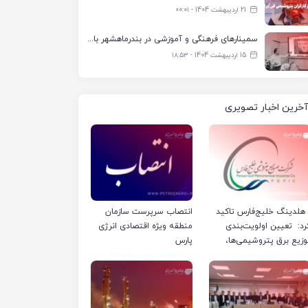
21 اردیبهشت 1404 - ۰۰:۰۱
سمینارهای فرهنگی و آموزشی در بندرماهشهر با همکاری فرهنگ‌سرای پتروشیمی مارون
15 اردیبهشت 1404 - ۱۸:۵۳
آخرین اخبار تصویری
لدینگ خلیج‌فارس تاکید
انتصاب سرپرست سازمان
رد: تعیین اولویت‌بندی
منطقه ویژه اقتصادی انرژی
وزیع برق پتروشیمی‌ها،
پارس
رفا با شرکت ملی صنایع
تروشیمی ایران است