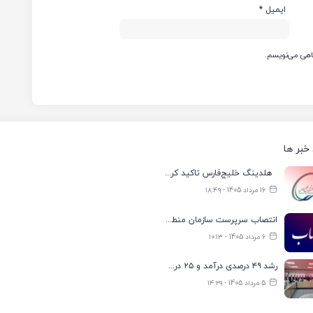
ایمیل
*
گاهی می‌نویسم.
خبر ها
هلدینگ خلیج‌فارس تاکید کرد: تعیین اولویت‌بندی توزیع برق پتروشیمی‌ها، صرفا با شرکت ملی صنایع پتروشیمی ایران است
16 مرداد 1405 - ۱۸:۴۹
انتصاب سرپرست سازمان منطقه ویژه اقتصادی انرژی پارس
6 مرداد 1405 - ۱۰:۱۳
رشد ۴۹ درصدی درآمد و ۲۵ درصدی سود خالص؛ بیدبلند خلیج‌فارس سال ۱۴۰۴ را با رکوردهای جدید به پایان رساند
5 مرداد 1405 - ۱۴:۲۹