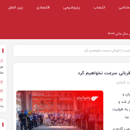
خدامی
انتصاب
پتروشیمی
اقتصادی
بین الملل
 مالی ۱۴۰۴
کیفیت را قربانی سرعت نخواهیم کرد
1
ا قربانی سرعت نخواهیم کرد
ماهه
نت گرفتن
2
3
ان و
4
ر شد و
پت
 به ظرفیت
رد.
یمی کارون،