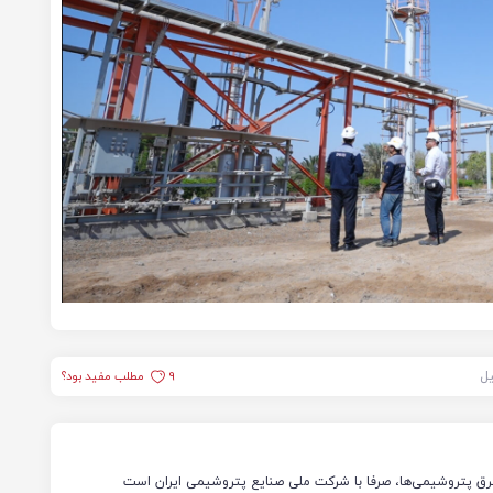
یل
9
مطلب مفید بود؟
رق پتروشیمی‌ها، صرفا با شرکت ملی صنایع پتروشیمی ایران است