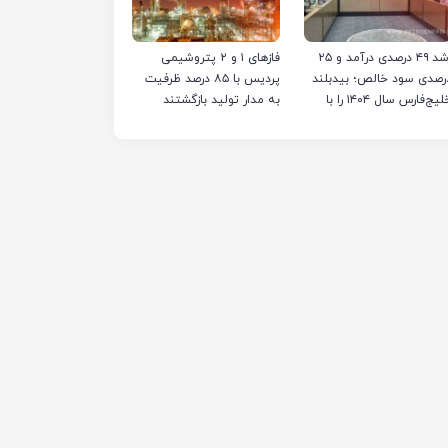
رشد ۴۹ درصدی درآمد و ۲۵
فازهای ۱ و ۲ پتروشیمی
رصدی سود خالص؛ بیدبلند
پردیس با ۸۵ درصد ظرفیت
خلیج‌فارس سال ۱۴۰۴ را با
به مدار تولید بازگشتند
کوردهای جدید به پایان
ساند