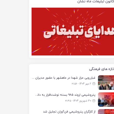
کانون تبلیغات ماه نشان
تازه های فرهنگی
غبارروبی مزار شهدا در ماهشهر با حضور مدیران پتروشیمی اروند و مسئولان شهری
2 مهر 1404 - ۲۱:۵۶
پتروشیمی اروند ۹۸۵ بسته نوشت‌افزار به دانش‌آموزان تحت پوشش کمیته امداد بندرماهشهر اهدا کرد
30 شهریور 1404 - ۲۱:۴۵
از کارگران پتروشیمی فن‌آوران تجلیل شد