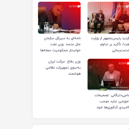
ازدید رئیس‌جمهور از وزارت
نامه‌ای به دبیرکل سازمان
فت/ تأکید بر تداوم
ملل متحد: وزیر نفت
دمت‌رسانی
خواستار محکومیت حمله‌ها
به تأسیسات صنعت نفت
وزیر دفاع: حرکت ایران
ایران شد
به‌سوی تجهیزات نظامی
هوشمند
اجی‌دلیگانی: تصمیمات
موزشی نباید موجب
اامیدی کنکوری‌ها شود