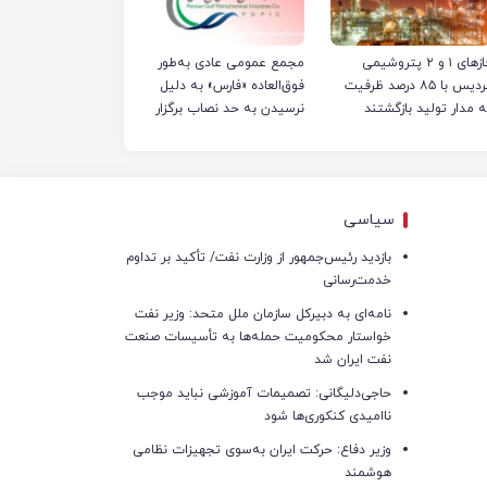
فازهای ۱ و ۲ پتروشیمی
مجمع عمومی عادی به‌طور
پردیس با ۸۵ درصد ظرفیت
فوق‌العاده «فارس» به دلیل
ه مدار تولید بازگشتند
نرسیدن به حد نصاب برگزار
نشد
سیاسی
بازدید رئیس‌جمهور از وزارت نفت/ تأکید بر تداوم
خدمت‌رسانی
نامه‌ای به دبیرکل سازمان ملل متحد: وزیر نفت
خواستار محکومیت حمله‌ها به تأسیسات صنعت
نفت ایران شد
حاجی‌دلیگانی: تصمیمات آموزشی نباید موجب
ناامیدی کنکوری‌ها شود
وزیر دفاع: حرکت ایران به‌سوی تجهیزات نظامی
هوشمند