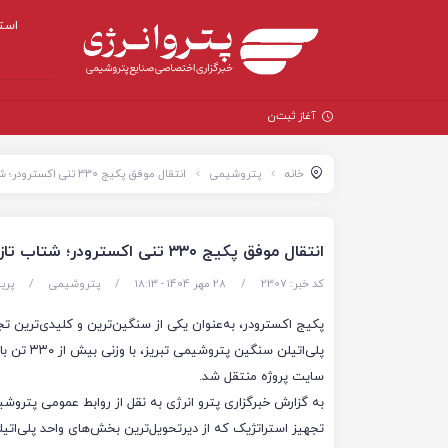
است
آغاز ثبت‌نام بزرگ‌ترین
خانه
پتروشیمی
انتقال موفق پکیج ۳۳۰ تنی اکسترودر؛ شتاب تازه در پروژه پلی‌اتیلن سنگین پتروشیمی تبریز
انتقال موفق پکیج ۳۳۰ تنی اکسترودر؛ شتاب تازه در پروژه پلی‌اتیلن سنگین پتروشیمی تبریز
کد خبر: 2307
/
28 مهر 1404 - ۱۸:۱۳
/
پتروشیمی
/
پری
پکیج اکسترودر، به‌عنوان یکی از سنگین‌ترین و کلیدی‌ترین تج
پلی‌اتیلن سنگین پتروش
سایت پروژه منتقل شد.
به گزارش خبرگزاری پترو انرژی به نقل از روابط عمومی پتروشی
تجهیز استراتژیک که از دیرتحویل‌ترین بخش‌های واحد پلی‌ات