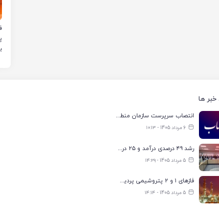
ب
خبر ها
انتصاب سرپرست سازمان منطقه ویژه اقتصادی انرژی پارس
6 مرداد 1405 - ۱۰:۱۳
رشد ۴۹ درصدی درآمد و ۲۵ درصدی سود خالص؛ بیدبلند خلیج‌فارس سال ۱۴۰۴ را با رکوردهای جدید به پایان رساند
5 مرداد 1405 - ۱۴:۲۹
فازهای ۱ و ۲ پتروشیمی پردیس با ۸۵ درصد ظرفیت به مدار تولید بازگشتند
5 مرداد 1405 - ۱۴:۱۴