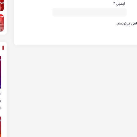
ایمیل
*
گاهی می‌نویسم.
ا
م
پ