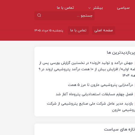
سیاسی
بیشتر
تماس با ما
صفحه اصلی
تماس با ما
پنجشنبه ۱۵ مرداد ۱۴۰۵
پربازدیدترین ها
جهش درآمد و تولید «اروند» در نخستین گزارش بورسی پس از
عرضه اولیه/ افزایش بیش از ۱۰ همت درآمد پتروشیمی اروند در ۹
 ۱۴۰۴
درآمدزایی پتروشیمی مارون تا مرز ۵ همت
فصل چهارم مسابقات استعدادیابی پتروماه آغاز شد
بازدید مدیر عامل شرکت ملی صنایع پتروشیمی از شرکت
روشیمی مارون
تازه های سیاست