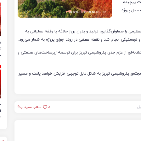
ت پیچیده
 محل پروژه
یمی را سفارش‌گذاری، تولید و بدون بروز حادثه یا وقفه عملیاتی به
و لجستیکی انجام شد و نقطه عطفی در روند اجرای پروژه به شمار می‌رود.
ب
ن
 نشانه‌ای از عزم جدی پتروشیمی تبریز برای توسعه زیرساخت‌های صنعتی و
خ
 در مجتمع پتروشیمی تبریز به شکل قابل توجهی افزایش خواهد یافت و مسیر
ح
یل
8
مطلب مفید بود؟
آ
ن