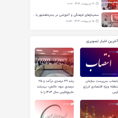
21 اردیبهشت 1404 - ۰۰:۰۱
سمینارهای فرهنگی و آموزشی در بندرماهشهر با همکاری فرهنگ‌سرای پتروشیمی مارون
15 اردیبهشت 1404 - ۱۸:۵۳
آخرین اخبار تصویری
نتصاب سرپرست سازمان
رشد ۴۹ درصدی درآمد و ۲۵
نطقه ویژه اقتصادی انرژی
درصدی سود خالص؛ بیدبلند
ارس
خلیج‌فارس سال ۱۴۰۴ را با
رکوردهای جدید به پایان
رساند