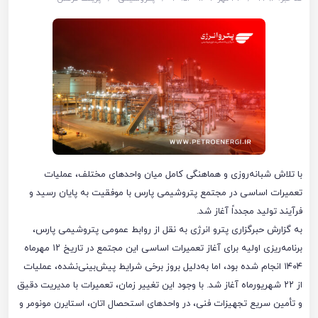
با تلاش شبانه‌روزی و هماهنگی کامل میان واحدهای مختلف، عملیات
تعمیرات اساسی در مجتمع پتروشیمی پارس با موفقیت به پایان رسید و
فرآیند تولید مجدداً آغاز شد.
به گزارش حبرگزاری پترو انرژی به نقل از روابط عمومی پتروشیمی پارس،
برنامه‌ریزی اولیه برای آغاز تعمیرات اساسی این مجتمع در تاریخ ۱۲ مهرماه
۱۴۰۴ انجام شده بود، اما به‌دلیل بروز برخی شرایط پیش‌بینی‌نشده، عملیات
از ۲۲ شهریورماه آغاز شد. با وجود این تغییر زمان، تعمیرات با مدیریت دقیق
و تأمین سریع تجهیزات فنی، در واحدهای استحصال اتان، استایرن مونومر و