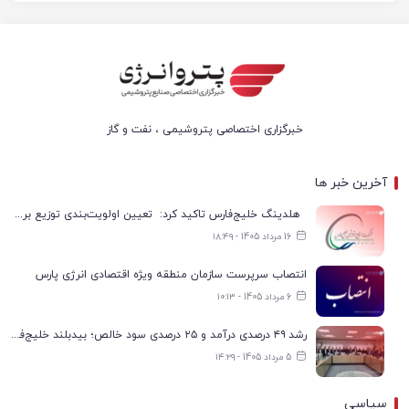
خبرگزاری اختصاصی پتروشیمی ، نفت و گاز
آخرین خبر ها
هلدینگ خلیج‌فارس تاکید کرد: تعیین اولویت‌بندی توزیع برق پتروشیمی‌ها، صرفا با شرکت ملی صنایع پتروشیمی ایران است
16 مرداد 1405 - ۱۸:۴۹
انتصاب سرپرست سازمان منطقه ویژه اقتصادی انرژی پارس
6 مرداد 1405 - ۱۰:۱۳
رشد ۴۹ درصدی درآمد و ۲۵ درصدی سود خالص؛ بیدبلند خلیج‌فارس سال ۱۴۰۴ را با رکوردهای جدید به پایان رساند
5 مرداد 1405 - ۱۴:۲۹
سیاسی