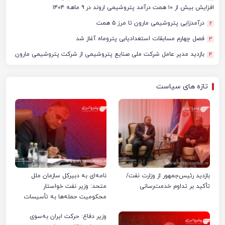
افزایش بیش از ۱۰ همت درآمد پتروشیمی اروند در ۹ ماهه ۱۴۰۴
درآمدزایی پتروشیمی مارون تا مرز ۵ همت
2
فصل چهارم مسابقات استعدادیابی پتروماه آغاز شد
3
بازدید مدیر عامل شرکت ملی صنایع پتروشیمی از شرکت پتروشیمی مارون
4
تازه های سیاست
بازدید رئیس‌جمهور از وزارت نفت/
نامه‌ای به دبیرکل سازمان ملل
تأکید بر تداوم خدمت‌رسانی
متحد: وزیر نفت خواستار
محکومیت حمله‌ها به تأسیسات
صنعت نفت ایران شد
وزیر دفاع: حرکت ایران به‌سوی