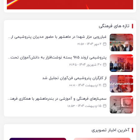
تازه های فرهنگی
غبارروبی مزار شهدا در ماهشهر با حضور مدیران پتروشیمی اروند و مسئولان شهری
2 مهر 1404 - ۲۱:۵۶
پتروشیمی اروند ۹۸۵ بسته نوشت‌افزار به دانش‌آموزان تحت پوشش کمیته امداد بندرماهشهر اهدا کرد
30 شهریور 1404 - ۲۱:۴۵
از کارگران پتروشیمی فن‌آوران تجلیل شد
21 اردیبهشت 1404 - ۰۰:۰۱
سمینارهای فرهنگی و آموزشی در بندرماهشهر با همکاری فرهنگ‌سرای پتروشیمی مارون
15 اردیبهشت 1404 - ۱۸:۵۳
آخرین اخبار تصویری