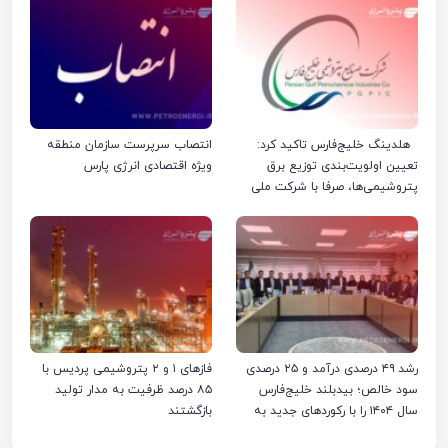
هلدینگ خلیج‌فارس تاکید کرد:
انتصاب سرپرست سازمان منطقه
تعیین اولویت‌بندی توزیع برق
ویژه اقتصادی انرژی پارس
پتروشیمی‌ها، صرفا با شرکت ملی
صنایع پتروشیمی ایران است
رشد ۴۹ درصدی درآمد و ۲۵ درصدی
فازهای ۱ و ۲ پتروشیمی پردیس با
سود خالص؛ بیدبلند خلیج‌فارس
۸۵ درصد ظرفیت به مدار تولید
سال ۱۴۰۴ را با رکوردهای جدید به
بازگشتند
پایان رساند