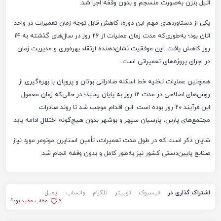
اتیل بنزن به‌صورت منسجم و بدون وقفه اجرا شد.
یکی از دستاوردهای مهم این دوره، کاهش قابل توجه زمان تعمیرات در واحد
اتان بود؛ به‌طوری‌که مدت زمان عملیات از ۲۶ روز در سال‌های گذشته به ۱۴
روز کاهش یافت. این موفقیت نشان‌دهنده ارتقاء بهره‌وری و مدیریت زمان
در اجرای پروژه‌های تعمیراتی است.
همچنین عملیات تخلیه خط اسکله صادراتی بوتان و پروپان با بهره‌گیری از
روش‌های اصلاحی در مدت ۱۲ روز به پایان رسید؛ در حالی‌که زمان معمول
این فرآیند ۲۰ روز بوده است. این اقدام موجب شد تا روند صادرات
مجتمع‌های پارس، پارسیان سپهر و بوشهر بدون هیچ‌گونه اختلال ادامه یابد.
شایان ذکر است که در طول مدت تعمیرات، تأمین استایرن مونومر مورد نیاز
صنایع پایین‌دستی کشور نیز به‌طور کامل و بدون وقفه انجام شد.
اشتراک گذاری در
فیسبوک
توییتر
تلگرام
واتساپ
ایمیل
9
مطلب مفید بود؟