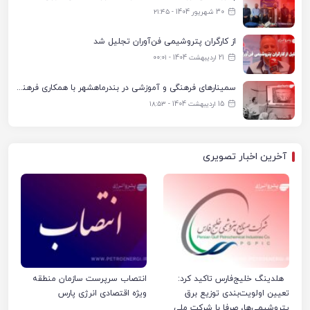
30 شهریور 1404 - ۲۱:۴۵
از کارگران پتروشیمی فن‌آوران تجلیل شد
21 اردیبهشت 1404 - ۰۰:۰۱
سمینارهای فرهنگی و آموزشی در بندرماهشهر با همکاری فرهنگ‌سرای پتروشیمی مارون
15 اردیبهشت 1404 - ۱۸:۵۳
آخرین اخبار تصویری
هلدینگ خلیج‌فارس تاکید کرد:
انتصاب سرپرست سازمان منطقه
تعیین اولویت‌بندی توزیع برق
ویژه اقتصادی انرژی پارس
پتروشیمی‌ها، صرفا با شرکت ملی