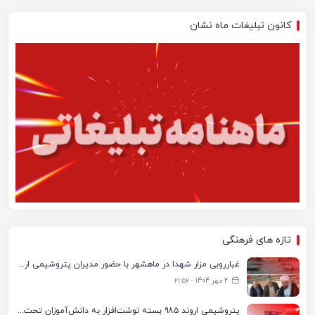
کانون تبلیغات ماه نشان
تازه های فرهنگی
غبارروبی مزار شهدا در ماهشهر با حضور مدیران پتروشیمی اروند و مسئولان شهری
2 مهر 1404 - ۲۱:۵۶
پتروشیمی اروند ۹۸۵ بسته نوشت‌افزار به دانش‌آموزان تحت پوشش کمیته امداد بندرماهشهر اهدا کرد