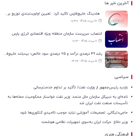
آخرین خبر ها
هلدینگ خلیج‌فارس تاکید کرد: تعیین اولویت‌بندی توزیع برق پتروشیمی‌ها، صرفا با شرکت ملی صنایع پتروشیمی ایران است
16 مرداد 1405 - ۱۸:۴۹
انتصاب سرپرست سازمان منطقه ویژه اقتصادی انرژی پارس
6 مرداد 1405 - ۱۰:۱۳
رشد ۴۹ درصدی درآمد و ۲۵ درصدی سود خالص؛ بیدبلند خلیج‌فارس سال ۱۴۰۴ را با رکوردهای جدید به پایان رساند
5 مرداد 1405 - ۱۴:۲۹
سیاسی
بازدید رئیس‌جمهور از وزارت نفت/ تأکید بر تداوم خدمت‌رسانی
نامه‌ای به دبیرکل سازمان ملل متحد: وزیر نفت خواستار محکومیت حمله‌ها به
تأسیسات صنعت نفت ایران شد
حاجی‌دلیگانی: تصمیمات آموزشی نباید موجب ناامیدی کنکوری‌ها شود
وزیر دفاع: حرکت ایران به‌سوی تجهیزات نظامی هوشمند
فرهنگی هنری