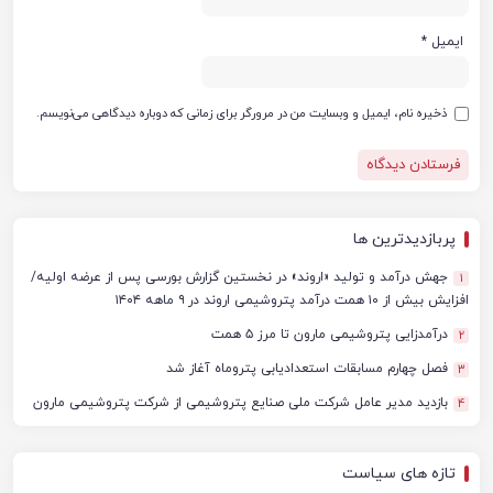
ایمیل
*
ذخیره نام، ایمیل و وبسایت من در مرورگر برای زمانی که دوباره دیدگاهی می‌نویسم.
پربازدیدترین ها
جهش درآمد و تولید «اروند» در نخستین گزارش بورسی پس از عرضه اولیه/
1
افزایش بیش از ۱۰ همت درآمد پتروشیمی اروند در ۹ ماهه ۱۴۰۴
درآمدزایی پتروشیمی مارون تا مرز ۵ همت
2
فصل چهارم مسابقات استعدادیابی پتروماه آغاز شد
3
بازدید مدیر عامل شرکت ملی صنایع پتروشیمی از شرکت پتروشیمی مارون
4
تازه های سیاست