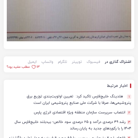
اشتراک گذاری در
فیسبوک
توییتر
تلگرام
واتساپ
ایمیل
13
مطلب مفید بود؟
اخبار مرتبط
هلدینگ خلیج‌فارس تاکید کرد: تعیین اولویت‌بندی توزیع برق
1
پتروشیمی‌ها، صرفا با شرکت ملی صنایع پتروشیمی ایران است
انتصاب سرپرست سازمان منطقه ویژه اقتصادی انرژی پارس
2
رشد ۴۹ درصدی درآمد و ۲۵ درصدی سود خالص؛ بیدبلند خلیج‌فارس سال
3
۱۴۰۴ را با رکوردهای جدید به پایان رساند