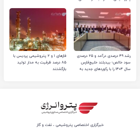
صنایع پتروشیمی ایران است
رشد ۴۹ درصدی درآمد و ۲۵ درصدی
فازهای ۱ و ۲ پتروشیمی پردیس با
سود خالص؛ بیدبلند خلیج‌فارس
۸۵ درصد ظرفیت به مدار تولید
سال ۱۴۰۴ را با رکوردهای جدید به
بازگشتند
پایان رساند
خبرگزاری اختصاصی پتروشیمی ، نفت و گاز