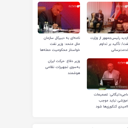
ازدید رئیس‌جمهور از وزارت
نامه‌ای به دبیرکل سازمان
فت/ تأکید بر تداوم
ملل متحد: وزیر نفت
دمت‌رسانی
خواستار محکومیت حمله‌ها
به تأسیسات صنعت نفت
وزیر دفاع: حرکت ایران
ایران شد
به‌سوی تجهیزات نظامی
هوشمند
اجی‌دلیگانی: تصمیمات
موزشی نباید موجب
اامیدی کنکوری‌ها شود