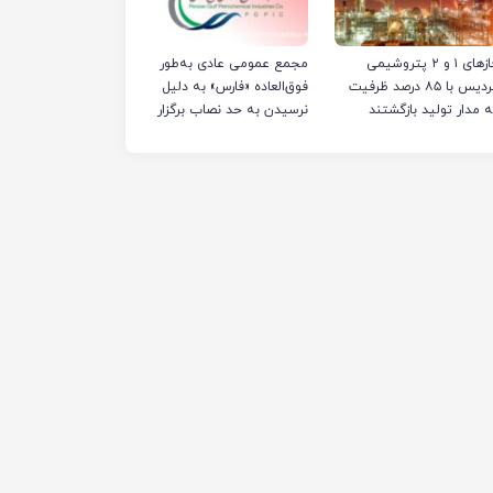
فازهای ۱ و ۲ پتروشیمی
مجمع عمومی عادی به‌طور
پردیس با ۸۵ درصد ظرفیت
فوق‌العاده «فارس» به دلیل
ه مدار تولید بازگشتند
نرسیدن به حد نصاب برگزار
نشد