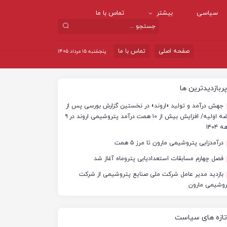
سیاسی
بیشتر
تماس با ما
صفحه اصلی
تماس با ما
پنجشنبه ۱۵ مرداد ۱۴۰۵
پربازدیدترین ها
جهش درآمد و تولید «اروند» در نخستین گزارش بورسی پس از
عرضه اولیه/ افزایش بیش از ۱۰ همت درآمد پتروشیمی اروند در ۹
 ۱۴۰۴
درآمدزایی پتروشیمی مارون تا مرز ۵ همت
فصل چهارم مسابقات استعدادیابی پتروماه آغاز شد
بازدید مدیر عامل شرکت ملی صنایع پتروشیمی از شرکت
روشیمی مارون
تازه های سیاست