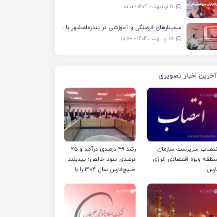
21 اردیبهشت 1404 - ۰۰:۰۱
سمینارهای فرهنگی و آموزشی در بندرماهشهر با همکاری فرهنگ‌سرای پتروشیمی مارون
15 اردیبهشت 1404 - ۱۸:۵۳
آخرین اخبار تصویری
نتصاب سرپرست سازمان
رشد ۴۹ درصدی درآمد و ۲۵
نطقه ویژه اقتصادی انرژی
درصدی سود خالص؛ بیدبلند
ارس
خلیج‌فارس سال ۱۴۰۴ را با
رکوردهای جدید به پایان
رساند