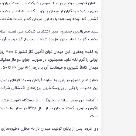
سامان قدوسی، رئیس روابط عمومی شرکت ملی نفت ایران، 
خبری بازدید خبرنگاران از میدان پازن، از کشف لایه‌های جدید ذخ
کشفی که توجه رسانه‌ها را به این میدان کمتر شناخته‌شده ج
مکعب گاز به ذخایر پازن افزوده شده و مجموع گاز درجای آن به ۲۹ تریلیون فوت مکعب رسیده ا
به گفته
میدان کاملاً شیرین و میعانات آن با درجه API بین ۴۶ تا ۵۰، از مرغوب‌ترین نوع است.
حفاری‌های عمیق در پازن به سازند فراغان رسید؛ لایه‌ای ز
این عملیات را یکی از پرریسک‌ترین پروژه‌های اکتشافی شرک
در ادامه این سفر رسانه‌ای، خبرنگاران از ایستگاه تقویت فشار 
است.
وی افزود: پس از پایان تولید، میدان نار به مخزن ذخیره‌سازی