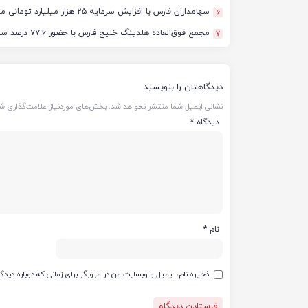
سهامداران فارس با افزایش سرمایه ۲۵ هزار میلیارد تومانی موافقت کردند
6
مجمع فوق‌العاده هلدینگ خلیج فارس با حضور ۷۷.۶ درصد سهامداران آغاز شد
7
دیدگاهتان را بنویسید
نشانی ایمیل شما منتشر نخواهد شد.
بخش‌های موردنیاز علامت‌گذاری شد
دیدگاه
*
نام
*
ذخیره نام، ایمیل و وبسایت من در مرورگر برای زمانی که دوباره دید