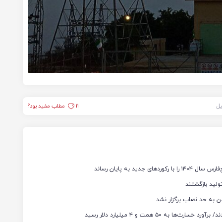
یل
11
مطلب مفید بود؟
ن به حد نصاب برگزار نشد