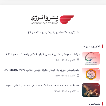
خبرگزاری اختصاصی پتروشیمی ، نفت و گاز
آخرین خبر ها
بازگشت موفقیت‌آمیز فن‌های کولینگ‌تاور واحد آب ناحیه ۲ فجر انرژی به مدار تولید
17 مرداد 1405 - ۱۵:۵۲
پتروشیمی نوری به فینال جایزه جهانی تعالی WPC Energy 2026 رسید
17 مرداد 1405 - ۱۵:۳۶
عملیات پیچیده تعمیرات اسکله صادراتی نفت در لاوان با موفقیت انجام شد
17 مرداد 1405 - ۱۴:۵۵
سیاسی