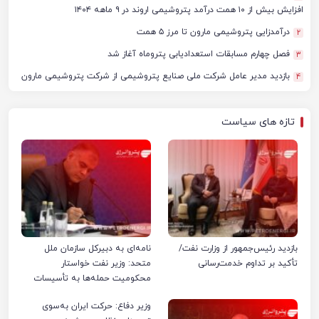
افزایش بیش از ۱۰ همت درآمد پتروشیمی اروند در ۹ ماهه ۱۴۰۴
درآمدزایی پتروشیمی مارون تا مرز ۵ همت
2
فصل چهارم مسابقات استعدادیابی پتروماه آغاز شد
3
بازدید مدیر عامل شرکت ملی صنایع پتروشیمی از شرکت پتروشیمی مارون
4
تازه های سیاست
بازدید رئیس‌جمهور از وزارت نفت/
نامه‌ای به دبیرکل سازمان ملل
تأکید بر تداوم خدمت‌رسانی
متحد: وزیر نفت خواستار
محکومیت حمله‌ها به تأسیسات
صنعت نفت ایران شد
وزیر دفاع: حرکت ایران به‌سوی