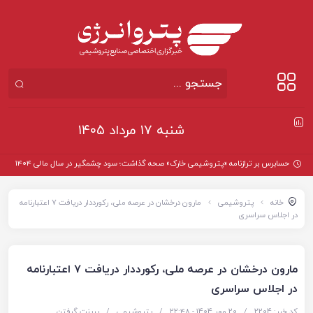
شنبه ۱۷ مرداد ۱۴۰۵
حسابرس بر ترازنامه «پتروشیمی خارک» صحه گذاشت؛ سود چشمگیر در سال مالی ۱۴۰۴
خانه
پتروشیمی
مارون درخشان در عرصه ملی، رکورددار دریافت ۷ اعتبارنامه
در اجلاس سراسری
مارون درخشان در عرصه ملی، رکورددار دریافت ۷ اعتبارنامه
در اجلاس سراسری
کد خبر: 2204
/
20 مهر 1404 - ۲۲:۴۸
/
پتروشیمی
/
پرینت گرفتن