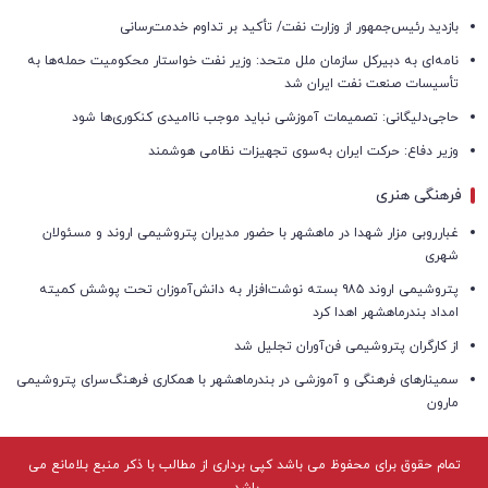
بازدید رئیس‌جمهور از وزارت نفت/ تأکید بر تداوم خدمت‌رسانی
نامه‌ای به دبیرکل سازمان ملل متحد: وزیر نفت خواستار محکومیت حمله‌ها به
تأسیسات صنعت نفت ایران شد
حاجی‌دلیگانی: تصمیمات آموزشی نباید موجب ناامیدی کنکوری‌ها شود
وزیر دفاع: حرکت ایران به‌سوی تجهیزات نظامی هوشمند
فرهنگی هنری
غبارروبی مزار شهدا در ماهشهر با حضور مدیران پتروشیمی اروند و مسئولان
شهری
پتروشیمی اروند ۹۸۵ بسته نوشت‌افزار به دانش‌آموزان تحت پوشش کمیته
امداد بندرماهشهر اهدا کرد
از کارگران پتروشیمی فن‌آوران تجلیل شد
سمینارهای فرهنگی و آموزشی در بندرماهشهر با همکاری فرهنگ‌سرای پتروشیمی
مارون
تمام حقوق برای محفوظ می باشد کپی برداری از مطالب با ذکر منبع بلامانع می
باشد.