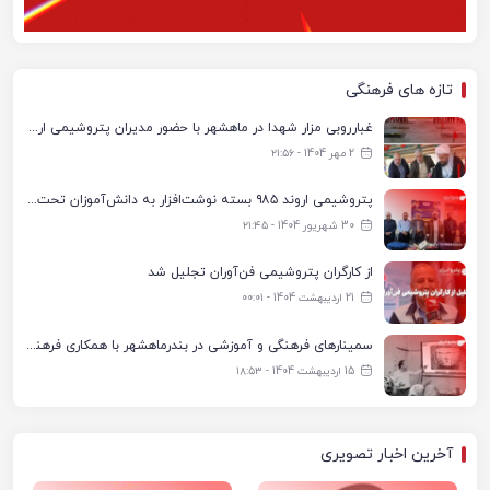
تازه های فرهنگی
غبارروبی مزار شهدا در ماهشهر با حضور مدیران پتروشیمی اروند و مسئولان شهری
2 مهر 1404 - ۲۱:۵۶
پتروشیمی اروند ۹۸۵ بسته نوشت‌افزار به دانش‌آموزان تحت پوشش کمیته امداد بندرماهشهر اهدا کرد
30 شهریور 1404 - ۲۱:۴۵
از کارگران پتروشیمی فن‌آوران تجلیل شد
21 اردیبهشت 1404 - ۰۰:۰۱
سمینارهای فرهنگی و آموزشی در بندرماهشهر با همکاری فرهنگ‌سرای پتروشیمی مارون
15 اردیبهشت 1404 - ۱۸:۵۳
آخرین اخبار تصویری