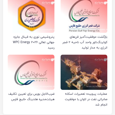
بازگشت موفقیت‌آمیز فن‌های
پتروشیمی نوری به فینال جایزه
کولینگ‌تاور واحد آب ناحیه ۲ فجر
جهانی تعالی WPC Energy 2026
انرژی به مدار تولید
رسید
عملیات پیچیده تعمیرات اسکله
ضرب‌الاجل بورس برای تعیین تکلیف
صادراتی نفت در لاوان با موفقیت
هیئت‌مدیره هلدینگ خلیج فارس
انجام شد