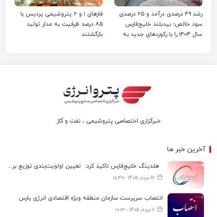
رشد ۴۹ درصدی درآمد و ۲۵ درصدی
فازهای ۱ و ۲ پتروشیمی پردیس با
سود خالص؛ بیدبلند خلیج‌فارس
۸۵ درصد ظرفیت به مدار تولید
سال ۱۴۰۴ را با رکوردهای جدید به
بازگشتند
پایان رساند
خبرگزاری اختصاصی پتروشیمی ، نفت و گاز
آخرین خبر ها
هلدینگ خلیج‌فارس تاکید کرد: تعیین اولویت‌بندی توزیع برق پتروشیمی‌ها، صرفا با شرکت ملی صنایع پتروشیمی ایران است
16 مرداد 1405 - ۱۸:۴۹
انتصاب سرپرست سازمان منطقه ویژه اقتصادی انرژی پارس
6 مرداد 1405 - ۱۰:۱۳