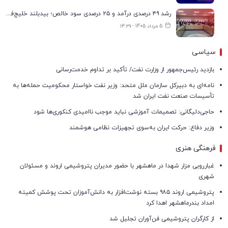
رشد ۴۹ درصدی درآمد و ۲۵ درصدی سود خالص؛ بیدبلند خلیج‌فارس سال ۱۴۰۴ را با رکوردهای جدید به پایان رساند
5 مرداد 1405 - ۱۴:۲۹
سیاسی
بازدید رئیس‌جمهور از وزارت نفت/ تأکید بر تداوم خدمت‌رسانی
نامه‌ای به دبیرکل سازمان ملل متحد: وزیر نفت خواستار محکومیت حمله‌ها به
تأسیسات صنعت نفت ایران شد
حاجی‌دلیگانی: تصمیمات آموزشی نباید موجب ناامیدی کنکوری‌ها شود
وزیر دفاع: حرکت ایران به‌سوی تجهیزات نظامی هوشمند
فرهنگی هنری
غبارروبی مزار شهدا در ماهشهر با حضور مدیران پتروشیمی اروند و مسئولان
شهری
پتروشیمی اروند ۹۸۵ بسته نوشت‌افزار به دانش‌آموزان تحت پوشش کمیته
امداد بندرماهشهر اهدا کرد
از کارگران پتروشیمی فن‌آوران تجلیل شد