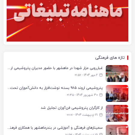
تازه های فرهنگی
غبارروبی مزار شهدا در ماهشهر با حضور مدیران پتروشیمی اروند و مسئولان شهری
2 مهر 1404 - ۲۱:۵۶
پتروشیمی اروند ۹۸۵ بسته نوشت‌افزار به دانش‌آموزان تحت پوشش کمیته امداد بندرماهشهر اهدا کرد
30 شهریور 1404 - ۲۱:۴۵
از کارگران پتروشیمی فن‌آوران تجلیل شد
21 اردیبهشت 1404 - ۰۰:۰۱
سمینارهای فرهنگی و آموزشی در بندرماهشهر با همکاری فرهنگ‌سرای پتروشیمی مارون
15 اردیبهشت 1404 - ۱۸:۵۳