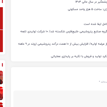
یر در سال مالی ۱۴۰۴
ر واحد مسکونی
امل ایفا شده است
محمد شریعتمداری خبر داد: رکورد تولید و فروش محصولات گروه صنایع پتروشیمی خلیج‌فارس شکسته شد/ ۱۰ شرکت تولیدی تابعه
جهش درآمد و تولید «اروند» در نخستین گزارش بورسی پس از عرضه اولیه/ افزایش بیش از ۱۰ همت درآمد پتروشیمی اروند در ۹ ماهه
ه‌اند
*