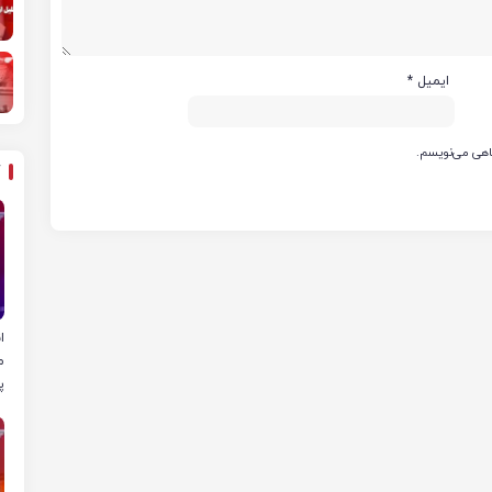
ایمیل
*
گاهی می‌نویسم.
ا
م
پ