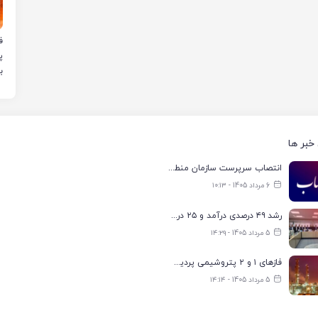
ب
خبر ها
انتصاب سرپرست سازمان منطقه ویژه اقتصادی انرژی پارس
6 مرداد 1405 - ۱۰:۱۳
رشد ۴۹ درصدی درآمد و ۲۵ درصدی سود خالص؛ بیدبلند خلیج‌فارس سال ۱۴۰۴ را با رکوردهای جدید به پایان رساند
5 مرداد 1405 - ۱۴:۲۹
فازهای ۱ و ۲ پتروشیمی پردیس با ۸۵ درصد ظرفیت به مدار تولید بازگشتند
5 مرداد 1405 - ۱۴:۱۴