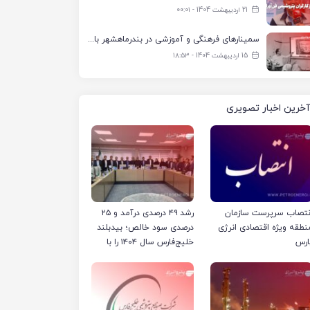
21 اردیبهشت 1404 - ۰۰:۰۱
سمینارهای فرهنگی و آموزشی در بندرماهشهر با همکاری فرهنگ‌سرای پتروشیمی مارون
15 اردیبهشت 1404 - ۱۸:۵۳
آخرین اخبار تصویری
نتصاب سرپرست سازمان
رشد ۴۹ درصدی درآمد و ۲۵
نطقه ویژه اقتصادی انرژی
درصدی سود خالص؛ بیدبلند
ارس
خلیج‌فارس سال ۱۴۰۴ را با
رکوردهای جدید به پایان
رساند