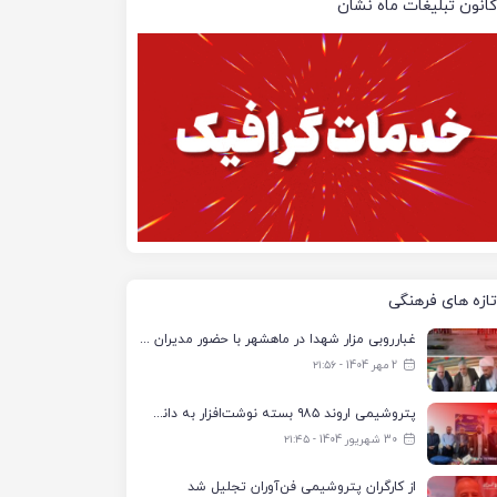
کانون تبلیغات ماه نشان
تازه های فرهنگی
غبارروبی مزار شهدا در ماهشهر با حضور مدیران پتروشیمی اروند و مسئولان شهری
2 مهر 1404 - ۲۱:۵۶
پتروشیمی اروند ۹۸۵ بسته نوشت‌افزار به دانش‌آموزان تحت پوشش کمیته امداد بندرماهشهر اهدا کرد
30 شهریور 1404 - ۲۱:۴۵
از کارگران پتروشیمی فن‌آوران تجلیل شد