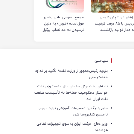
فازهای ۱ و ۲ پتروشیمی
مجمع عمومی عادی به‌طور
پردیس با ۸۵ درصد ظرفیت
فوق‌العاده «فارس» به دلیل
ه مدار تولید بازگشتند
نرسیدن به حد نصاب برگزار
نشد
سیاسی
بازدید رئیس‌جمهور از وزارت نفت/ تأکید بر تداوم
خدمت‌رسانی
نامه‌ای به دبیرکل سازمان ملل متحد: وزیر نفت
خواستار محکومیت حمله‌ها به تأسیسات صنعت
نفت ایران شد
حاجی‌دلیگانی: تصمیمات آموزشی نباید موجب
ناامیدی کنکوری‌ها شود
وزیر دفاع: حرکت ایران به‌سوی تجهیزات نظامی
هوشمند