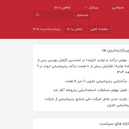
سیاسی
بیشتر
تماس با ما
صفحه اصلی
تماس با ما
پنجشنبه ۱۵ مرداد ۱۴۰۵
پربازدیدترین ها
جهش درآمد و تولید «اروند» در نخستین گزارش بورسی پس از
عرضه اولیه/ افزایش بیش از ۱۰ همت درآمد پتروشیمی اروند در ۹
 ۱۴۰۴
درآمدزایی پتروشیمی مارون تا مرز ۵ همت
فصل چهارم مسابقات استعدادیابی پتروماه آغاز شد
بازدید مدیر عامل شرکت ملی صنایع پتروشیمی از شرکت
روشیمی مارون
تازه های سیاست