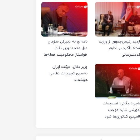
ازدید رئیس‌جمهور از وزارت
نامه‌ای به دبیرکل سازمان
فت/ تأکید بر تداوم
ملل متحد: وزیر نفت
دمت‌رسانی
خواستار محکومیت حمله‌ها
به تأسیسات صنعت نفت
وزیر دفاع: حرکت ایران
ایران شد
به‌سوی تجهیزات نظامی
هوشمند
اجی‌دلیگانی: تصمیمات
موزشی نباید موجب
اامیدی کنکوری‌ها شود