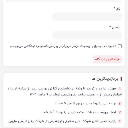
نام
*
ایمیل
*
ذخیره نام، ایمیل و وبسایت من در مرورگر برای زمانی که دوباره دیدگاهی می‌نویسم.
پربازدیدترین ها
جهش درآمد و تولید «اروند» در نخستین گزارش بورسی پس از عرضه اولیه/
1
افزایش بیش از ۱۰ همت درآمد پتروشیمی اروند در ۹ ماهه ۱۴۰۴
درآمدزایی پتروشیمی مارون تا مرز ۵ همت
2
فصل چهارم مسابقات استعدادیابی پتروماه آغاز شد
3
بازدید مدیر عامل شرکت ملی صنایع پتروشیمی از شرکت پتروشیمی مارون
4