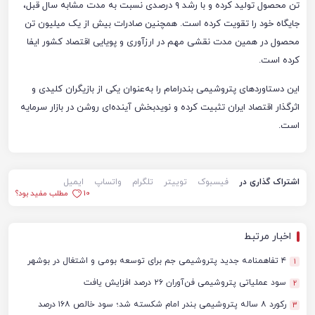
تن محصول تولید کرده و با رشد ۹ درصدی نسبت به مدت مشابه سال قبل،
جایگاه خود را تقویت کرده است. همچنین صادرات بیش از یک میلیون تن
محصول در همین مدت نقشی مهم در ارزآوری و پویایی اقتصاد کشور ایفا
کرده است.
این دستاوردهای پتروشیمی بندرامام را به‌عنوان یکی از بازیگران کلیدی و
اثرگذار اقتصاد ایران تثبیت کرده و نویدبخش آینده‌ای روشن در بازار سرمایه
است.
اشتراک گذاری در
فیسبوک
توییتر
تلگرام
واتساپ
ایمیل
10
مطلب مفید بود؟
اخبار مرتبط
۴ تفاهمنامه جدید پتروشیمی جم برای توسعه بومی و اشتغال در بوشهر
1
سود عملیاتی پتروشیمی فن‌آوران ۲۶ درصد افزایش یافت
2
رکورد ۸ ساله پتروشیمی بندر امام شکسته شد؛ سود خالص ۱۶۸ درصد
3