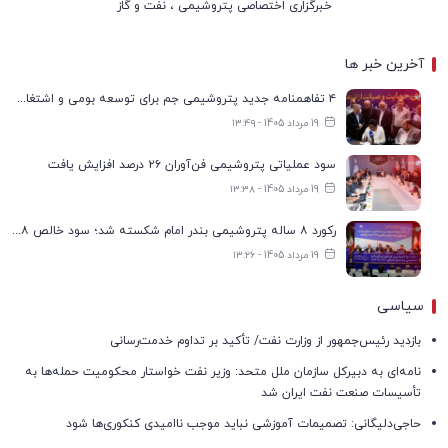
خبرگزاری اختصاصی پتروشیمی ، نفت و گاز
آخرین خبر ها
۴ تفاهمنامه جدید پتروشیمی جم برای توسعه بومی و اشتغال در بوشهر
19 مرداد 1405 - ۱۳:۴۹
سود عملیاتی پتروشیمی فن‌آوران ۲۶ درصد افزایش یافت
19 مرداد 1405 - ۱۳:۳۸
رکورد ۸ ساله پتروشیمی بندر امام شکسته شد؛ سود خالص ۱۶۸ درصد افزایش یافت
19 مرداد 1405 - ۱۳:۲۶
سیاسی
بازدید رئیس‌جمهور از وزارت نفت/ تأکید بر تداوم خدمت‌رسانی
نامه‌ای به دبیرکل سازمان ملل متحد: وزیر نفت خواستار محکومیت حمله‌ها به
تأسیسات صنعت نفت ایران شد
حاجی‌دلیگانی: تصمیمات آموزشی نباید موجب ناامیدی کنکوری‌ها شود