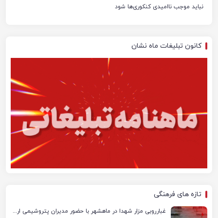
نباید موجب ناامیدی کنکوری‌ها شود
کانون تبلیغات ماه نشان
تازه های فرهنگی
غبارروبی مزار شهدا در ماهشهر با حضور مدیران پتروشیمی اروند و مسئولان شهری