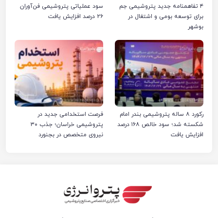
۴ تفاهمنامه جدید پتروشیمی جم
سود عملیاتی پتروشیمی فن‌آوران
برای توسعه بومی و اشتغال در
۲۶ درصد افزایش یافت
بوشهر
رکورد ۸ ساله پتروشیمی بندر امام
فرصت استخدامی جدید در
شکسته شد؛ سود خالص ۱۶۸ درصد
پتروشیمی خراسان؛ جذب ۳۰
افزایش یافت
نیروی متخصص در بجنورد