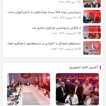
2 مهر 1404 - ۲۱:۵۶
پتروشیمی اروند ۹۸۵ بسته نوشت‌افزار به دانش‌آموزان تحت پوشش کمیته امداد بندرماهشهر اهدا کرد
30 شهریور 1404 - ۲۱:۴۵
از کارگران پتروشیمی فن‌آوران تجلیل شد
21 اردیبهشت 1404 - ۰۰:۰۱
سمینارهای فرهنگی و آموزشی در بندرماهشهر با همکاری فرهنگ‌سرای پتروشیمی مارون
15 اردیبهشت 1404 - ۱۸:۵۳
آخرین اخبار تصویری