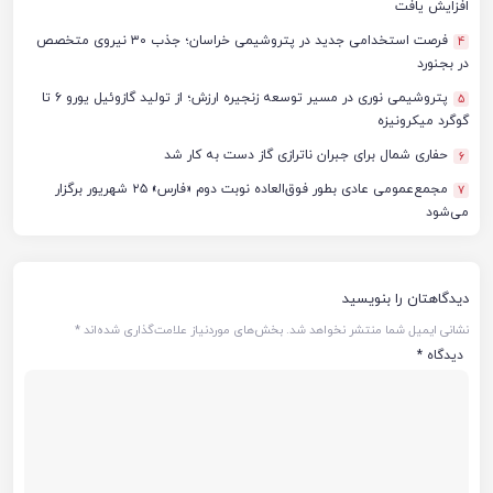
افزایش یافت
فرصت استخدامی جدید در پتروشیمی خراسان؛ جذب ۳۰ نیروی متخصص
4
در بجنورد
پتروشیمی نوری در مسیر توسعه زنجیره ارزش؛ از تولید گازوئیل یورو ۶ تا
5
گوگرد میکرونیزه
حفاری شمال برای جبران ناترازی گاز دست به کار شد
6
مجمع‌عمومی عادی بطور فوق‌العاده نوبت دوم «فارس» ۲۵ شهریور برگزار
7
می‌شود
دیدگاهتان را بنویسید
نشانی ایمیل شما منتشر نخواهد شد.
بخش‌های موردنیاز علامت‌گذاری شده‌اند
*
دیدگاه
*