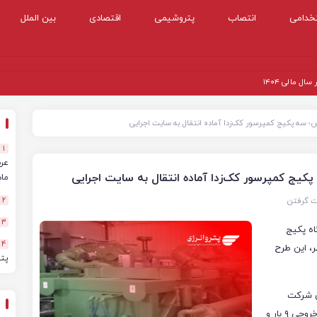
خدامی
انتصاب
پتروشیمی
اقتصادی
بین الملل
 مالی ۱۴۰۴
اس؛ سه پکیج کمپرسور کک‌زدا آماده انتقال به سایت اجرایی
1
پکیج کمپرسور کک‌زدا آماده انتقال به سایت اجرایی
ماهه
ت گرفتن
2
3
اه پکیج
4
ر، این طرح
پت
ی شرکت
پتروشیمی الماس بندر ماهشهر، این تجهیزات حیاتی با فشار خروجی ۹ بار و