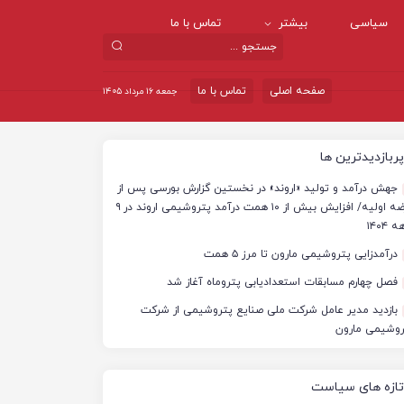
سیاسی
بیشتر
تماس با ما
صفحه اصلی
تماس با ما
جمعه ۱۶ مرداد ۱۴۰۵
پربازدیدترین ها
جهش درآمد و تولید «اروند» در نخستین گزارش بورسی پس از
عرضه اولیه/ افزایش بیش از ۱۰ همت درآمد پتروشیمی اروند در ۹
 ۱۴۰۴
درآمدزایی پتروشیمی مارون تا مرز ۵ همت
فصل چهارم مسابقات استعدادیابی پتروماه آغاز شد
بازدید مدیر عامل شرکت ملی صنایع پتروشیمی از شرکت
روشیمی مارون
تازه های سیاست