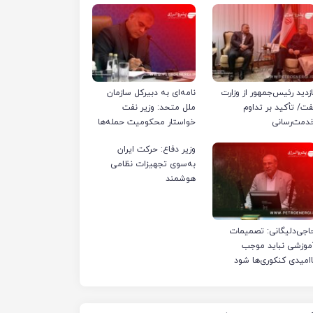
ازدید رئیس‌جمهور از وزارت
نامه‌ای به دبیرکل سازمان
فت/ تأکید بر تداوم
ملل متحد: وزیر نفت
دمت‌رسانی
خواستار محکومیت حمله‌ها
به تأسیسات صنعت نفت
وزیر دفاع: حرکت ایران
ایران شد
به‌سوی تجهیزات نظامی
هوشمند
اجی‌دلیگانی: تصمیمات
موزشی نباید موجب
اامیدی کنکوری‌ها شود