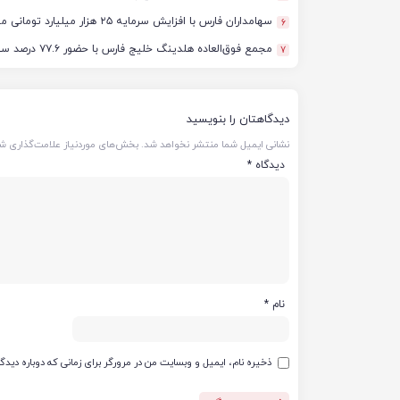
سهامداران فارس با افزایش سرمایه ۲۵ هزار میلیارد تومانی موافقت کردند
6
مجمع فوق‌العاده هلدینگ خلیج فارس با حضور ۷۷.۶ درصد سهامداران آغاز شد
7
دیدگاهتان را بنویسید
نشانی ایمیل شما منتشر نخواهد شد.
بخش‌های موردنیاز علامت‌گذاری شد
دیدگاه
*
نام
*
ذخیره نام، ایمیل و وبسایت من در مرورگر برای زمانی که دوباره دید