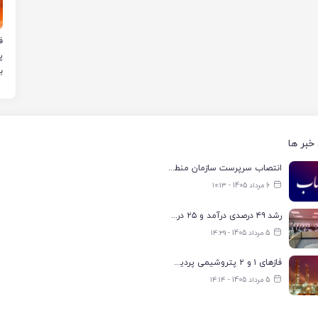
ب
خبر ها
انتصاب سرپرست سازمان منطقه ویژه اقتصادی انرژی پارس
6 مرداد 1405 - ۱۰:۱۳
رشد ۴۹ درصدی درآمد و ۲۵ درصدی سود خالص؛ بیدبلند خلیج‌فارس سال ۱۴۰۴ را با رکوردهای جدید به پایان رساند
5 مرداد 1405 - ۱۴:۲۹
فازهای ۱ و ۲ پتروشیمی پردیس با ۸۵ درصد ظرفیت به مدار تولید بازگشتند
5 مرداد 1405 - ۱۴:۱۴