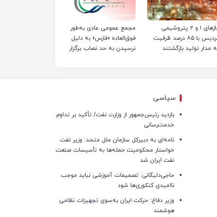
فازهای ۱ و ۲ پتروشیمی
مجمع عمومی عادی به‌طور
پردیس با ۸۵ درصد ظرفیت
فوق‌العاده «فارس» به دلیل
ه مدار تولید بازگشتند
نرسیدن به حد نصاب برگزار
نشد
سیاسی
بازدید رئیس‌جمهور از وزارت نفت/ تأکید بر تداوم
خدمت‌رسانی
نامه‌ای به دبیرکل سازمان ملل متحد: وزیر نفت
خواستار محکومیت حمله‌ها به تأسیسات صنعت
نفت ایران شد
حاجی‌دلیگانی: تصمیمات آموزشی نباید موجب
ناامیدی کنکوری‌ها شود
وزیر دفاع: حرکت ایران به‌سوی تجهیزات نظامی
هوشمند