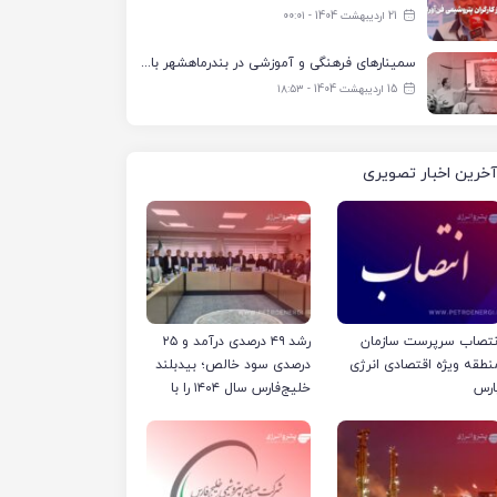
21 اردیبهشت 1404 - ۰۰:۰۱
سمینارهای فرهنگی و آموزشی در بندرماهشهر با همکاری فرهنگ‌سرای پتروشیمی مارون
15 اردیبهشت 1404 - ۱۸:۵۳
آخرین اخبار تصویری
نتصاب سرپرست سازمان
رشد ۴۹ درصدی درآمد و ۲۵
نطقه ویژه اقتصادی انرژی
درصدی سود خالص؛ بیدبلند
ارس
خلیج‌فارس سال ۱۴۰۴ را با
رکوردهای جدید به پایان
رساند