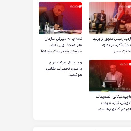
ازدید رئیس‌جمهور از وزارت
نامه‌ای به دبیرکل سازمان
فت/ تأکید بر تداوم
ملل متحد: وزیر نفت
دمت‌رسانی
خواستار محکومیت حمله‌ها
به تأسیسات صنعت نفت
وزیر دفاع: حرکت ایران
ایران شد
به‌سوی تجهیزات نظامی
هوشمند
اجی‌دلیگانی: تصمیمات
موزشی نباید موجب
اامیدی کنکوری‌ها شود