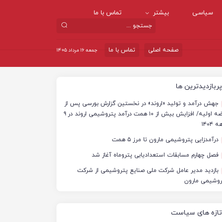
سیاسی
بیشتر
تماس با ما
صفحه اصلی
تماس با ما
جمعه ۱۶ مرداد ۱۴۰۵
پربازدیدترین ها
جهش درآمد و تولید «اروند» در نخستین گزارش بورسی پس از
عرضه اولیه/ افزایش بیش از ۱۰ همت درآمد پتروشیمی اروند در ۹
 ۱۴۰۴
درآمدزایی پتروشیمی مارون تا مرز ۵ همت
فصل چهارم مسابقات استعدادیابی پتروماه آغاز شد
بازدید مدیر عامل شرکت ملی صنایع پتروشیمی از شرکت
روشیمی مارون
تازه های سیاست