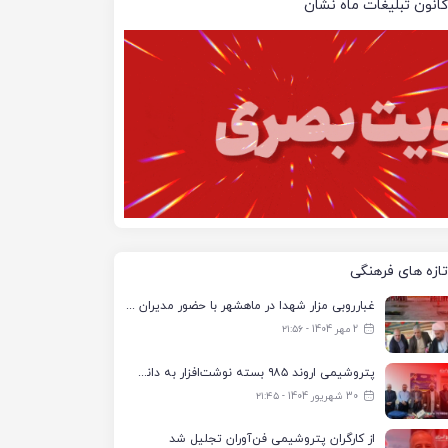
کانون تبلیغات ماه نشان
تازه های فرهنگی
غبارروبی مزار شهدا در ماهشهر با حضور مدیران پتروشیمی اروند و مسئولان شهری
2 مهر 1404 - ۲۱:۵۶
پتروشیمی اروند ۹۸۵ بسته نوشت‌افزار به دانش‌آموزان تحت پوشش کمیته امداد بندرماهشهر اهدا کرد
30 شهریور 1404 - ۲۱:۴۵
از کارگران پتروشیمی فن‌آوران تجلیل شد