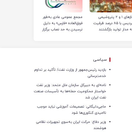
فازهای ۱ و ۲ پتروشیمی
مجمع عمومی عادی به‌طور
پردیس با ۸۵ درصد ظرفیت
فوق‌العاده «فارس» به دلیل
ه مدار تولید بازگشتند
نرسیدن به حد نصاب برگزار
نشد
سیاسی
بازدید رئیس‌جمهور از وزارت نفت/ تأکید بر تداوم
خدمت‌رسانی
نامه‌ای به دبیرکل سازمان ملل متحد: وزیر نفت
خواستار محکومیت حمله‌ها به تأسیسات صنعت
نفت ایران شد
حاجی‌دلیگانی: تصمیمات آموزشی نباید موجب
ناامیدی کنکوری‌ها شود
وزیر دفاع: حرکت ایران به‌سوی تجهیزات نظامی
هوشمند