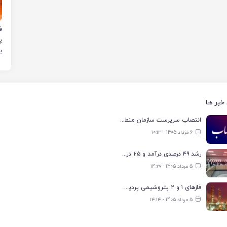
ب
خبر ها
انتصاب سرپرست سازمان منطقه ویژه اقتصادی انرژی پارس
6 مرداد 1405 - ۱۰:۱۳
رشد ۴۹ درصدی درآمد و ۲۵ درصدی سود خالص؛ بیدبلند خلیج‌فارس سال ۱۴۰۴ را با رکوردهای جدید به پایان رساند
5 مرداد 1405 - ۱۴:۲۹
فازهای ۱ و ۲ پتروشیمی پردیس با ۸۵ درصد ظرفیت به مدار تولید بازگشتند
5 مرداد 1405 - ۱۴:۱۴