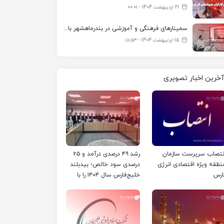
21 اردیبهشت 1404 - ۰۰:۰۱
سمینارهای فرهنگی و آموزشی در بندرماهشهر با همکاری فرهنگ‌سرای پتروشیمی مارون
15 اردیبهشت 1404 - ۱۸:۵۳
آخرین اخبار تصویری
نتصاب سرپرست سازمان
رشد ۴۹ درصدی درآمد و ۲۵
نطقه ویژه اقتصادی انرژی
درصدی سود خالص؛ بیدبلند
ارس
خلیج‌فارس سال ۱۴۰۴ را با
رکوردهای جدید به پایان
رساند