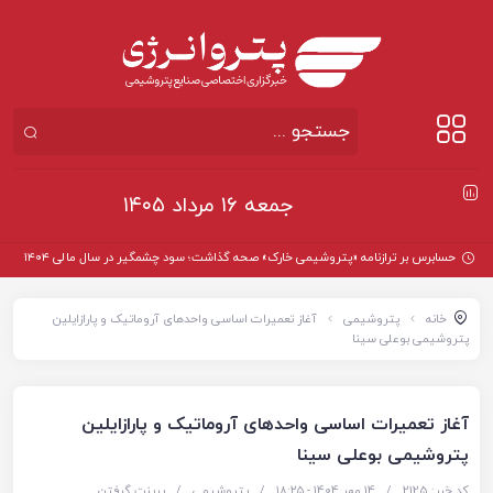
جمعه ۱۶ مرداد ۱۴۰۵
حسابرس بر ترازنامه «پتروشیمی خارک» صحه گذاشت؛ سود چشمگیر در سال مالی ۱۴۰۴
خانه
پتروشیمی
آغاز تعمیرات اساسی واحدهای آروماتیک و پارازایلین
پتروشیمی بوعلی سینا
آغاز تعمیرات اساسی واحدهای آروماتیک و پارازایلین
پتروشیمی بوعلی سینا
کد خبر: 2125
/
14 مهر 1404 - ۱۸:۲۵
/
پتروشیمی
/
پرینت گرفتن