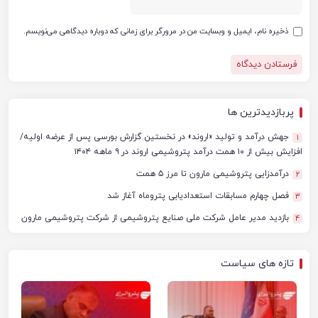
ذخیره نام، ایمیل و وبسایت من در مرورگر برای زمانی که دوباره دیدگاهی می‌نویسم.
پربازدیدترین ها
جهش درآمد و تولید «اروند» در نخستین گزارش بورسی پس از عرضه اولیه/
1
افزایش بیش از ۱۰ همت درآمد پتروشیمی اروند در ۹ ماهه ۱۴۰۴
درآمدزایی پتروشیمی مارون تا مرز ۵ همت
2
فصل چهارم مسابقات استعدادیابی پتروماه آغاز شد
3
بازدید مدیر عامل شرکت ملی صنایع پتروشیمی از شرکت پتروشیمی مارون
4
تازه های سیاست