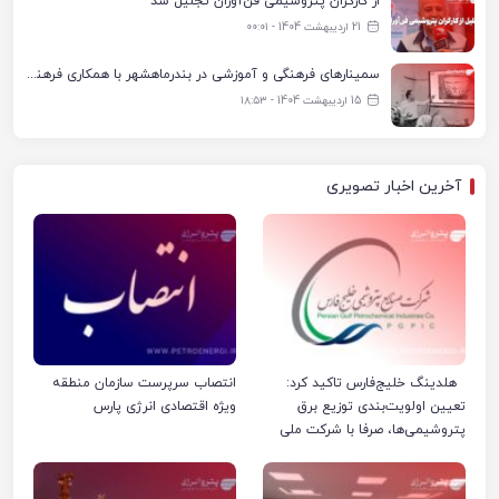
از کارگران پتروشیمی فن‌آوران تجلیل شد
21 اردیبهشت 1404 - ۰۰:۰۱
سمینارهای فرهنگی و آموزشی در بندرماهشهر با همکاری فرهنگ‌سرای پتروشیمی مارون
15 اردیبهشت 1404 - ۱۸:۵۳
آخرین اخبار تصویری
هلدینگ خلیج‌فارس تاکید کرد:
انتصاب سرپرست سازمان منطقه
تعیین اولویت‌بندی توزیع برق
ویژه اقتصادی انرژی پارس
پتروشیمی‌ها، صرفا با شرکت ملی
صنایع پتروشیمی ایران است