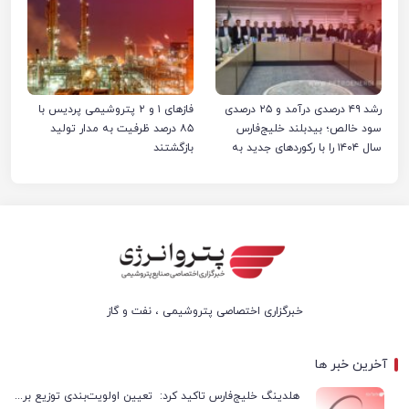
رشد ۴۹ درصدی درآمد و ۲۵ درصدی
فازهای ۱ و ۲ پتروشیمی پردیس با
سود خالص؛ بیدبلند خلیج‌فارس
۸۵ درصد ظرفیت به مدار تولید
سال ۱۴۰۴ را با رکوردهای جدید به
بازگشتند
پایان رساند
خبرگزاری اختصاصی پتروشیمی ، نفت و گاز
آخرین خبر ها
هلدینگ خلیج‌فارس تاکید کرد: تعیین اولویت‌بندی توزیع برق پتروشیمی‌ها، صرفا با شرکت ملی صنایع پتروشیمی ایران است