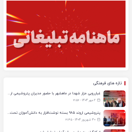
تازه های فرهنگی
غبارروبی مزار شهدا در ماهشهر با حضور مدیران پتروشیمی اروند و مسئولان شهری
2 مهر 1404 - ۲۱:۵۶
پتروشیمی اروند ۹۸۵ بسته نوشت‌افزار به دانش‌آموزان تحت پوشش کمیته امداد بندرماهشهر اهدا کرد
30 شهریور 1404 - ۲۱:۴۵