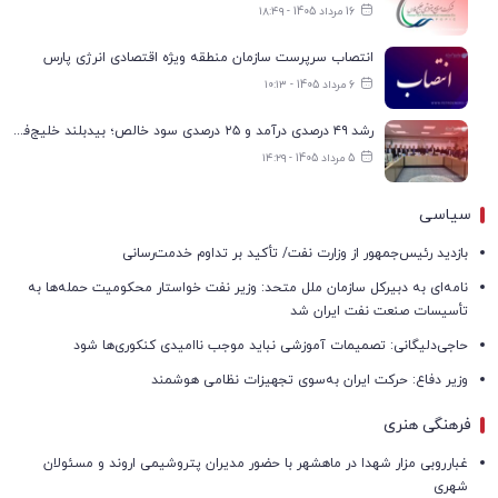
16 مرداد 1405 - ۱۸:۴۹
انتصاب سرپرست سازمان منطقه ویژه اقتصادی انرژی پارس
6 مرداد 1405 - ۱۰:۱۳
رشد ۴۹ درصدی درآمد و ۲۵ درصدی سود خالص؛ بیدبلند خلیج‌فارس سال ۱۴۰۴ را با رکوردهای جدید به پایان رساند
5 مرداد 1405 - ۱۴:۲۹
سیاسی
بازدید رئیس‌جمهور از وزارت نفت/ تأکید بر تداوم خدمت‌رسانی
نامه‌ای به دبیرکل سازمان ملل متحد: وزیر نفت خواستار محکومیت حمله‌ها به
تأسیسات صنعت نفت ایران شد
حاجی‌دلیگانی: تصمیمات آموزشی نباید موجب ناامیدی کنکوری‌ها شود
وزیر دفاع: حرکت ایران به‌سوی تجهیزات نظامی هوشمند
فرهنگی هنری
غبارروبی مزار شهدا در ماهشهر با حضور مدیران پتروشیمی اروند و مسئولان
شهری