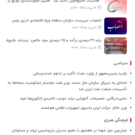
هلدینگ خلیج‌فارس تاکید کرد: تعیین اولویت‌بندی توزیع برق پتروشیمی‌ها، صرفا با شرکت ملی صنایع پتروشیمی ایران است
16 مرداد 1405 - ۱۸:۴۹
انتصاب سرپرست سازمان منطقه ویژه اقتصادی انرژی پارس
6 مرداد 1405 - ۱۰:۱۳
رشد ۴۹ درصدی درآمد و ۲۵ درصدی سود خالص؛ بیدبلند خلیج‌فارس سال ۱۴۰۴ را با رکوردهای جدید به پایان رساند
5 مرداد 1405 - ۱۴:۲۹
سیاسی
بازدید رئیس‌جمهور از وزارت نفت/ تأکید بر تداوم خدمت‌رسانی
نامه‌ای به دبیرکل سازمان ملل متحد: وزیر نفت خواستار محکومیت حمله‌ها به
تأسیسات صنعت نفت ایران شد
حاجی‌دلیگانی: تصمیمات آموزشی نباید موجب ناامیدی کنکوری‌ها شود
وزیر دفاع: حرکت ایران به‌سوی تجهیزات نظامی هوشمند
فرهنگی هنری
غبارروبی مزار شهدا در ماهشهر با حضور مدیران پتروشیمی اروند و مسئولان