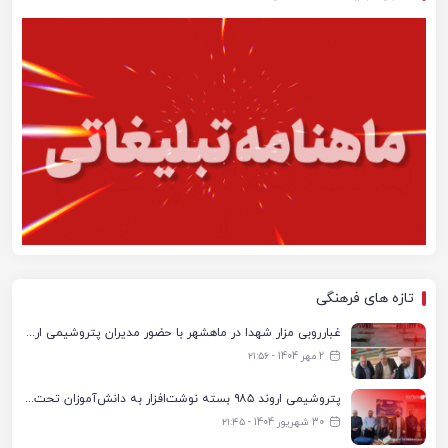
تازه های فرهنگی
غبارروبی مزار شهدا در ماهشهر با حضور مدیران پتروشیمی اروند و مسئولان شهری
2 مهر 1404 - ۲۱:۵۶
پتروشیمی اروند ۹۸۵ بسته نوشت‌افزار به دانش‌آموزان تحت پوشش کمیته امداد بندرماهشهر اهدا کرد
30 شهریور 1404 - ۲۱:۴۵