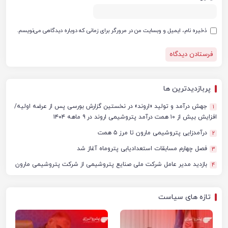
ذخیره نام، ایمیل و وبسایت من در مرورگر برای زمانی که دوباره دیدگاهی می‌نویسم.
پربازدیدترین ها
جهش درآمد و تولید «اروند» در نخستین گزارش بورسی پس از عرضه اولیه/
1
افزایش بیش از ۱۰ همت درآمد پتروشیمی اروند در ۹ ماهه ۱۴۰۴
درآمدزایی پتروشیمی مارون تا مرز ۵ همت
2
فصل چهارم مسابقات استعدادیابی پتروماه آغاز شد
3
بازدید مدیر عامل شرکت ملی صنایع پتروشیمی از شرکت پتروشیمی مارون
4
تازه های سیاست