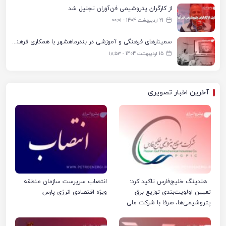
از کارگران پتروشیمی فن‌آوران تجلیل شد
21 اردیبهشت 1404 - ۰۰:۰۱
سمینارهای فرهنگی و آموزشی در بندرماهشهر با همکاری فرهنگ‌سرای پتروشیمی مارون
15 اردیبهشت 1404 - ۱۸:۵۳
آخرین اخبار تصویری
هلدینگ خلیج‌فارس تاکید کرد:
انتصاب سرپرست سازمان منطقه
تعیین اولویت‌بندی توزیع برق
ویژه اقتصادی انرژی پارس
پتروشیمی‌ها، صرفا با شرکت ملی
صنایع پتروشیمی ایران است