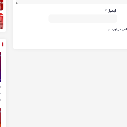
ایمیل
*
گاهی می‌نویسم.
ا
م
پ