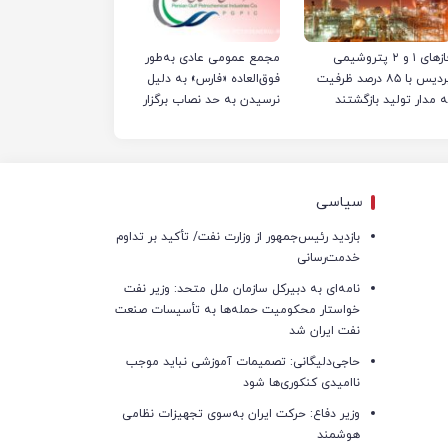
فازهای ۱ و ۲ پتروشیمی
مجمع عمومی عادی به‌طور
پردیس با ۸۵ درصد ظرفیت
فوق‌العاده «فارس» به دلیل
ه مدار تولید بازگشتند
نرسیدن به حد نصاب برگزار
نشد
سیاسی
بازدید رئیس‌جمهور از وزارت نفت/ تأکید بر تداوم
خدمت‌رسانی
نامه‌ای به دبیرکل سازمان ملل متحد: وزیر نفت
خواستار محکومیت حمله‌ها به تأسیسات صنعت
نفت ایران شد
حاجی‌دلیگانی: تصمیمات آموزشی نباید موجب
ناامیدی کنکوری‌ها شود
وزیر دفاع: حرکت ایران به‌سوی تجهیزات نظامی
هوشمند