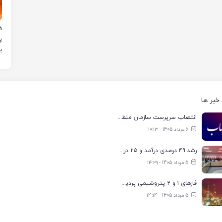
ب
خبر ها
انتصاب سرپرست سازمان منطقه ویژه اقتصادی انرژی پارس
6 مرداد 1405 - ۱۰:۱۳
رشد ۴۹ درصدی درآمد و ۲۵ درصدی سود خالص؛ بیدبلند خلیج‌فارس سال ۱۴۰۴ را با رکوردهای جدید به پایان رساند
5 مرداد 1405 - ۱۴:۲۹
فازهای ۱ و ۲ پتروشیمی پردیس با ۸۵ درصد ظرفیت به مدار تولید بازگشتند
5 مرداد 1405 - ۱۴:۱۴