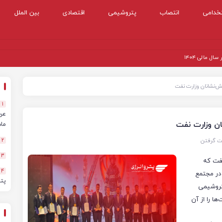
خدامی
انتصاب
پتروشیمی
اقتصادی
بین الملل
 مالی ۱۴۰۴
‌نشانان وزارت نفت
1
ن وزارت نفت
ماهه
ت گرفتن
2
3
نفت که
4
مان با روز ملی آتش‌نشانی و ایمنی از ۴ تا ۷ مهرماه ۱۴۰۴ در مجتمع
پت
تروشیمی
ا را از آن