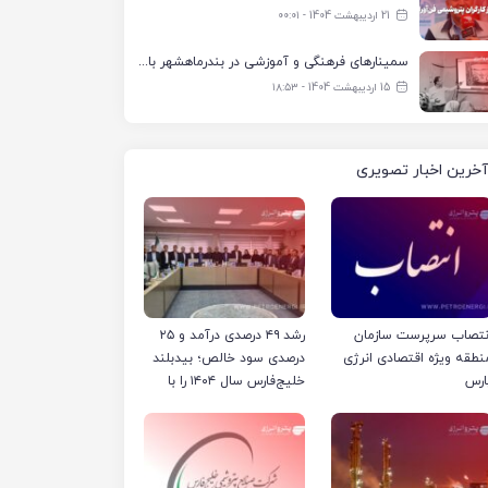
21 اردیبهشت 1404 - ۰۰:۰۱
سمینارهای فرهنگی و آموزشی در بندرماهشهر با همکاری فرهنگ‌سرای پتروشیمی مارون
15 اردیبهشت 1404 - ۱۸:۵۳
آخرین اخبار تصویری
نتصاب سرپرست سازمان
رشد ۴۹ درصدی درآمد و ۲۵
نطقه ویژه اقتصادی انرژی
درصدی سود خالص؛ بیدبلند
ارس
خلیج‌فارس سال ۱۴۰۴ را با
رکوردهای جدید به پایان
رساند