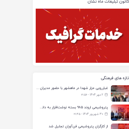
کانون تبلیغات ماه نشان
تازه های فرهنگی
غبارروبی مزار شهدا در ماهشهر با حضور مدیران پتروشیمی اروند و مسئولان شهری
2 مهر 1404 - ۲۱:۵۶
پتروشیمی اروند ۹۸۵ بسته نوشت‌افزار به دانش‌آموزان تحت پوشش کمیته امداد بندرماهشهر اهدا کرد
30 شهریور 1404 - ۲۱:۴۵
از کارگران پتروشیمی فن‌آوران تجلیل شد