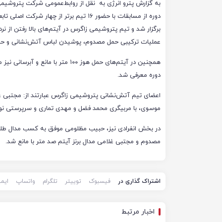
به گزارش پترو انرژی به نقل از روابط‌عمومی شرکت پتروشیم
دوره از مسابقات با حضور ۱۶ تیم برتر از چهار شرکت 
برگزار شد و تیم پتروشیمی زاگرس در آیتم‌های بالا رفتن از نرد
عملیات ترکیبی حمل مصدوم، پوشیدن لباس آتش‌نشانی و حمل هوز و ۴ در ۱۰۰ متر امدادی مقام نخس
همچنین در آیتم‌های حمل هوز ۱۰۰ مت
دوره معرفی شد.
اعضای تیم آتش‌نشانی پتروشیمی زاگرس عبارتند از: مجتبی غ
موسوی، با مربیگری محمد فضل و مهدی تماری و سرپرستی نور
در بخش انفرادی نیز، حبیب مظلومی موفق به کسب مدال طلای آ
مصدوم و مجتبی غلامی مدال برنز آیتم صد متر با مانع شد.
اشتراک گذاری در
فیسبوک
توییتر
تلگرام
واتساپ
ایم
اخبار مرتبط