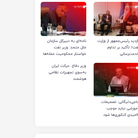
ازدید رئیس‌جمهور از وزارت
نامه‌ای به دبیرکل سازمان
فت/ تأکید بر تداوم
ملل متحد: وزیر نفت
دمت‌رسانی
خواستار محکومیت حمله‌ها
به تأسیسات صنعت نفت
وزیر دفاع: حرکت ایران
ایران شد
به‌سوی تجهیزات نظامی
هوشمند
اجی‌دلیگانی: تصمیمات
موزشی نباید موجب
اامیدی کنکوری‌ها شود