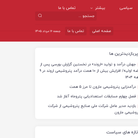
سیاسی
بیشتر
تماس با ما
صفحه اصلی
تماس با ما
جمعه ۱۶ مرداد ۱۴۰۵
پربازدیدترین ها
جهش درآمد و تولید «اروند» در نخستین گزارش بورسی پس از
عرضه اولیه/ افزایش بیش از ۱۰ همت درآمد پتروشیمی اروند در ۹
 ۱۴۰۴
درآمدزایی پتروشیمی مارون تا مرز ۵ همت
فصل چهارم مسابقات استعدادیابی پتروماه آغاز شد
بازدید مدیر عامل شرکت ملی صنایع پتروشیمی از شرکت
روشیمی مارون
تازه های سیاست