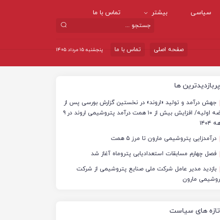
سیاسی
بیشتر
تماس با ما
صفحه اصلی
تماس با ما
پنجشنبه ۱۵ مرداد ۱۴۰۵
پربازدیدترین ها
جهش درآمد و تولید «اروند» در نخستین گزارش بورسی پس از
عرضه اولیه/ افزایش بیش از ۱۰ همت درآمد پتروشیمی اروند در ۹
 ۱۴۰۴
درآمدزایی پتروشیمی مارون تا مرز ۵ همت
فصل چهارم مسابقات استعدادیابی پتروماه آغاز شد
بازدید مدیر عامل شرکت ملی صنایع پتروشیمی از شرکت
روشیمی مارون
تازه های سیاست