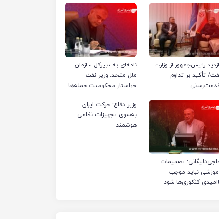
ازدید رئیس‌جمهور از وزارت
نامه‌ای به دبیرکل سازمان
فت/ تأکید بر تداوم
ملل متحد: وزیر نفت
دمت‌رسانی
خواستار محکومیت حمله‌ها
به تأسیسات صنعت نفت
وزیر دفاع: حرکت ایران
ایران شد
به‌سوی تجهیزات نظامی
هوشمند
اجی‌دلیگانی: تصمیمات
موزشی نباید موجب
اامیدی کنکوری‌ها شود