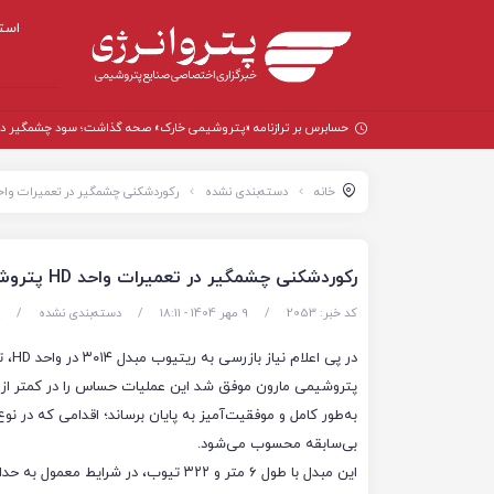
است
حسابرس بر ترازنامه «پتروشیمی خارک» صحه گذاشت؛ سود چشمگیر در سال
خانه
دسته‌بندی نشده
رکوردشکنی چشمگیر در تعمیرات واحد HD پتروشیمی ما
رکوردشکنی چشمگیر در تعمیرات واحد HD پتروشیمی مارون
کد خبر: 2053
/
9 مهر 1404 - ۱۸:۱۱
/
دسته‌بندی نشده
/
در پی اعلا
به‌طور کامل و موفقیت‌آمیز به پایان برساند؛ اقدامی که در نو
بی‌سابقه محسوب می‌شود.
این مبدل با طول ۶ متر و ۳۲۲ تیوب، در شرایط معم