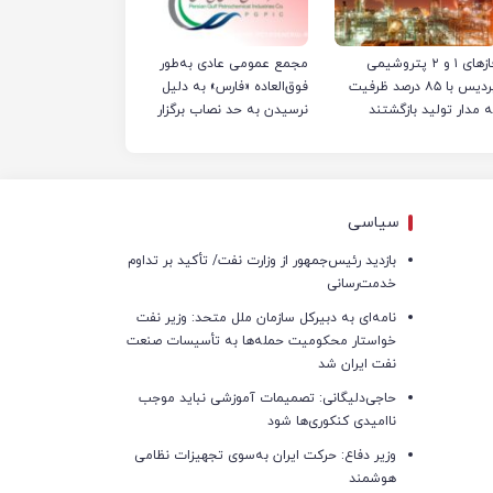
فازهای ۱ و ۲ پتروشیمی
مجمع عمومی عادی به‌طور
پردیس با ۸۵ درصد ظرفیت
فوق‌العاده «فارس» به دلیل
ه مدار تولید بازگشتند
نرسیدن به حد نصاب برگزار
نشد
سیاسی
بازدید رئیس‌جمهور از وزارت نفت/ تأکید بر تداوم
خدمت‌رسانی
نامه‌ای به دبیرکل سازمان ملل متحد: وزیر نفت
خواستار محکومیت حمله‌ها به تأسیسات صنعت
نفت ایران شد
حاجی‌دلیگانی: تصمیمات آموزشی نباید موجب
ناامیدی کنکوری‌ها شود
وزیر دفاع: حرکت ایران به‌سوی تجهیزات نظامی
هوشمند