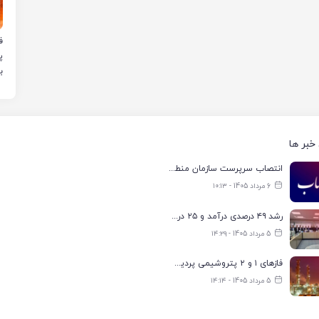
ب
خبر ها
انتصاب سرپرست سازمان منطقه ویژه اقتصادی انرژی پارس
6 مرداد 1405 - ۱۰:۱۳
رشد ۴۹ درصدی درآمد و ۲۵ درصدی سود خالص؛ بیدبلند خلیج‌فارس سال ۱۴۰۴ را با رکوردهای جدید به پایان رساند
5 مرداد 1405 - ۱۴:۲۹
فازهای ۱ و ۲ پتروشیمی پردیس با ۸۵ درصد ظرفیت به مدار تولید بازگشتند
5 مرداد 1405 - ۱۴:۱۴