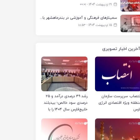
21 اردیبهشت 1404 - ۰۰:۰۱
سمینارهای فرهنگی و آموزشی در بندرماهشهر با همکاری فرهنگ‌سرای پتروشیمی مارون
15 اردیبهشت 1404 - ۱۸:۵۳
آخرین اخبار تصویری
نتصاب سرپرست سازمان
رشد ۴۹ درصدی درآمد و ۲۵
نطقه ویژه اقتصادی انرژی
درصدی سود خالص؛ بیدبلند
ارس
خلیج‌فارس سال ۱۴۰۴ را با
رکوردهای جدید به پایان
رساند