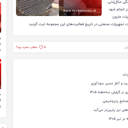
گی مثال‌زدنی
ر انجام شود.
ات مارون
ات تجهیزات صنعتی در تاریخ فعالیت‌های این مجموعه ثبت گردید.
ب
ن
یل
5
مطلب مفید بود؟
خ
دند
ح
آ
صنایع پتروشیمی
ن
لی نیز پایین‌تر می‌آید
تیر ۱۴۰۵