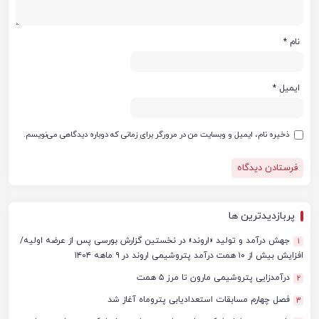
نام
*
ایمیل
*
ذخیره نام، ایمیل و وبسایت من در مرورگر برای زمانی که دوباره دیدگاهی می‌نویسم.
پربازدیدترین ها
جهش درآمد و تولید «اروند» در نخستین گزارش بورسی پس از عرضه اولیه/
1
افزایش بیش از ۱۰ همت درآمد پتروشیمی اروند در ۹ ماهه ۱۴۰۴
درآمدزایی پتروشیمی مارون تا مرز ۵ همت
2
فصل چهارم مسابقات استعدادیابی پتروماه آغاز شد
3