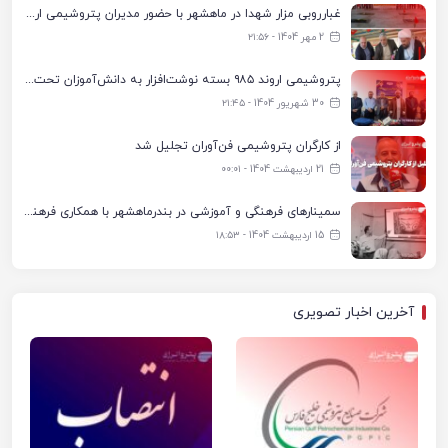
غبارروبی مزار شهدا در ماهشهر با حضور مدیران پتروشیمی اروند و مسئولان شهری
2 مهر 1404 - ۲۱:۵۶
پتروشیمی اروند ۹۸۵ بسته نوشت‌افزار به دانش‌آموزان تحت پوشش کمیته امداد بندرماهشهر اهدا کرد
30 شهریور 1404 - ۲۱:۴۵
از کارگران پتروشیمی فن‌آوران تجلیل شد
21 اردیبهشت 1404 - ۰۰:۰۱
سمینارهای فرهنگی و آموزشی در بندرماهشهر با همکاری فرهنگ‌سرای پتروشیمی مارون
15 اردیبهشت 1404 - ۱۸:۵۳
آخرین اخبار تصویری