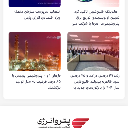
هلدینگ خلیج‌فارس تاکید کرد:
انتصاب سرپرست سازمان منطقه
تعیین اولویت‌بندی توزیع برق
ویژه اقتصادی انرژی پارس
پتروشیمی‌ها، صرفا با شرکت ملی
صنایع پتروشیمی ایران است
رشد ۴۹ درصدی درآمد و ۲۵ درصدی
فازهای ۱ و ۲ پتروشیمی پردیس با
سود خالص؛ بیدبلند خلیج‌فارس
۸۵ درصد ظرفیت به مدار تولید
سال ۱۴۰۴ را با رکوردهای جدید به
بازگشتند
پایان رساند