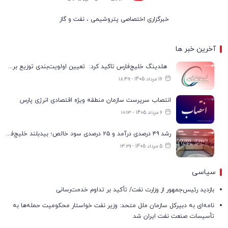
خبرگزاری اختصاصی پتروشیمی ، نفت و گاز
آخرین خبر ها
هلدینگ خلیج‌فارس تاکید کرد: تعیین اولویت‌بندی توزیع برق پتروشیمی‌ها، صرفا با شرکت ملی صنایع پتروشیمی ایران است
16 مرداد 1405 - ۱۸:۴۹
انتصاب سرپرست سازمان منطقه ویژه اقتصادی انرژی پارس
6 مرداد 1405 - ۱۰:۱۳
رشد ۴۹ درصدی درآمد و ۲۵ درصدی سود خالص؛ بیدبلند خلیج‌فارس سال ۱۴۰۴ را با رکوردهای جدید به پایان رساند
5 مرداد 1405 - ۱۴:۲۹
سیاسی
بازدید رئیس‌جمهور از وزارت نفت/ تأکید بر تداوم خدمت‌رسانی
نامه‌ای به دبیرکل سازمان ملل متحد: وزیر نفت خواستار محکومیت حمله‌ها به
تأسیسات صنعت نفت ایران شد