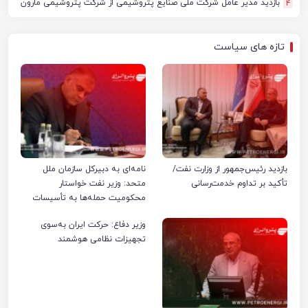
بازدید مدیر عامل شرکت ملی صنایع پتروشیمی از شرکت پتروشیمی مارون
4
تازه های سیاست
بازدید رئیس‌جمهور از وزارت نفت/
نامه‌ای به دبیرکل سازمان ملل
تأکید بر تداوم خدمت‌رسانی
متحد: وزیر نفت خواستار
محکومیت حمله‌ها به تأسیسات
صنعت نفت ایران شد
وزیر دفاع: حرکت ایران به‌سوی
تجهیزات نظامی هوشمند