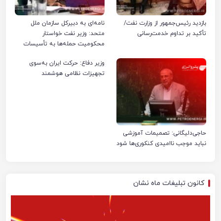
بازدید رئیس‌جمهور از وزارت نفت/
نامه‌ای به دبیرکل سازمان ملل
تأکید بر تداوم خدمت‌رسانی
متحد: وزیر نفت خواستار
محکومیت حمله‌ها به تأسیسات
صنعت نفت ایران شد
وزیر دفاع: حرکت ایران به‌سوی
تجهیزات نظامی هوشمند
حاجی‌دلیگانی: تصمیمات آموزشی
نباید موجب ناامیدی کنکوری‌ها شود
کانون تبلیغات ماه نشان