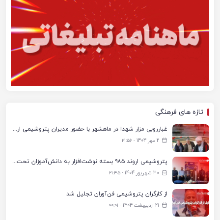
تازه های فرهنگی
غبارروبی مزار شهدا در ماهشهر با حضور مدیران پتروشیمی اروند و مسئولان شهری
2 مهر 1404 - ۲۱:۵۶
پتروشیمی اروند ۹۸۵ بسته نوشت‌افزار به دانش‌آموزان تحت پوشش کمیته امداد بندرماهشهر اهدا کرد
30 شهریور 1404 - ۲۱:۴۵
از کارگران پتروشیمی فن‌آوران تجلیل شد
21 اردیبهشت 1404 - ۰۰:۰۱