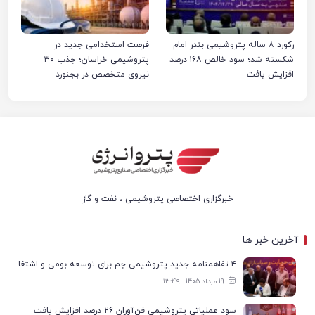
رکورد ۸ ساله پتروشیمی بندر امام
فرصت استخدامی جدید در
شکسته شد؛ سود خالص ۱۶۸ درصد
پتروشیمی خراسان؛ جذب ۳۰
افزایش یافت
نیروی متخصص در بجنورد
خبرگزاری اختصاصی پتروشیمی ، نفت و گاز
آخرین خبر ها
۴ تفاهمنامه جدید پتروشیمی جم برای توسعه بومی و اشتغال در بوشهر
19 مرداد 1405 - ۱۳:۴۹
سود عملیاتی پتروشیمی فن‌آوران ۲۶ درصد افزایش یافت