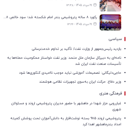
19 مرداد 1405 - ۱۳:۳۸
رکورد ۸ ساله پتروشیمی بندر امام شکسته شد؛ سود خالص ۱۶۸ درصد افزایش یافت
19 مرداد 1405 - ۱۳:۲۶
سیاسی
بازدید رئیس‌جمهور از وزارت نفت/ تأکید بر تداوم خدمت‌رسانی
نامه‌ای به دبیرکل سازمان ملل متحد: وزیر نفت خواستار محکومیت حمله‌ها به
تأسیسات صنعت نفت ایران شد
حاجی‌دلیگانی: تصمیمات آموزشی نباید موجب ناامیدی کنکوری‌ها شود
وزیر دفاع: حرکت ایران به‌سوی تجهیزات نظامی هوشمند
فرهنگی هنری
غبارروبی مزار شهدا در ماهشهر با حضور مدیران پتروشیمی اروند و مسئولان
شهری
پتروشیمی اروند ۹۸۵ بسته نوشت‌افزار به دانش‌آموزان تحت پوشش کمیته
امداد بندرماهشهر اهدا کرد