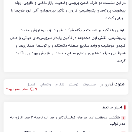
در این نشست دو طرف ضمن بررسی وضعیت بازار داخلی و خارجی، روند
پیشرفت پروژه‌های پتروشیمی کارون و تأثیر بهره‌برداری آتی این طرح‌ها را
ارزیابی کردند.
طرفین با تأکید بر اهمیت جایگاه شرکت فجر در زنجیره ارزش صنعت
پتروشیمی، نقش این مجموعه در تأمین پایدار سرویس‌های حیاتی را عامل
کلیدی موفقیت و رشد صنایع منطقه دانستند و بر توسعه همکاری‌ها و
هم‌افزایی ظرفیت‌ها برای ارتقای سطح خدمات و افزایش بهره‌وری تأکید
کردند.
اشتراک گذاری در
فیسبوک
توییتر
تلگرام
واتساپ
ایمیل
9
مطلب مفید بود؟
اخبار مرتبط
بازگشت موفقیت‌آمیز فن‌های کولینگ‌تاور واحد آب ناحیه ۲ فجر انرژی به
1
مدار تولید