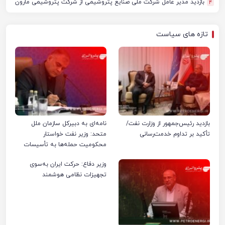
بازدید مدیر عامل شرکت ملی صنایع پتروشیمی از شرکت پتروشیمی مارون
4
تازه های سیاست
بازدید رئیس‌جمهور از وزارت نفت/
نامه‌ای به دبیرکل سازمان ملل
تأکید بر تداوم خدمت‌رسانی
متحد: وزیر نفت خواستار
محکومیت حمله‌ها به تأسیسات
صنعت نفت ایران شد
وزیر دفاع: حرکت ایران به‌سوی
تجهیزات نظامی هوشمند