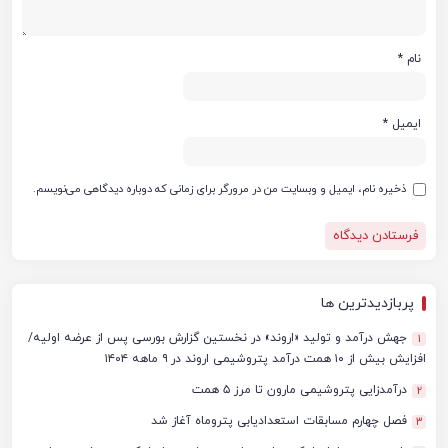
نام
*
ایمیل
*
ذخیره نام، ایمیل و وبسایت من در مرورگر برای زمانی که دوباره دیدگاهی می‌نویسم.
پربازدیدترین ها
جهش درآمد و تولید «اروند» در نخستین گزارش بورسی پس از عرضه اولیه/
1
افزایش بیش از ۱۰ همت درآمد پتروشیمی اروند در ۹ ماهه ۱۴۰۴
درآمدزایی پتروشیمی مارون تا مرز ۵ همت
2
فصل چهارم مسابقات استعدادیابی پتروماه آغاز شد
3