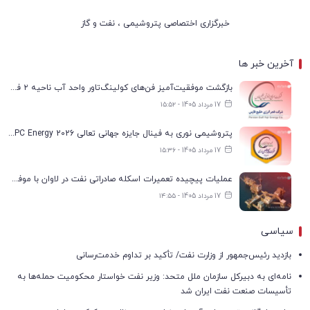
خبرگزاری اختصاصی پتروشیمی ، نفت و گاز
آخرین خبر ها
بازگشت موفقیت‌آمیز فن‌های کولینگ‌تاور واحد آب ناحیه ۲ فجر انرژی به مدار تولید
17 مرداد 1405 - ۱۵:۵۲
پتروشیمی نوری به فینال جایزه جهانی تعالی WPC Energy 2026 رسید
17 مرداد 1405 - ۱۵:۳۶
عملیات پیچیده تعمیرات اسکله صادراتی نفت در لاوان با موفقیت انجام شد
17 مرداد 1405 - ۱۴:۵۵
سیاسی
بازدید رئیس‌جمهور از وزارت نفت/ تأکید بر تداوم خدمت‌رسانی
نامه‌ای به دبیرکل سازمان ملل متحد: وزیر نفت خواستار محکومیت حمله‌ها به
تأسیسات صنعت نفت ایران شد