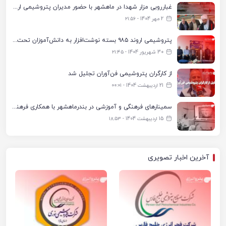
غبارروبی مزار شهدا در ماهشهر با حضور مدیران پتروشیمی اروند و مسئولان شهری
2 مهر 1404 - ۲۱:۵۶
پتروشیمی اروند ۹۸۵ بسته نوشت‌افزار به دانش‌آموزان تحت پوشش کمیته امداد بندرماهشهر اهدا کرد
30 شهریور 1404 - ۲۱:۴۵
از کارگران پتروشیمی فن‌آوران تجلیل شد
21 اردیبهشت 1404 - ۰۰:۰۱
سمینارهای فرهنگی و آموزشی در بندرماهشهر با همکاری فرهنگ‌سرای پتروشیمی مارون
15 اردیبهشت 1404 - ۱۸:۵۳
آخرین اخبار تصویری