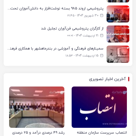
پتروشیمی اروند ۹۸۵ بسته نوشت‌افزار به دانش‌آموزان تحت پوشش کمیته امداد بندرماهشهر اهدا کرد
30 شهریور 1404 - ۲۱:۴۵
از کارگران پتروشیمی فن‌آوران تجلیل شد
21 اردیبهشت 1404 - ۰۰:۰۱
سمینارهای فرهنگی و آموزشی در بندرماهشهر با همکاری فرهنگ‌سرای پتروشیمی مارون
15 اردیبهشت 1404 - ۱۸:۵۳
آخرین اخبار تصویری
انتصاب سرپرست سازمان منطقه
رشد ۴۹ درصدی درآمد و ۲۵ درصدی