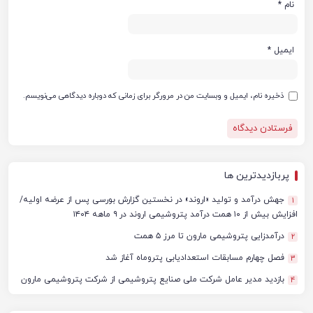
نام
*
ایمیل
*
ذخیره نام، ایمیل و وبسایت من در مرورگر برای زمانی که دوباره دیدگاهی می‌نویسم.
پربازدیدترین ها
جهش درآمد و تولید «اروند» در نخستین گزارش بورسی پس از عرضه اولیه/
1
افزایش بیش از ۱۰ همت درآمد پتروشیمی اروند در ۹ ماهه ۱۴۰۴
درآمدزایی پتروشیمی مارون تا مرز ۵ همت
2
فصل چهارم مسابقات استعدادیابی پتروماه آغاز شد
3
بازدید مدیر عامل شرکت ملی صنایع پتروشیمی از شرکت پتروشیمی مارون
4