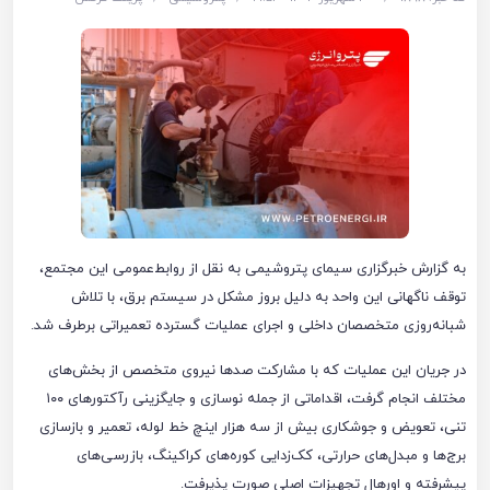
به گزارش خبرگزاری سیمای پتروشیمی به نقل از روابط‌عمومی این مجتمع،
توقف ناگهانی این واحد به دلیل بروز مشکل در سیستم برق، با تلاش
شبانه‌روزی متخصصان داخلی و اجرای عملیات گسترده تعمیراتی برطرف شد.
در جریان این عملیات که با مشارکت صدها نیروی متخصص از بخش‌های
مختلف انجام گرفت، اقداماتی از جمله نوسازی و جایگزینی رآکتورهای ۱۰۰
تنی، تعویض و جوشکاری بیش از سه هزار اینچ خط لوله، تعمیر و بازسازی
برج‌ها و مبدل‌های حرارتی، کک‌زدایی کوره‌های کراکینگ، بازرسی‌های
پیشرفته و اورهال تجهیزات اصلی صورت پذیرفت.