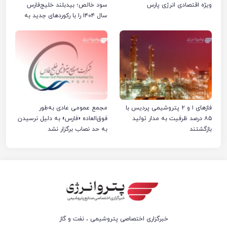
ویژه اقتصادی انرژی پارس
سود خالص؛ بیدبلند خلیج‌فارس
سال ۱۴۰۴ را با رکوردهای جدید به
پایان رساند
فازهای ۱ و ۲ پتروشیمی پردیس با
مجمع عمومی عادی به‌طور
۸۵ درصد ظرفیت به مدار تولید
فوق‌العاده «فارس» به دلیل نرسیدن
بازگشتند
به حد نصاب برگزار نشد
خبرگزاری اختصاصی پتروشیمی ، نفت و گاز