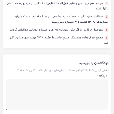
مجمع عمومی عادی به‌طور فوق‌العاده «فارس» به دلیل نرسیدن به حد نصاب
4
برگزار نشد
استاندار خوزستان: ۱۰ مجتمع پتروشیمی در جنگ آسیب دیدند/ برآورد
5
خسارت‌ها به ۵۰ همت و ۴ میلیارد دلار رسید
سهامداران فارس با افزایش سرمایه ۲۵ هزار میلیارد تومانی موافقت کردند
6
مجمع فوق‌العاده هلدینگ خلیج فارس با حضور ۷۷.۶ درصد سهامداران آغاز
7
شد
دیدگاهتان را بنویسید
نشانی ایمیل شما منتشر نخواهد شد.
بخش‌های موردنیاز علامت‌گذاری شده‌اند
*
دیدگاه
*