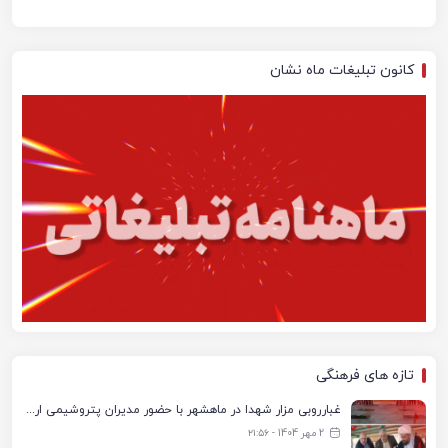
کانون تبلیغات ماه نشان
تازه های فرهنگی
غبارروبی مزار شهدا در ماهشهر با حضور مدیران پتروشیمی اروند و مسئولان شهری
2 مهر 1404 - ۲۱:۵۶