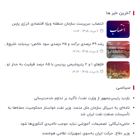
آخرین خبر ها
انتصاب سرپرست سازمان منطقه ویژه اقتصادی انرژی پارس
6 مرداد 1405 - ۱۰:۱۳
رشد ۴۹ درصدی درآمد و ۲۵ درصدی سود خالص؛ بیدبلند خلیج‌فارس سال ۱۴۰۴ را با رکوردهای جدید به پایان رساند
5 مرداد 1405 - ۱۴:۲۹
فازهای ۱ و ۲ پتروشیمی پردیس با ۸۵ درصد ظرفیت به مدار تولید بازگشتند
5 مرداد 1405 - ۱۴:۱۴
سیاسی
بازدید رئیس‌جمهور از وزارت نفت/ تأکید بر تداوم خدمت‌رسانی
نامه‌ای به دبیرکل سازمان ملل متحد: وزیر نفت خواستار محکومیت حمله‌ها به
تأسیسات صنعت نفت ایران شد
حاجی‌دلیگانی: تصمیمات آموزشی نباید موجب ناامیدی کنکوری‌ها شود
وزیر دفاع: حرکت ایران به‌سوی تجهیزات نظامی هوشمند