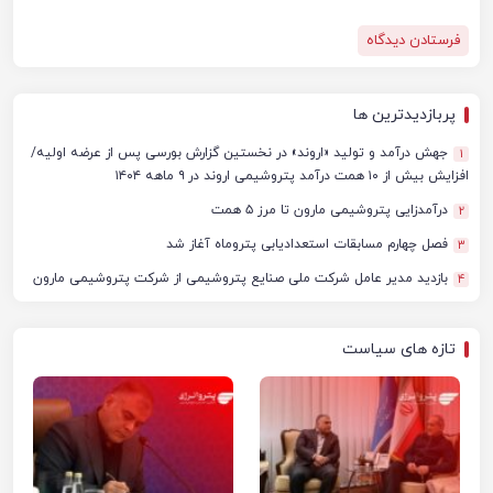
پربازدیدترین ها
جهش درآمد و تولید «اروند» در نخستین گزارش بورسی پس از عرضه اولیه/
1
افزایش بیش از ۱۰ همت درآمد پتروشیمی اروند در ۹ ماهه ۱۴۰۴
درآمدزایی پتروشیمی مارون تا مرز ۵ همت
2
فصل چهارم مسابقات استعدادیابی پتروماه آغاز شد
3
بازدید مدیر عامل شرکت ملی صنایع پتروشیمی از شرکت پتروشیمی مارون
4
تازه های سیاست