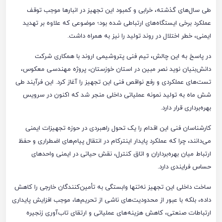
طی سال‌های گذشته، خرابی و کمبود این تجهیز در انبارها موجب توقف
عملکرد برخی ایستگاه‌های ارتباطی شده بود؛ موضوعی که علاوه بر تهدید
ایمنی، خطر اختلال در روند تولید را نیز به همراه داشت.
در پاسخ به این چالش، تیم فنی پتروشیمی اروند با همکاری شرکت
دانش‌بنیان نوید نصر مبین در استان خوزستان، پروژه مهندسی معکوس،
تست‌های عملکردی و رفع نواقص فنی این تجهیز را آغاز کرد. این فرآیند طی
شش ماه به تولید نمونه عملیاتی داخلی منجر شد که اکنون در سرویس
بهره‌برداری قرار دارد.
کارشناسان فنی این اقدام را یک تحول راهبردی در حوزه تجهیزات ایمنی
می‌دانند، چرا که عملکرد پایدار اینترکام در انتقال پیام‌های اضطراری و حفظ
ارتباط میان بهره‌برداران و اتاق کنترل، نقش حیاتی در ایمنی واحدهای
حساس فرایندی دارد.
ساخت داخلی این تجهیز نه‌تنها وابستگی به تأمین‌کنندگان خارجی را کاهش
داده، بلکه با عبور از محدودیت‌های ناشی از تحریم‌ها، موجب افزایش پایداری
ارتباطات صنعتی، کاهش هزینه‌های عملیاتی و ارتقای تاب‌آوری زنجیره