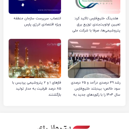
هلدینگ خلیج‌فارس تاکید کرد:
انتصاب سرپرست سازمان منطقه
تعیین اولویت‌بندی توزیع برق
ویژه اقتصادی انرژی پارس
پتروشیمی‌ها، صرفا با شرکت ملی
صنایع پتروشیمی ایران است
رشد ۴۹ درصدی درآمد و ۲۵ درصدی
فازهای ۱ و ۲ پتروشیمی پردیس با
سود خالص؛ بیدبلند خلیج‌فارس
۸۵ درصد ظرفیت به مدار تولید
سال ۱۴۰۴ را با رکوردهای جدید به
بازگشتند
پایان رساند