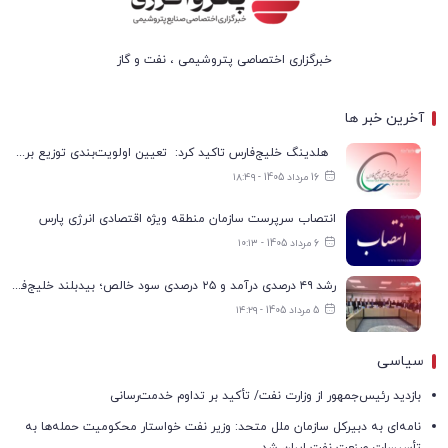
خبرگزاری اختصاصی پتروشیمی ، نفت و گاز
آخرین خبر ها
هلدینگ خلیج‌فارس تاکید کرد: تعیین اولویت‌بندی توزیع برق پتروشیمی‌ها، صرفا با شرکت ملی صنایع پتروشیمی ایران است
16 مرداد 1405 - ۱۸:۴۹
انتصاب سرپرست سازمان منطقه ویژه اقتصادی انرژی پارس
6 مرداد 1405 - ۱۰:۱۳
رشد ۴۹ درصدی درآمد و ۲۵ درصدی سود خالص؛ بیدبلند خلیج‌فارس سال ۱۴۰۴ را با رکوردهای جدید به پایان رساند
5 مرداد 1405 - ۱۴:۲۹
سیاسی
بازدید رئیس‌جمهور از وزارت نفت/ تأکید بر تداوم خدمت‌رسانی
نامه‌ای به دبیرکل سازمان ملل متحد: وزیر نفت خواستار محکومیت حمله‌ها به
تأسیسات صنعت نفت ایران شد