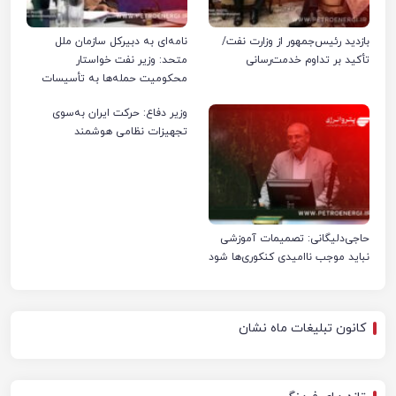
بازدید رئیس‌جمهور از وزارت نفت/
نامه‌ای به دبیرکل سازمان ملل
تأکید بر تداوم خدمت‌رسانی
متحد: وزیر نفت خواستار
محکومیت حمله‌ها به تأسیسات
صنعت نفت ایران شد
وزیر دفاع: حرکت ایران به‌سوی
تجهیزات نظامی هوشمند
حاجی‌دلیگانی: تصمیمات آموزشی
نباید موجب ناامیدی کنکوری‌ها شود
کانون تبلیغات ماه نشان