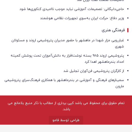
حاجی‌دلیگانی: تصمیمات آموزشی نباید موجب ناامیدی کنکوری‌ها شود
وزیر دفاع: حرکت ایران به‌سوی تجهیزات نظامی هوشمند
فرهنگی هنری
غبارروبی مزار شهدا در ماهشهر با حضور مدیران پتروشیمی اروند و مسئولان
شهری
پتروشیمی اروند ۹۸۵ بسته نوشت‌افزار به دانش‌آموزان تحت پوشش کمیته
امداد بندرماهشهر اهدا کرد
از کارگران پتروشیمی فن‌آوران تجلیل شد
سمینارهای فرهنگی و آموزشی در بندرماهشهر با همکاری فرهنگ‌سرای پتروشیمی
مارون
تمام حقوق برای محفوظ می باشد کپی برداری از مطالب با ذکر منبع بلامانع می
باشد.
طراحی توسط فامو