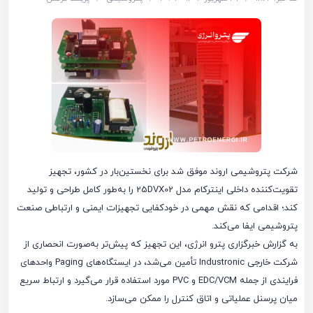
شرکت پتروشیمی اروند موفق شد برای نخستین‌بار در کشور، تجهیز
تقویت‌کننده داخلی اینترکام مدل 25DVX02 را به‌طور کامل طراحی و تولید
کند؛ اقدامی که نقش مهمی در خودکفایی تجهیزات ایمنی و ارتباطی صنعت
پتروشیمی ایفا می‌کند.
به گزارش خبرگزاری پترو انرژی، این تجهیز که پیش‌تر به‌صورت انحصاری از
شرکت خارجی Industronic تأمین می‌شد، در ایستگاه‌های Paging واحدهای
فرایندی از جمله EDC/VCM و PVC مورد استفاده قرار می‌گیرد و ارتباط سریع
میان پرسنل عملیاتی و اتاق کنترل را ممکن می‌سازد.