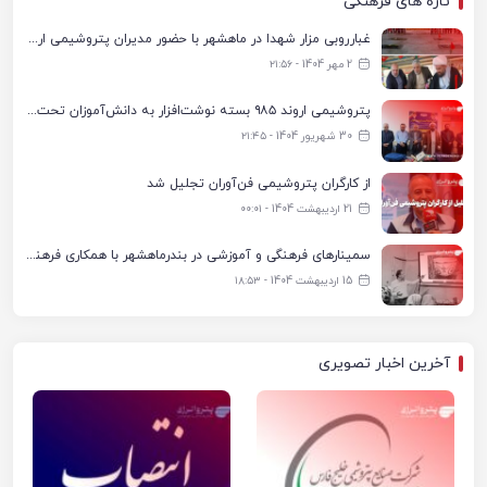
تازه های فرهنگی
غبارروبی مزار شهدا در ماهشهر با حضور مدیران پتروشیمی اروند و مسئولان شهری
2 مهر 1404 - ۲۱:۵۶
پتروشیمی اروند ۹۸۵ بسته نوشت‌افزار به دانش‌آموزان تحت پوشش کمیته امداد بندرماهشهر اهدا کرد
30 شهریور 1404 - ۲۱:۴۵
از کارگران پتروشیمی فن‌آوران تجلیل شد
21 اردیبهشت 1404 - ۰۰:۰۱
سمینارهای فرهنگی و آموزشی در بندرماهشهر با همکاری فرهنگ‌سرای پتروشیمی مارون
15 اردیبهشت 1404 - ۱۸:۵۳
آخرین اخبار تصویری