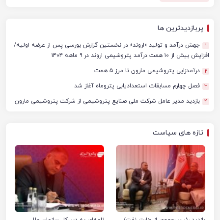
پربازدیدترین ها
جهش درآمد و تولید «اروند» در نخستین گزارش بورسی پس از عرضه اولیه/
1
افزایش بیش از ۱۰ همت درآمد پتروشیمی اروند در ۹ ماهه ۱۴۰۴
درآمدزایی پتروشیمی مارون تا مرز ۵ همت
2
فصل چهارم مسابقات استعدادیابی پتروماه آغاز شد
3
بازدید مدیر عامل شرکت ملی صنایع پتروشیمی از شرکت پتروشیمی مارون
4
تازه های سیاست
بازدید رئیس‌جمهور از وزارت نفت/
نامه‌ای به دبیرکل سازمان ملل