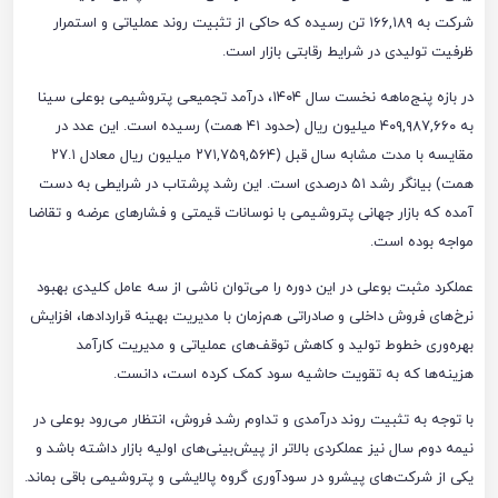
شرکت به ۱۶۶,۱۸۹ تن رسیده که حاکی از تثبیت روند عملیاتی و استمرار
ظرفیت تولیدی در شرایط رقابتی بازار است.
در بازه پنج‌ماهه نخست سال ۱۴۰۴، درآمد تجمیعی پتروشیمی بوعلی سینا
به ۴۰۹,۹۸۷,۶۶۰ میلیون ریال (حدود ۴۱ همت) رسیده است. این عدد در
مقایسه با مدت مشابه سال قبل (۲۷۱,۷۵۹,۵۶۴ میلیون ریال معادل ۲۷.۱
همت) بیانگر رشد ۵۱ درصدی است. این رشد پرشتاب در شرایطی به دست
آمده که بازار جهانی پتروشیمی با نوسانات قیمتی و فشارهای عرضه و تقاضا
مواجه بوده است.
عملکرد مثبت بوعلی در این دوره را می‌توان ناشی از سه عامل کلیدی بهبود
نرخ‌های فروش داخلی و صادراتی هم‌زمان با مدیریت بهینه قراردادها، افزایش
بهره‌وری خطوط تولید و کاهش توقف‌های عملیاتی و مدیریت کارآمد
هزینه‌ها که به تقویت حاشیه سود کمک کرده است، دانست.
با توجه به تثبیت روند درآمدی و تداوم رشد فروش، انتظار می‌رود بوعلی در
نیمه دوم سال نیز عملکردی بالاتر از پیش‌بینی‌های اولیه بازار داشته باشد و
یکی از شرکت‌های پیشرو در سودآوری گروه پالایشی و پتروشیمی باقی بماند.