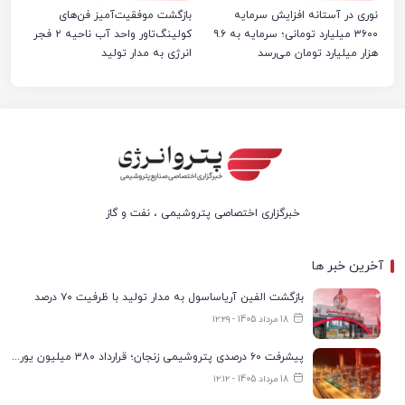
نوری در آستانه افزایش سرمایه
بازگشت موفقیت‌آمیز فن‌های
۳۶۰۰ میلیارد تومانی؛ سرمایه به ۹.۶
کولینگ‌تاور واحد آب ناحیه ۲ فجر
هزار میلیارد تومان می‌رسد
انرژی به مدار تولید
خبرگزاری اختصاصی پتروشیمی ، نفت و گاز
آخرین خبر ها
بازگشت الفین آریاساسول به مدار تولید با ظرفیت ۷۰ درصد
18 مرداد 1405 - ۱۲:۲۹
پیشرفت ۶۰ درصدی پتروشیمی زنجان؛ قرارداد ۳۸۰ میلیون یورویی با پیمانکاران منعقد شد
18 مرداد 1405 - ۱۲:۱۲