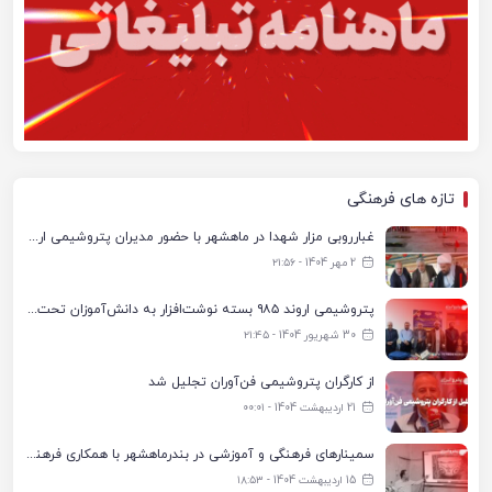
تازه های فرهنگی
غبارروبی مزار شهدا در ماهشهر با حضور مدیران پتروشیمی اروند و مسئولان شهری
2 مهر 1404 - ۲۱:۵۶
پتروشیمی اروند ۹۸۵ بسته نوشت‌افزار به دانش‌آموزان تحت پوشش کمیته امداد بندرماهشهر اهدا کرد
30 شهریور 1404 - ۲۱:۴۵
از کارگران پتروشیمی فن‌آوران تجلیل شد
21 اردیبهشت 1404 - ۰۰:۰۱
سمینارهای فرهنگی و آموزشی در بندرماهشهر با همکاری فرهنگ‌سرای پتروشیمی مارون
15 اردیبهشت 1404 - ۱۸:۵۳