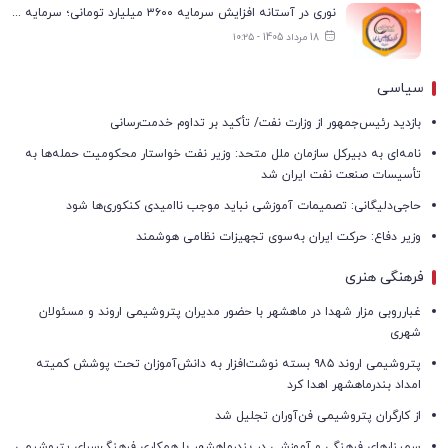
نوری در آستانه افزایش سرمایه ۳۶۰۰ میلیارد تومانی؛ سرمایه به ۹.۶ هزار میلیارد تومان می‌رسد
18 مرداد 1405 - ۱۰:۲۵
سیاسی
بازدید رئیس‌جمهور از وزارت نفت/ تأکید بر تداوم خدمت‌رسانی
نامه‌ای به دبیرکل سازمان ملل متحد: وزیر نفت خواستار محکومیت حمله‌ها به
تأسیسات صنعت نفت ایران شد
حاجی‌دلیگانی: تصمیمات آموزشی نباید موجب ناامیدی کنکوری‌ها شود
وزیر دفاع: حرکت ایران به‌سوی تجهیزات نظامی هوشمند
فرهنگی هنری
غبارروبی مزار شهدا در ماهشهر با حضور مدیران پتروشیمی اروند و مسئولان
شهری
پتروشیمی اروند ۹۸۵ بسته نوشت‌افزار به دانش‌آموزان تحت پوشش کمیته
امداد بندرماهشهر اهدا کرد
از کارگران پتروشیمی فن‌آوران تجلیل شد
سمینارهای فرهنگی و آموزشی در بندرماهشهر با همکاری فرهنگ‌سرای پتروشیمی