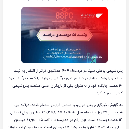
پتروشیمی بوعلی سینا در مردادماه ۱۴۰۴ عملکردی فراتر از انتظار به ثبت
رساند و با رشد معنادار در شاخص‌های درآمدی و تولید، با کسب درآمد حدود
۴۱ همت، جایگاه خود را به‌عنوان یکی از بازیگران اصلی صنعت پتروشیمی
کشور تقویت کرد.
به گزارش خبرگزاری پترو انرژی، بر اساس گزارش منتشر شده، درآمد این
شرکت در ۳۱ روز مردادماه سال ۱۴۰۴ به ۱۳۰,۳۵۸,۱۴۷ میلیون ریال (معادل
۱۳ همت) رسیده است. این رقم در مقایسه با درآمد ۶۰,۹۵۱,۱۹۵ میلیون
ریالی مرداد ۱۴۰۳ نشان‌دهنده رشد ۱۱۴ درصدی است. همچنین، تولید ماهانه