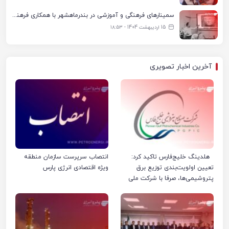
سمینارهای فرهنگی و آموزشی در بندرماهشهر با همکاری فرهنگ‌سرای پتروشیمی مارون
15 اردیبهشت 1404 - ۱۸:۵۳
آخرین اخبار تصویری
هلدینگ خلیج‌فارس تاکید کرد:
انتصاب سرپرست سازمان منطقه
تعیین اولویت‌بندی توزیع برق
ویژه اقتصادی انرژی پارس
پتروشیمی‌ها، صرفا با شرکت ملی
صنایع پتروشیمی ایران است