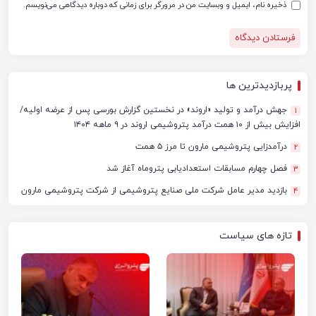
ذخیره نام، ایمیل و وبسایت من در مرورگر برای زمانی که دوباره دیدگاهی می‌نویسم.
پربازدیدترین ها
جهش درآمد و تولید «اروند» در نخستین گزارش بورسی پس از عرضه اولیه/
1
افزایش بیش از ۱۰ همت درآمد پتروشیمی اروند در ۹ ماهه ۱۴۰۴
درآمدزایی پتروشیمی مارون تا مرز ۵ همت
2
فصل چهارم مسابقات استعدادیابی پتروماه آغاز شد
3
بازدید مدیر عامل شرکت ملی صنایع پتروشیمی از شرکت پتروشیمی مارون
4
تازه های سیاست