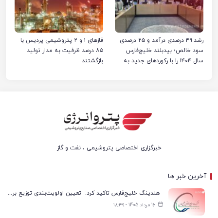
رشد ۴۹ درصدی درآمد و ۲۵ درصدی
فازهای ۱ و ۲ پتروشیمی پردیس با
سود خالص؛ بیدبلند خلیج‌فارس
۸۵ درصد ظرفیت به مدار تولید
سال ۱۴۰۴ را با رکوردهای جدید به
بازگشتند
پایان رساند
خبرگزاری اختصاصی پتروشیمی ، نفت و گاز
آخرین خبر ها
هلدینگ خلیج‌فارس تاکید کرد: تعیین اولویت‌بندی توزیع برق پتروشیمی‌ها، صرفا با شرکت ملی صنایع پتروشیمی ایران است
16 مرداد 1405 - ۱۸:۴۹