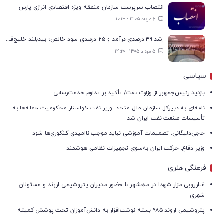
انتصاب سرپرست سازمان منطقه ویژه اقتصادی انرژی پارس
6 مرداد 1405 - ۱۰:۱۳
رشد ۴۹ درصدی درآمد و ۲۵ درصدی سود خالص؛ بیدبلند خلیج‌فارس سال ۱۴۰۴ را با رکوردهای جدید به پایان رساند
5 مرداد 1405 - ۱۴:۲۹
سیاسی
بازدید رئیس‌جمهور از وزارت نفت/ تأکید بر تداوم خدمت‌رسانی
نامه‌ای به دبیرکل سازمان ملل متحد: وزیر نفت خواستار محکومیت حمله‌ها به
تأسیسات صنعت نفت ایران شد
حاجی‌دلیگانی: تصمیمات آموزشی نباید موجب ناامیدی کنکوری‌ها شود
وزیر دفاع: حرکت ایران به‌سوی تجهیزات نظامی هوشمند
فرهنگی هنری
غبارروبی مزار شهدا در ماهشهر با حضور مدیران پتروشیمی اروند و مسئولان
شهری
پتروشیمی اروند ۹۸۵ بسته نوشت‌افزار به دانش‌آموزان تحت پوشش کمیته