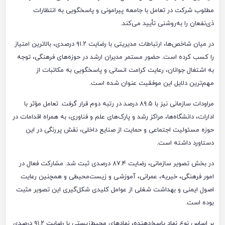
مطلوب شرکت در تعامل با جامعه پیرامونی و پاسخگویی به انتظارات
ذی‌نفعان را به‌روشنی تأیید می‌کند.
در میان شاخص‌ها، ارتباطات مدیریتی با رضایت ۹۱.۲ درصدی، بالاترین امتیاز
را کسب کرده است. حضور مستمر مدیران ارشد در حوزه‌های فرهنگی، توجه
به اشتغال جوانان، رعایت کرامت انسانی و پاسخگویی به مکاتبات از
مهم‌ترین دلایل این موفقیت عنوان شده است.
مراودات سازمانی نیز با ۸۹.۵ درصد در رتبه دوم قرار گرفت. تعامل مؤثر با
ادارات، دانشگاه‌ها، مراکز رشد و پارک‌های علم و فناوری، به همراه اقدامات در
حوزه مسئولیت اجتماعی و حمایت از صنایع داخلی، نقش پررنگی در این
دستاورد داشته است.
در بخش تصویر سازمانی، رضایت ۸۷.۴ درصدی ثبت شد. مشارکت فعال در
امور فرهنگی، خیریه، عمرانی، آموزشی و زیست‌محیطی و همچنین رعایت
اصول ایمنی و بهداشت شغلی از عوامل کلیدی شکل‌گیری این تصویر مثبت
بوده است.
بر اساس نوع نهاد پاسخ‌دهنده، نهادهای محیط‌زیستی با رضایت ۹۱.۲ درصدی