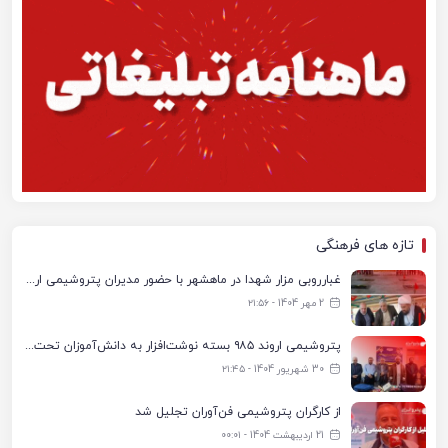
تازه های فرهنگی
غبارروبی مزار شهدا در ماهشهر با حضور مدیران پتروشیمی اروند و مسئولان شهری
2 مهر 1404 - ۲۱:۵۶
پتروشیمی اروند ۹۸۵ بسته نوشت‌افزار به دانش‌آموزان تحت پوشش کمیته امداد بندرماهشهر اهدا کرد
30 شهریور 1404 - ۲۱:۴۵
از کارگران پتروشیمی فن‌آوران تجلیل شد
21 اردیبهشت 1404 - ۰۰:۰۱