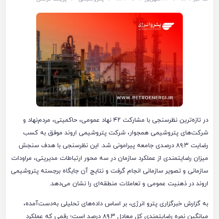
در تازه‌ترین نظرسنجی با مشارکت ۴۲ نهاد عمومی، حاکمیتی، مردم‌نهاد و
شرکت‌های پتروشیمی همجوار، شرکت پتروشیمی اروند موفق به کسب
رضایت ۸۹.۳ درصدی جامعه پیرامونی شد. این نظرسنجی با هدف سنجش
میزان رضایتمندی از عملکرد سازمان در سه محور ارتباطات مدیریتی، مراودات
سازمانی و تصویر سازمانی انجام گرفت و نتایج آن جایگاه برجسته پتروشیمی
اروند در ذهنیت عمومی و تعاملات منطقه‌ای را نشان می‌دهد.
به گزارش خبرگزاری پترو انرژی، بر اساس داده‌های تحلیلی به‌دست‌آمده،
میانگین نمره رضایتمندی کل معادل ۸۹.۳ درصد است؛ رقمی که عملکرد