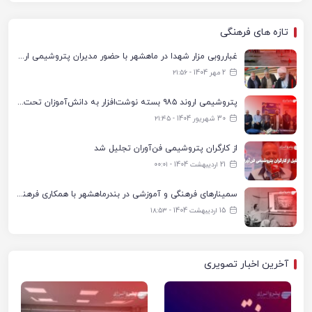
تازه های فرهنگی
غبارروبی مزار شهدا در ماهشهر با حضور مدیران پتروشیمی اروند و مسئولان شهری
2 مهر 1404 - ۲۱:۵۶
پتروشیمی اروند ۹۸۵ بسته نوشت‌افزار به دانش‌آموزان تحت پوشش کمیته امداد بندرماهشهر اهدا کرد
30 شهریور 1404 - ۲۱:۴۵
از کارگران پتروشیمی فن‌آوران تجلیل شد
21 اردیبهشت 1404 - ۰۰:۰۱
سمینارهای فرهنگی و آموزشی در بندرماهشهر با همکاری فرهنگ‌سرای پتروشیمی مارون
15 اردیبهشت 1404 - ۱۸:۵۳
آخرین اخبار تصویری