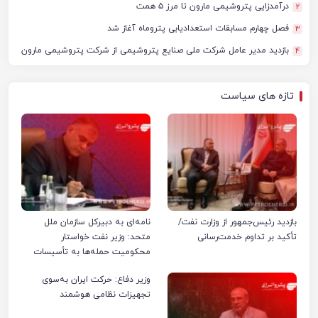
درآمدزایی پتروشیمی مارون تا مرز ۵ همت
2
فصل چهارم مسابقات استعدادیابی پتروماه آغاز شد
3
بازدید مدیر عامل شرکت ملی صنایع پتروشیمی از شرکت پتروشیمی مارون
4
تازه های سیاست
بازدید رئیس‌جمهور از وزارت نفت/
نامه‌ای به دبیرکل سازمان ملل
تأکید بر تداوم خدمت‌رسانی
متحد: وزیر نفت خواستار
محکومیت حمله‌ها به تأسیسات
صنعت نفت ایران شد
وزیر دفاع: حرکت ایران به‌سوی
تجهیزات نظامی هوشمند