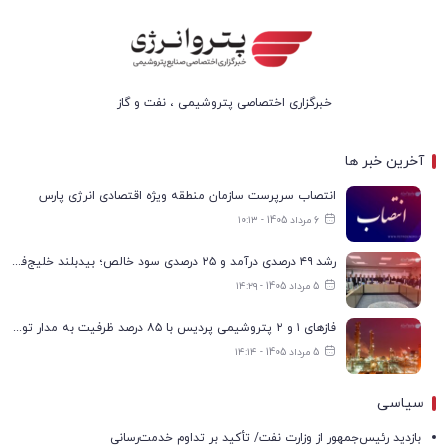
خبرگزاری اختصاصی پتروشیمی ، نفت و گاز
آخرین خبر ها
انتصاب سرپرست سازمان منطقه ویژه اقتصادی انرژی پارس
6 مرداد 1405 - ۱۰:۱۳
رشد ۴۹ درصدی درآمد و ۲۵ درصدی سود خالص؛ بیدبلند خلیج‌فارس سال ۱۴۰۴ را با رکوردهای جدید به پایان رساند
5 مرداد 1405 - ۱۴:۲۹
فازهای ۱ و ۲ پتروشیمی پردیس با ۸۵ درصد ظرفیت به مدار تولید بازگشتند
5 مرداد 1405 - ۱۴:۱۴
سیاسی
بازدید رئیس‌جمهور از وزارت نفت/ تأکید بر تداوم خدمت‌رسانی