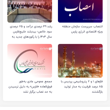
انتصاب سرپرست سازمان منطقه
رشد ۴۹ درصدی درآمد و ۲۵ درصدی
ویژه اقتصادی انرژی پارس
سود خالص؛ بیدبلند خلیج‌فارس
سال ۱۴۰۴ را با رکوردهای جدید به
پایان رساند
فازهای ۱ و ۲ پتروشیمی پردیس با
مجمع عمومی عادی به‌طور
۸۵ درصد ظرفیت به مدار تولید
فوق‌العاده «فارس» به دلیل نرسیدن
بازگشتند
به حد نصاب برگزار نشد