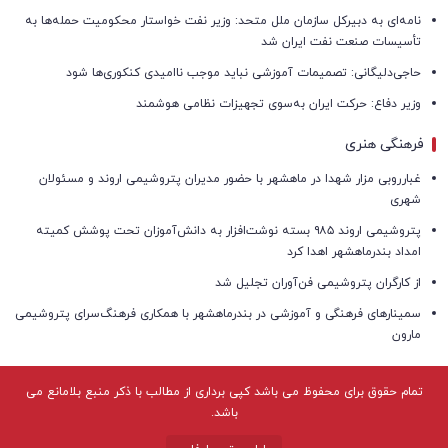
نامه‌ای به دبیرکل سازمان ملل متحد: وزیر نفت خواستار محکومیت حمله‌ها به
تأسیسات صنعت نفت ایران شد
حاجی‌دلیگانی: تصمیمات آموزشی نباید موجب ناامیدی کنکوری‌ها شود
وزیر دفاع: حرکت ایران به‌سوی تجهیزات نظامی هوشمند
فرهنگی هنری
غبارروبی مزار شهدا در ماهشهر با حضور مدیران پتروشیمی اروند و مسئولان
شهری
پتروشیمی اروند ۹۸۵ بسته نوشت‌افزار به دانش‌آموزان تحت پوشش کمیته
امداد بندرماهشهر اهدا کرد
از کارگران پتروشیمی فن‌آوران تجلیل شد
سمینارهای فرهنگی و آموزشی در بندرماهشهر با همکاری فرهنگ‌سرای پتروشیمی
مارون
تمام حقوق برای محفوظ می باشد کپی برداری از مطالب با ذکر منبع بلامانع می
باشد.