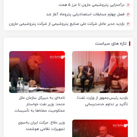
درآمدزایی پتروشیمی مارون تا مرز ۵ همت
2
فصل چهارم مسابقات استعدادیابی پتروماه آغاز شد
3
بازدید مدیر عامل شرکت ملی صنایع پتروشیمی از شرکت پتروشیمی مارون
4
تازه های سیاست
بازدید رئیس‌جمهور از وزارت نفت/
نامه‌ای به دبیرکل سازمان ملل
تأکید بر تداوم خدمت‌رسانی
متحد: وزیر نفت خواستار
محکومیت حمله‌ها به تأسیسات
صنعت نفت ایران شد
وزیر دفاع: حرکت ایران به‌سوی
تجهیزات نظامی هوشمند