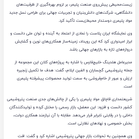
زیست‌محیطی پیش‌روی صنعت پلیمر، بر لزوم بهره‌گیری از ظرفیت‌های
دانشگاهی، شرکت‌های دانش‌بنیان و تجربیات جهانی برای طراحی نسل جدید
مواد پلیمری دوستدار محیط‌زیست تأکید کرد.
وی نمایشگاه ایران پلاست را نمادی از اعتماد به آینده و توان ملی دانست و
ابراز امیدواری کرد که این رویداد، زمینه‌ساز همکاری‌های نوین و گشایش
دروازه‌های تازه به بازارهای جهانی باشد.
مدیرعامل هلدینگ خلیج‌فارس با اشاره به پروژه‌های کلان این مجموعه از
جمله پتروشیمی گچساران و الفین ایلام، گفت: هدف ما تکمیل زنجیره
ارزش و عبور از خام‌فروشی به سمت تولید محصولات پیشرفته پلیمری
است.
شریعتمداری قاچاق مواد پلیمری را یکی از چالش‌های جدی صنعت پتروشیمی
کشور دانست و افزود: این معضل، بازار رسمی را مختل کرده و تولیدکنندگان
داخلی را در رقابتی نابرابر قرار می‌دهد. مقابله با آن نیازمند همکاری دولت،
بخش خصوصی و نهادهای نظارتی است.
وی همچنین به تحولات بازار جهانی پتروشیمی اشاره کرد و گفت: افت