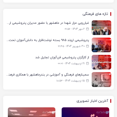
تازه های فرهنگی
غبارروبی مزار شهدا در ماهشهر با حضور مدیران پتروشیمی اروند و مسئولان شهری
2 مهر 1404 - ۲۱:۵۶
پتروشیمی اروند ۹۸۵ بسته نوشت‌افزار به دانش‌آموزان تحت پوشش کمیته امداد بندرماهشهر اهدا کرد
30 شهریور 1404 - ۲۱:۴۵
از کارگران پتروشیمی فن‌آوران تجلیل شد
21 اردیبهشت 1404 - ۰۰:۰۱
سمینارهای فرهنگی و آموزشی در بندرماهشهر با همکاری فرهنگ‌سرای پتروشیمی مارون
15 اردیبهشت 1404 - ۱۸:۵۳
آخرین اخبار تصویری