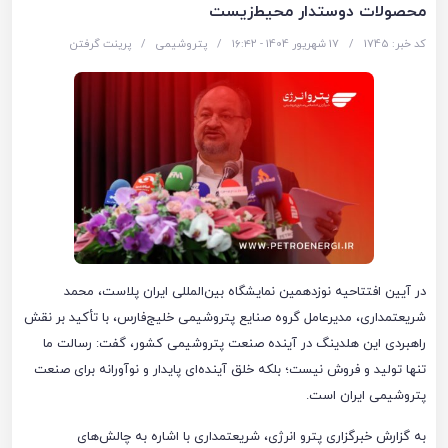
محصولات دوستدار محیط‌زیست
کد خبر: 1745
/
17 شهریور 1404 - ۱۶:۴۲
/
پتروشیمی
/
پرینت گرفتن
در آیین افتتاحیه نوزدهمین نمایشگاه بین‌المللی ایران پلاست، محمد
شریعتمداری، مدیرعامل گروه صنایع پتروشیمی خلیج‌فارس، با تأکید بر نقش
راهبردی این هلدینگ در آینده صنعت پتروشیمی کشور، گفت: رسالت ما
تنها تولید و فروش نیست؛ بلکه خلق آینده‌ای پایدار و نوآورانه برای صنعت
پتروشیمی ایران است.
به گزارش خبرگزاری پترو انرژی، شریعتمداری با اشاره به چالش‌های