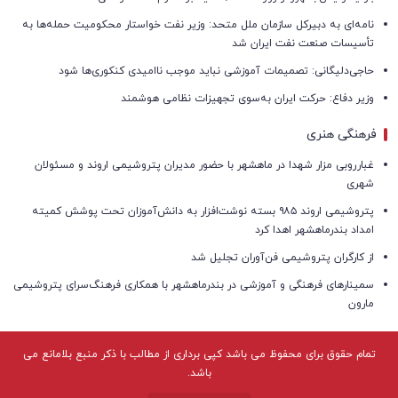
نامه‌ای به دبیرکل سازمان ملل متحد: وزیر نفت خواستار محکومیت حمله‌ها به
تأسیسات صنعت نفت ایران شد
حاجی‌دلیگانی: تصمیمات آموزشی نباید موجب ناامیدی کنکوری‌ها شود
وزیر دفاع: حرکت ایران به‌سوی تجهیزات نظامی هوشمند
فرهنگی هنری
غبارروبی مزار شهدا در ماهشهر با حضور مدیران پتروشیمی اروند و مسئولان
شهری
پتروشیمی اروند ۹۸۵ بسته نوشت‌افزار به دانش‌آموزان تحت پوشش کمیته
امداد بندرماهشهر اهدا کرد
از کارگران پتروشیمی فن‌آوران تجلیل شد
سمینارهای فرهنگی و آموزشی در بندرماهشهر با همکاری فرهنگ‌سرای پتروشیمی
مارون
تمام حقوق برای محفوظ می باشد کپی برداری از مطالب با ذکر منبع بلامانع می
باشد.