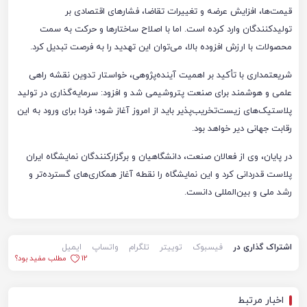
قیمت‌ها، افزایش عرضه و تغییرات تقاضا، فشارهای اقتصادی بر
تولیدکنندگان وارد کرده است. اما با اصلاح ساختارها و حرکت به سمت
محصولات با ارزش افزوده بالا، می‌توان این تهدید را به فرصت تبدیل کرد.
شریعتمداری با تأکید بر اهمیت آینده‌پژوهی، خواستار تدوین نقشه راهی
علمی و هوشمند برای صنعت پتروشیمی شد و افزود: سرمایه‌گذاری در تولید
پلاستیک‌های زیست‌تخریب‌پذیر باید از امروز آغاز شود؛ فردا برای ورود به این
رقابت جهانی دیر خواهد بود.
در پایان، وی از فعالان صنعت، دانشگاهیان و برگزارکنندگان نمایشگاه ایران
پلاست قدردانی کرد و این نمایشگاه را نقطه آغاز همکاری‌های گسترده‌تر و
رشد ملی و بین‌المللی دانست.
اشتراک گذاری در
فیسبوک
توییتر
تلگرام
واتساپ
ایمیل
12
مطلب مفید بود؟
اخبار مرتبط