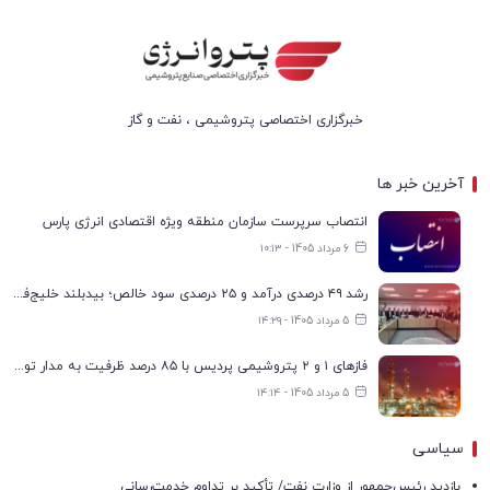
خبرگزاری اختصاصی پتروشیمی ، نفت و گاز
آخرین خبر ها
انتصاب سرپرست سازمان منطقه ویژه اقتصادی انرژی پارس
6 مرداد 1405 - ۱۰:۱۳
رشد ۴۹ درصدی درآمد و ۲۵ درصدی سود خالص؛ بیدبلند خلیج‌فارس سال ۱۴۰۴ را با رکوردهای جدید به پایان رساند
5 مرداد 1405 - ۱۴:۲۹
فازهای ۱ و ۲ پتروشیمی پردیس با ۸۵ درصد ظرفیت به مدار تولید بازگشتند
5 مرداد 1405 - ۱۴:۱۴
سیاسی
بازدید رئیس‌جمهور از وزارت نفت/ تأکید بر تداوم خدمت‌رسانی