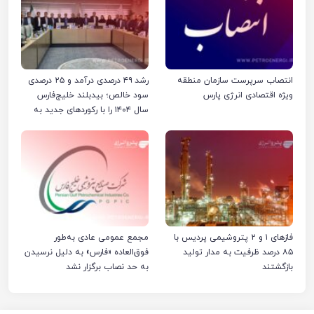
انتصاب سرپرست سازمان منطقه
رشد ۴۹ درصدی درآمد و ۲۵ درصدی
ویژه اقتصادی انرژی پارس
سود خالص؛ بیدبلند خلیج‌فارس
سال ۱۴۰۴ را با رکوردهای جدید به
پایان رساند
فازهای ۱ و ۲ پتروشیمی پردیس با
مجمع عمومی عادی به‌طور
۸۵ درصد ظرفیت به مدار تولید
فوق‌العاده «فارس» به دلیل نرسیدن
بازگشتند
به حد نصاب برگزار نشد