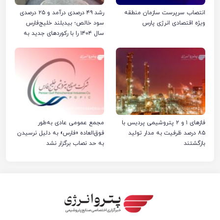
انتصاب سرپرست سازمان منطقه
رشد ۴۹ درصدی درآمد و ۲۵ درصدی
ویژه اقتصادی انرژی پارس
سود خالص؛ بیدبلند خلیج‌فارس
سال ۱۴۰۴ را با رکوردهای جدید به
پایان رساند
فازهای ۱ و ۲ پتروشیمی پردیس با
مجمع عمومی عادی به‌طور
۸۵ درصد ظرفیت به مدار تولید
فوق‌العاده «فارس» به دلیل نرسیدن
بازگشتند
به حد نصاب برگزار نشد