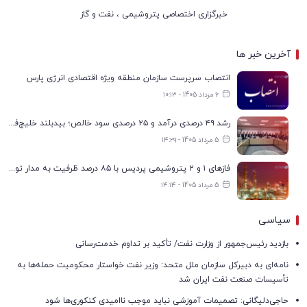
خبرگزاری اختصاصی پتروشیمی ، نفت و گاز
آخرین خبر ها
انتصاب سرپرست سازمان منطقه ویژه اقتصادی انرژی پارس
6 مرداد 1405 - ۱۰:۱۳
رشد ۴۹ درصدی درآمد و ۲۵ درصدی سود خالص؛ بیدبلند خلیج‌فارس سال ۱۴۰۴ را با رکوردهای جدید به پایان رساند
5 مرداد 1405 - ۱۴:۲۹
فازهای ۱ و ۲ پتروشیمی پردیس با ۸۵ درصد ظرفیت به مدار تولید بازگشتند
5 مرداد 1405 - ۱۴:۱۴
سیاسی
بازدید رئیس‌جمهور از وزارت نفت/ تأکید بر تداوم خدمت‌رسانی
نامه‌ای به دبیرکل سازمان ملل متحد: وزیر نفت خواستار محکومیت حمله‌ها به
تأسیسات صنعت نفت ایران شد
حاجی‌دلیگانی: تصمیمات آموزشی نباید موجب ناامیدی کنکوری‌ها شود