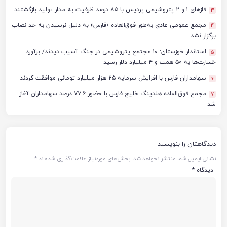
فازهای ۱ و ۲ پتروشیمی پردیس با ۸۵ درصد ظرفیت به مدار تولید بازگشتند
3
مجمع عمومی عادی به‌طور فوق‌العاده «فارس» به دلیل نرسیدن به حد نصاب
4
برگزار نشد
استاندار خوزستان: ۱۰ مجتمع پتروشیمی در جنگ آسیب دیدند/ برآورد
5
خسارت‌ها به ۵۰ همت و ۴ میلیارد دلار رسید
سهامداران فارس با افزایش سرمایه ۲۵ هزار میلیارد تومانی موافقت کردند
6
مجمع فوق‌العاده هلدینگ خلیج فارس با حضور ۷۷.۶ درصد سهامداران آغاز
7
شد
دیدگاهتان را بنویسید
نشانی ایمیل شما منتشر نخواهد شد.
بخش‌های موردنیاز علامت‌گذاری شده‌اند
*
دیدگاه
*