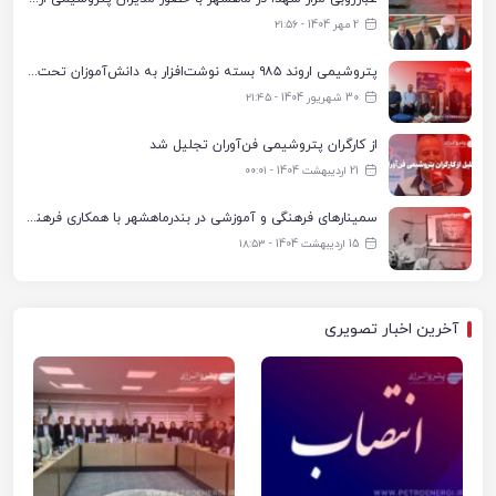
2 مهر 1404 - ۲۱:۵۶
پتروشیمی اروند ۹۸۵ بسته نوشت‌افزار به دانش‌آموزان تحت پوشش کمیته امداد بندرماهشهر اهدا کرد
30 شهریور 1404 - ۲۱:۴۵
از کارگران پتروشیمی فن‌آوران تجلیل شد
21 اردیبهشت 1404 - ۰۰:۰۱
سمینارهای فرهنگی و آموزشی در بندرماهشهر با همکاری فرهنگ‌سرای پتروشیمی مارون
15 اردیبهشت 1404 - ۱۸:۵۳
آخرین اخبار تصویری