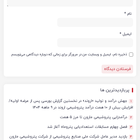
نام
*
ایمیل
*
ذخیره نام، ایمیل و وبسایت من در مرورگر برای زمانی که دوباره دیدگاهی می‌نویسم.
پربازدیدترین ها
جهش درآمد و تولید «اروند» در نخستین گزارش بورسی پس از عرضه اولیه/
1
افزایش بیش از ۱۰ همت درآمد پتروشیمی اروند در ۹ ماهه ۱۴۰۴
درآمدزایی پتروشیمی مارون تا مرز ۵ همت
2
فصل چهارم مسابقات استعدادیابی پتروماه آغاز شد
3
بازدید مدیر عامل شرکت ملی صنایع پتروشیمی از شرکت پتروشیمی مارون
4