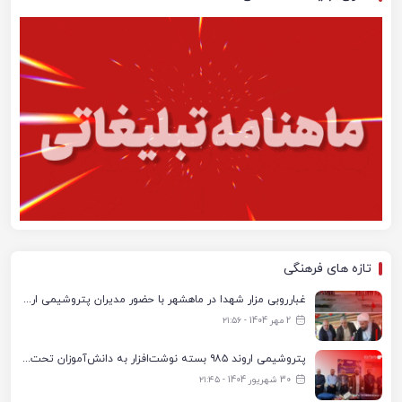
تازه های فرهنگی
غبارروبی مزار شهدا در ماهشهر با حضور مدیران پتروشیمی اروند و مسئولان شهری
2 مهر 1404 - ۲۱:۵۶
پتروشیمی اروند ۹۸۵ بسته نوشت‌افزار به دانش‌آموزان تحت پوشش کمیته امداد بندرماهشهر اهدا کرد
30 شهریور 1404 - ۲۱:۴۵