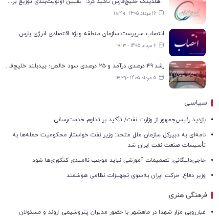
هلدینگ خلیج‌فارس تاکید کرد: تعیین اولویت‌بندی توزیع برق پتروشیمی‌ها، صرفا با شرکت ملی صنایع پتروشیمی ایران است
16 مرداد 1405 - ۱۸:۴۹
انتصاب سرپرست سازمان منطقه ویژه اقتصادی انرژی پارس
6 مرداد 1405 - ۱۰:۱۳
رشد ۴۹ درصدی درآمد و ۲۵ درصدی سود خالص؛ بیدبلند خلیج‌فارس سال ۱۴۰۴ را با رکوردهای جدید به پایان رساند
5 مرداد 1405 - ۱۴:۲۹
سیاسی
بازدید رئیس‌جمهور از وزارت نفت/ تأکید بر تداوم خدمت‌رسانی
نامه‌ای به دبیرکل سازمان ملل متحد: وزیر نفت خواستار محکومیت حمله‌ها به
تأسیسات صنعت نفت ایران شد
حاجی‌دلیگانی: تصمیمات آموزشی نباید موجب ناامیدی کنکوری‌ها شود
وزیر دفاع: حرکت ایران به‌سوی تجهیزات نظامی هوشمند
فرهنگی هنری
غبارروبی مزار شهدا در ماهشهر با حضور مدیران پتروشیمی اروند و مسئولان