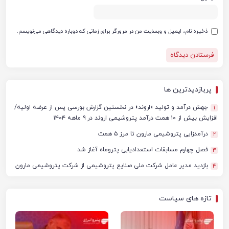
ذخیره نام، ایمیل و وبسایت من در مرورگر برای زمانی که دوباره دیدگاهی می‌نویسم.
پربازدیدترین ها
جهش درآمد و تولید «اروند» در نخستین گزارش بورسی پس از عرضه اولیه/
1
افزایش بیش از ۱۰ همت درآمد پتروشیمی اروند در ۹ ماهه ۱۴۰۴
درآمدزایی پتروشیمی مارون تا مرز ۵ همت
2
فصل چهارم مسابقات استعدادیابی پتروماه آغاز شد
3
بازدید مدیر عامل شرکت ملی صنایع پتروشیمی از شرکت پتروشیمی مارون
4
تازه های سیاست