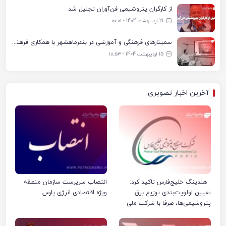
از کارگران پتروشیمی فن‌آوران تجلیل شد
21 اردیبهشت 1404 - ۰۰:۰۱
سمینارهای فرهنگی و آموزشی در بندرماهشهر با همکاری فرهنگ‌سرای پتروشیمی مارون
15 اردیبهشت 1404 - ۱۸:۵۳
آخرین اخبار تصویری
هلدینگ خلیج‌فارس تاکید کرد:
انتصاب سرپرست سازمان منطقه
تعیین اولویت‌بندی توزیع برق
ویژه اقتصادی انرژی پارس
پتروشیمی‌ها، صرفا با شرکت ملی
صنایع پتروشیمی ایران است